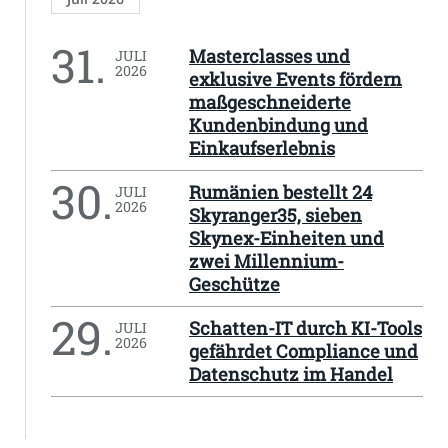
31.
Masterclasses und
JULI
2026
exklusive Events fördern
maßgeschneiderte
Kundenbindung und
Einkaufserlebnis
30.
Rumänien bestellt 24
JULI
2026
Skyranger35, sieben
Skynex-Einheiten und
zwei Millennium-
Geschütze
29.
Schatten-IT durch KI-Tools
JULI
2026
gefährdet Compliance und
Datenschutz im Handel