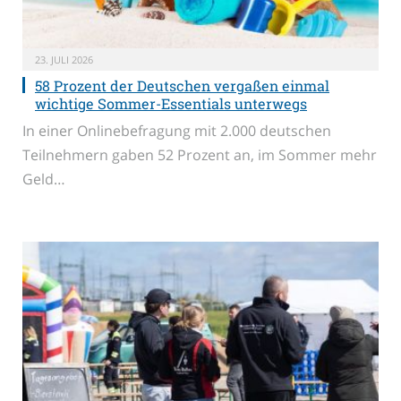
23. JULI 2026
58 Prozent der Deutschen vergaßen einmal
wichtige Sommer-Essentials unterwegs
In einer Onlinebefragung mit 2.000 deutschen
Teilnehmern gaben 52 Prozent an, im Sommer mehr
Geld…