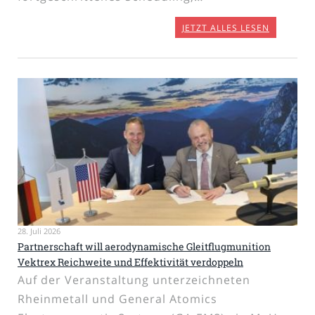
JETZT ALLES LESEN
28. Juli 2026
Partnerschaft will aerodynamische Gleitflugmunition
Vektrex Reichweite und Effektivität verdoppeln
Auf der Veranstaltung unterzeichneten
Rheinmetall und General Atomics