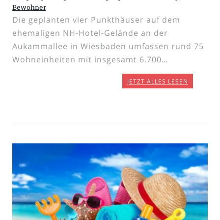
Bewohner
Die geplanten vier Punkthäuser auf dem
ehemaligen NH-Hotel-Gelände an der
Aukammallee in Wiesbaden umfassen rund 75
Wohneinheiten mit insgesamt 6.700…
JETZT ALLES LESEN