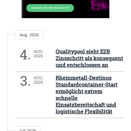
Aug. 2026
4.
Qualitypool sieht EZB
AUG.
2026
Zinsschritt als konsequent
und entschlossen an
3.
Rheinmetall-Destinus
AUG.
2026
Standardcontainer-Start
ermöglicht extrem
schnelle
Einsatzbereitschaft und
logistische Flexibilität
Juli 2026