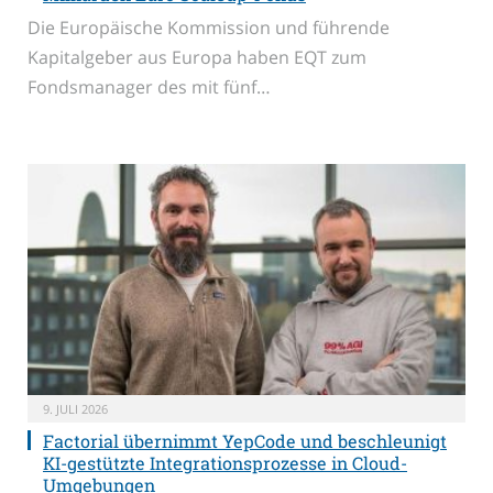
Die Europäische Kommission und führende
Kapitalgeber aus Europa haben EQT zum
Fondsmanager des mit fünf…
9. JULI 2026
Factorial übernimmt YepCode und beschleunigt
KI-gestützte Integrationsprozesse in Cloud-
Umgebungen