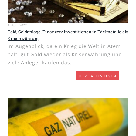
4. April 2022
Gold, Geldanlage, Finanzen: Investitionen in Edelmetalle als
Krisenwährung
Im Augenblick, da ein Krieg die Welt in Atem
hält, gilt Gold wieder als Krisenwährung und
viele Anleger kaufen das…
JETZT ALLES LESEN