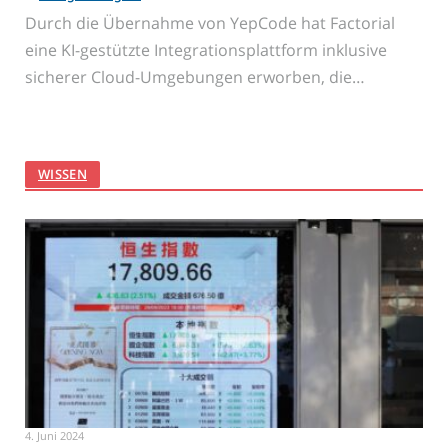
Durch die Übernahme von YepCode hat Factorial
eine KI-gestützte Integrationsplattform inklusive
sicherer Cloud-Umgebungen erworben, die…
WISSEN
4. Juni 2024