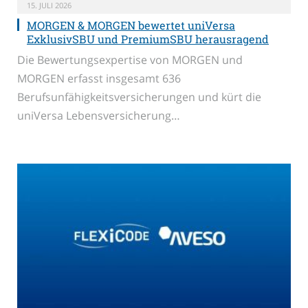
15. JULI 2026
MORGEN & MORGEN bewertet uniVersa
ExklusivSBU und PremiumSBU herausragend
Die Bewertungsexpertise von MORGEN und
MORGEN erfasst insgesamt 636
Berufsunfähigkeitsversicherungen und kürt die
uniVersa Lebensversicherung…