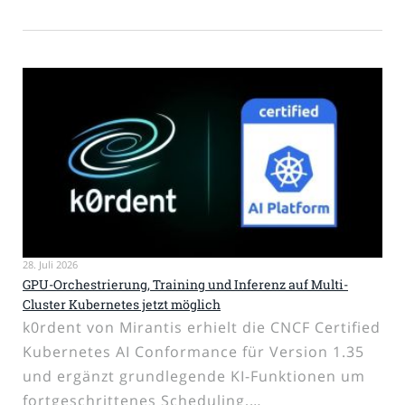
28. Juli 2026
GPU-Orchestrierung, Training und Inferenz auf Multi-
Cluster Kubernetes jetzt möglich
k0rdent von Mirantis erhielt die CNCF Certified
Kubernetes AI Conformance für Version 1.35
und ergänzt grundlegende KI-Funktionen um
fortgeschrittenes Scheduling,…