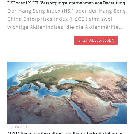
HSI oder HSCEI: Versorgungsunternehmen von Bedeutung
Der Hang Seng Index (HSI) oder der Hang Seng
China Enterprises Index (HSCEI) sind zwei
wichtige Aktienindizes, die die Aktienmärkte…
JETZT ALLES LESEN
21. Juni 2023
MENA Region: grüner Strom, synthetische Kraftstoffe, die