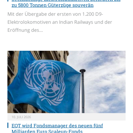
zu 5800 Tonnen Güterzüge souverän
Mit der Übergabe der ersten von 1.200 D9-
Elektrolokomotiven an Indian Railways und der
Eröffnung des…
10. JULI 2026
EQT wird Fondsmanager des neuen fünf
Milliarden Euro Scaleup-Fonds