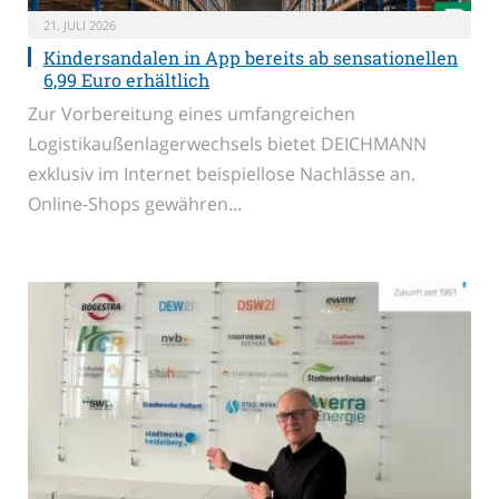
21. JULI 2026
Kindersandalen in App bereits ab sensationellen
6,99 Euro erhältlich
Zur Vorbereitung eines umfangreichen
Logistikaußenlagerwechsels bietet DEICHMANN
exklusiv im Internet beispiellose Nachlässe an.
Online-Shops gewähren…