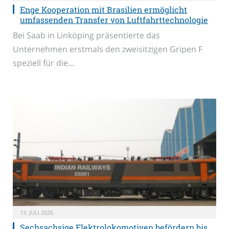
Enge Kooperation mit Brasilien ermöglicht
umfassenden Transfer von Luftfahrttechnologie
Bei Saab in Linköping präsentierte das
Unternehmen erstmals den zweisitzigen Gripen F
speziell für die…
13. JULI 2026
Sechsachsige Elektrolokomotiven befördern bis