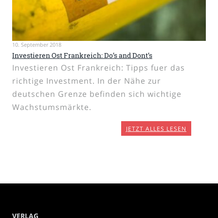
10. September 2018
Investieren Ost Frankreich: Do’s and Dont’s
Investieren Ost Frankreich: Tipps fuer das
richtige Investment. In der Nähe zur
deutschen Grenze befinden sich wichtige
Wachstumsmärkte.
JETZT ALLES LESEN
VERLAG