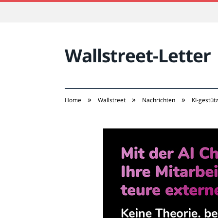
Wallstreet-Letter
»
»
»
Home
Wallstreet
Nachrichten
KI-gestüt