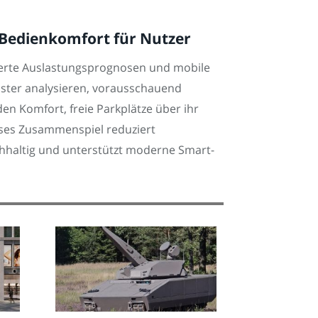
Bedienkomfort für Nutzer
erte Auslastungsprognosen und mobile
uster analysieren, vorausschauend
en Komfort, freie Parkplätze über ihr
ieses Zusammenspiel reduziert
achhaltig und unterstützt moderne Smart-