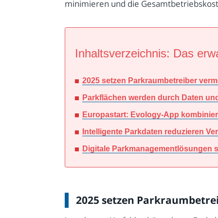
minimieren und die Gesamtbetriebskosten
Inhaltsverzeichnis: Das erwa
2025 setzen Parkraumbetreiber verme
Parkflächen werden durch Daten und 
Europastart: Evology-App kombiniert
Intelligente Parkdaten reduzieren V
Digitale Parkmanagementlösungen st
2025 setzen Parkraumbetrei