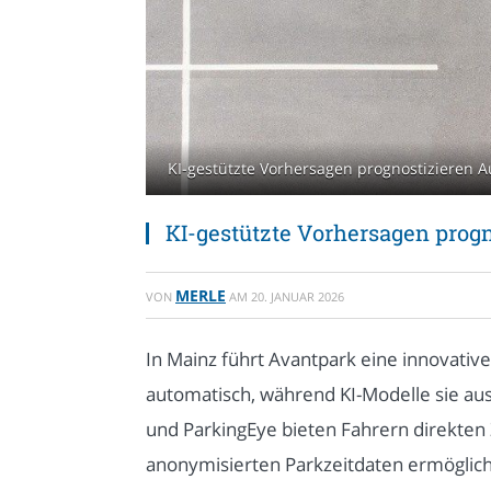
KI-gestützte Vorhersagen prognostizieren A
KI-gestützte Vorhersagen progn
MERLE
VON
AM
20. JANUAR 2026
In Mainz führt Avantpark eine innovat
automatisch, während KI-Modelle sie a
und ParkingEye bieten Fahrern direkten Zu
anonymisierten Parkzeitdaten ermöglich