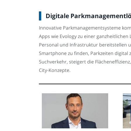
Digitale Parkmanagementlös
Innovative Parkmanagementsysteme kombi
Apps wie Evology zu einer ganzheitliche
Personal und Infrastruktur bereitstellen
Smartphone zu finden, Parkzeiten digital
Suchverkehr, steigert die Flächeneffizie
City-Konzepte.