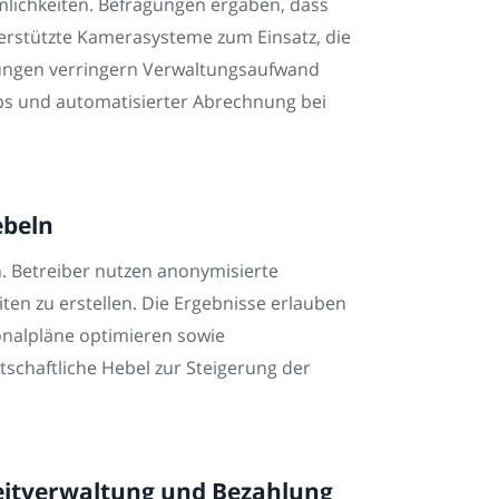
lichkeiten. Befragungen ergaben, dass
erstützte Kamerasysteme zum Einsatz, die
ösungen verringern Verwaltungsaufwand
pps und automatisierter Abrechnung bei
ebeln
. Betreiber nutzen anonymisierte
ten zu erstellen. Die Ergebnisse erlauben
sonalpläne optimieren sowie
tschaftliche Hebel zur Steigerung der
zeitverwaltung und Bezahlung