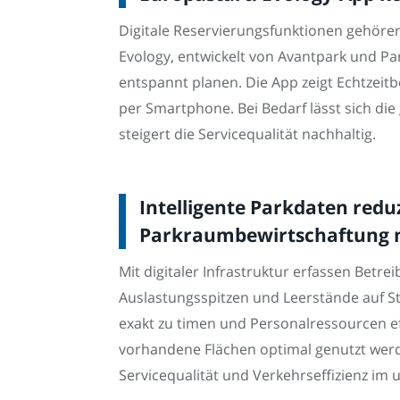
Digitale Reservierungsfunktionen gehöre
Evology, entwickelt von Avantpark und P
entspannt planen. Die App zeigt Echtzeit
per Smartphone. Bei Bedarf lässt sich die
steigert die Servicequalität nachhaltig.
Intelligente Parkdaten red
Parkraumbewirtschaftung n
Mit digitaler Infrastruktur erfassen Bet
Auslastungsspitzen und Leerstände auf S
exakt zu timen und Personalressourcen eff
vorhandene Flächen optimal genutzt werde
Servicequalität und Verkehrseffizienz 