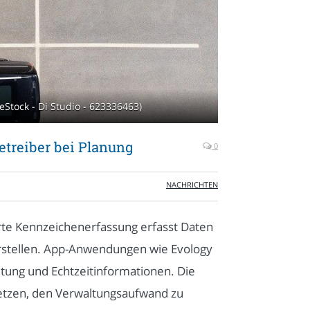
Stock - Di Studio - 623336463)
etreiber bei Planung
0
NACHRICHTEN
rte Kennzeichenerfassung erfasst Daten
erstellen. App-Anwendungen wie Evology
altung und Echtzeitinformationen. Die
setzen, den Verwaltungsaufwand zu