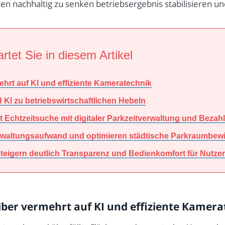
 nachhaltig zu senken betriebsergebnis stabilisieren und 
rtet Sie in diesem Artikel
hrt auf KI und effiziente Kameratechnik
KI zu betriebswirtschaftlichen Hebeln
 Echtzeitsuche mit digitaler Parkzeitverwaltung und Bezah
erwaltungsaufwand und optimieren städtische Parkraumbewi
eigern deutlich Transparenz und Bedienkomfort für Nutzer
ber vermehrt auf KI und effiziente Kamera