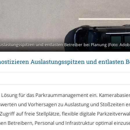
uslastungsspitzen und entlasten Betreiber bei Planung (Foto: Adobe
ostizieren Auslastungsspitzen und entlasten B
ive Lösung für das Parkraummanagement ein. Kamerabasie
uswerten und Vorhersagen zu Auslastung und Stoßzeiten 
griff auf freie Stellplätze, flexible digitale Parkzeitverw
en Betreibern, Personal und Infrastruktur optimal einzu