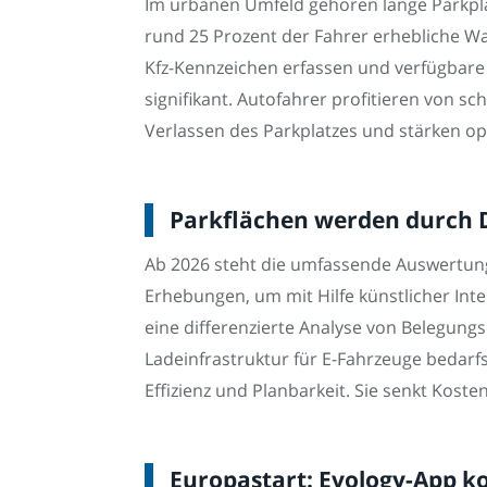
Im urbanen Umfeld gehören lange Parkpla
rund 25 Prozent der Fahrer erhebliche W
Kfz-Kennzeichen erfassen und verfügbare 
signifikant. Autofahrer profitieren von 
Verlassen des Parkplatzes und stärken ope
Parkflächen werden durch D
Ab 2026 steht die umfassende Auswertung
Erhebungen, um mit Hilfe künstlicher Int
eine differenzierte Analyse von Belegung
Ladeinfrastruktur für E-Fahrzeuge bedarfs
Effizienz und Planbarkeit. Sie senkt Koste
Europastart: Evology-App k