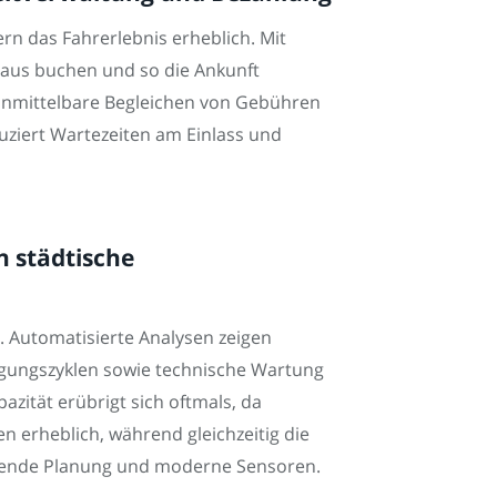
n das Fahrerlebnis erheblich. Mit
raus buchen und so die Ankunft
 unmittelbare Begleichen von Gebühren
duziert Wartezeiten am Einlass und
 städtische
. Automatisierte Analysen zeigen
igungszyklen sowie technische Wartung
azität erübrigt sich oftmals, da
n erheblich, während gleichzeitig die
uende Planung und moderne Sensoren.