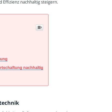
Effizienz nachhaltig steigern.
lung
rtschaftung nachhaltig
technik