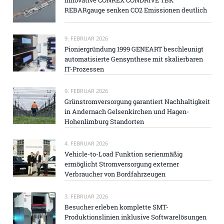
REBARgauge senken CO2 Emissionen deutlich
9. FEBRUAR 2026
Pioniergründung 1999 GENEART beschleunigt
automatisierte Gensynthese mit skalierbaren
IT-Prozessen
9. FEBRUAR 2026
Grünstromversorgung garantiert Nachhaltigkeit
in Andernach Gelsenkirchen und Hagen-
Hohenlimburg Standorten
4. FEBRUAR 2026
Vehicle-to-Load Funktion serienmäßig
ermöglicht Stromversorgung externer
Verbraucher von Bordfahrzeugen
3. FEBRUAR 2026
Besucher erleben komplette SMT-
Produktionslinien inklusive Softwarelösungen