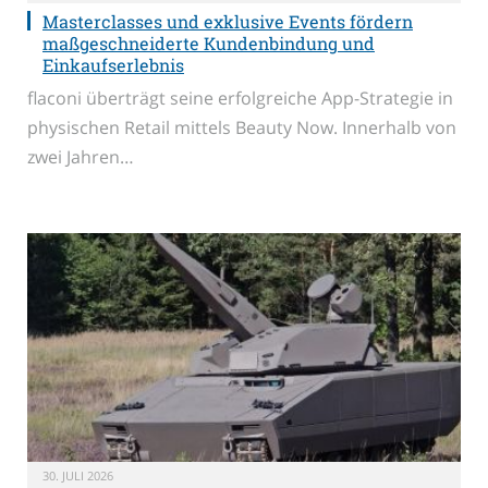
Masterclasses und exklusive Events fördern
maßgeschneiderte Kundenbindung und
Einkaufserlebnis
flaconi überträgt seine erfolgreiche App-Strategie in
physischen Retail mittels Beauty Now. Innerhalb von
zwei Jahren…
30. JULI 2026