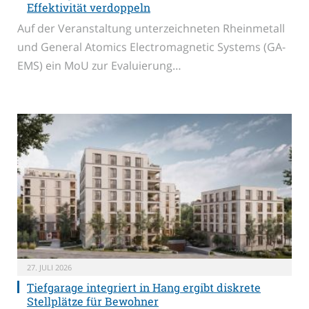
Effektivität verdoppeln
Auf der Veranstaltung unterzeichneten Rheinmetall
und General Atomics Electromagnetic Systems (GA-
EMS) ein MoU zur Evaluierung…
27. JULI 2026
Tiefgarage integriert in Hang ergibt diskrete
Stellplätze für Bewohner