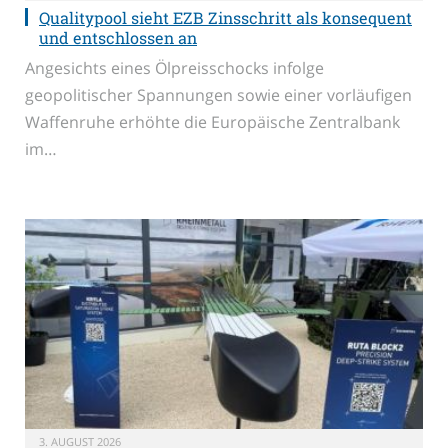
Qualitypool sieht EZB Zinsschritt als konsequent
und entschlossen an
Angesichts eines Ölpreisschocks infolge
geopolitischer Spannungen sowie einer vorläufigen
Waffenruhe erhöhte die Europäische Zentralbank
im…
3. AUGUST 2026