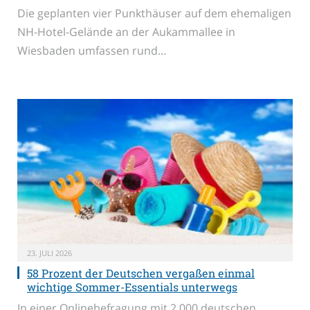
Die geplanten vier Punkthäuser auf dem ehemaligen
NH-Hotel-Gelände an der Aukammallee in
Wiesbaden umfassen rund…
23. JULI 2026
58 Prozent der Deutschen vergaßen einmal
wichtige Sommer-Essentials unterwegs
In einer Onlinebefragung mit 2.000 deutschen