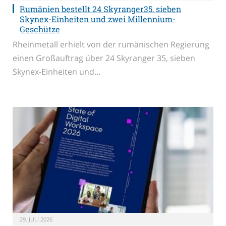
Rumänien bestellt 24 Skyranger35, sieben
Skynex-Einheiten und zwei Millennium-
Geschütze
Rheinmetall erhielt von der rumänischen Regierung
einen Großauftrag über 24 Skyranger 35, sieben
Skynex-Einheiten und…
29. JULI 2026