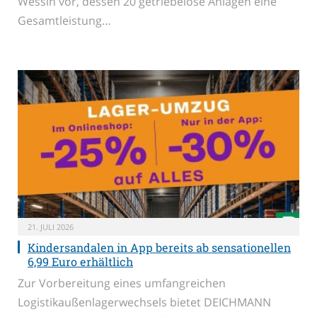
Wessin vor, dessen 20 getriebelose Anlagen eine
Gesamtleistung…
21. JULI 2026
Kindersandalen in App bereits ab sensationellen
6,99 Euro erhältlich
Zur Vorbereitung eines umfangreichen
Logistikaußenlagerwechsels bietet DEICHMANN