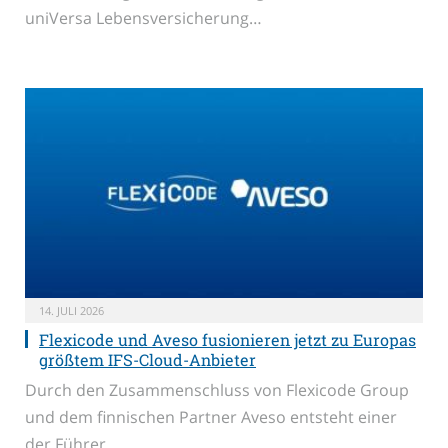
uniVersa Lebensversicherung…
14. JULI 2026
Flexicode und Aveso fusionieren jetzt zu Europas
größtem IFS-Cloud-Anbieter
Durch den Zusammenschluss von Flexicode Group
und dem finnischen Partner Aveso entsteht einer
der Führer…