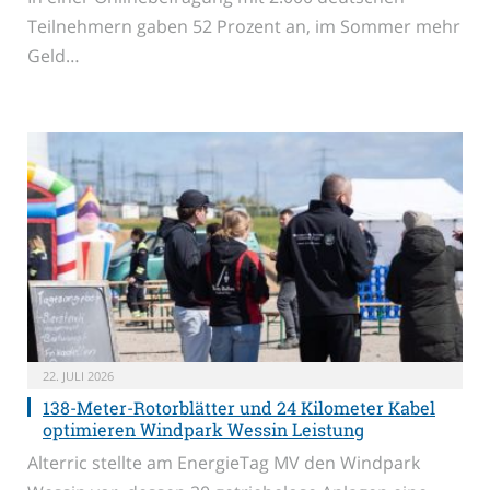
Teilnehmern gaben 52 Prozent an, im Sommer mehr
Geld…
22. JULI 2026
138-Meter-Rotorblätter und 24 Kilometer Kabel
optimieren Windpark Wessin Leistung
Alterric stellte am EnergieTag MV den Windpark