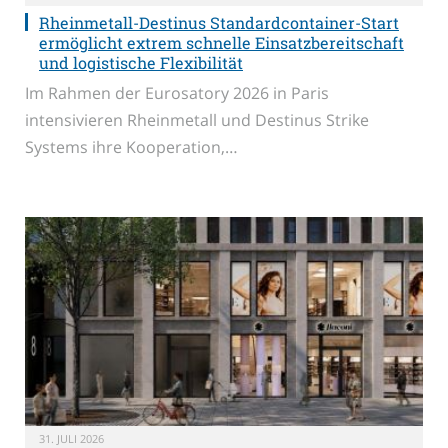
Rheinmetall-Destinus Standardcontainer-Start
ermöglicht extrem schnelle Einsatzbereitschaft
und logistische Flexibilität
Im Rahmen der Eurosatory 2026 in Paris
intensivieren Rheinmetall und Destinus Strike
Systems ihre Kooperation,…
31. JULI 2026