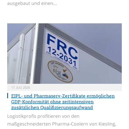
ausgebaut und einen…
17. JULI 2026
EIPL- und Pharmaserv-Zertifikate ermöglichen
GDP-Konformität ohne zeitintensiven
zusätzlichen Qualifizierungsaufwand
Logistikprofis profitieren von den
maßgeschneiderten Pharma-Coolern von Kiesling,