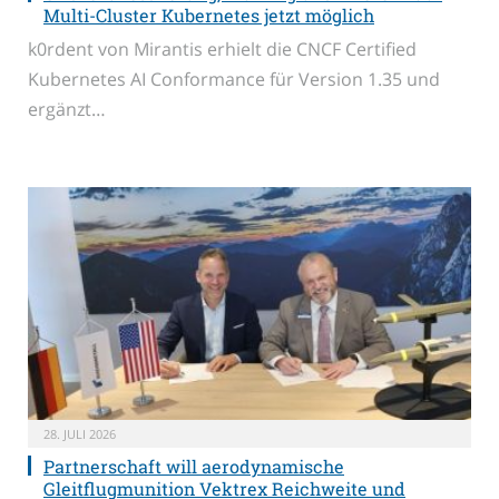
Multi-Cluster Kubernetes jetzt möglich
k0rdent von Mirantis erhielt die CNCF Certified
Kubernetes AI Conformance für Version 1.35 und
ergänzt…
28. JULI 2026
Partnerschaft will aerodynamische
Gleitflugmunition Vektrex Reichweite und