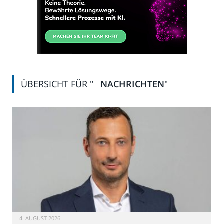
ÜBERSICHT FÜR "
NACHRICHTEN
"
4. AUGUST 2026