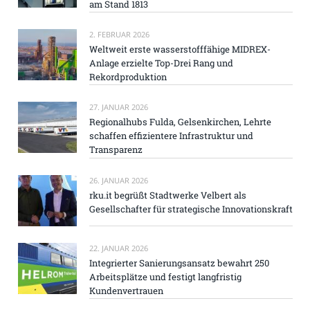
am Stand 1813
2. FEBRUAR 2026
Weltweit erste wasserstofffähige MIDREX-
Anlage erzielte Top-Drei Rang und
Rekordproduktion
27. JANUAR 2026
Regionalhubs Fulda, Gelsenkirchen, Lehrte
schaffen effizientere Infrastruktur und
Transparenz
26. JANUAR 2026
rku.it begrüßt Stadtwerke Velbert als
Gesellschafter für strategische Innovationskraft
22. JANUAR 2026
Integrierter Sanierungsansatz bewahrt 250
Arbeitsplätze und festigt langfristig
Kundenvertrauen