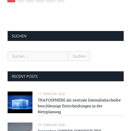
SUCHEN
RECENT POSTS
11. FEBRUAR 2026
TRAFOSPHERE als zentrale Datendrehscheibe
beschleunigt Entscheidungen in der
Netzplanung
10. FEBRUAR 2026
Innovative CONREX CONDRIVE TBK