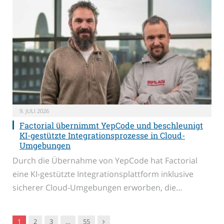
9. JULI 2026
Factorial übernimmt YepCode und beschleunigt
KI-gestützte Integrationsprozesse in Cloud-
Umgebungen
Durch die Übernahme von YepCode hat Factorial
eine KI-gestützte Integrationsplattform inklusive
sicherer Cloud-Umgebungen erworben, die…
Nachfolger
1
2
3
…
55