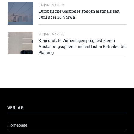
21. JANUAR 2026
Europäische Gaspreise steigen erstmals seit
Juni über 36 ?/MWh
20. JANUAR 2026
KI-gestützte Vorhersagen prognostizieren
Auslastungsspitzen und entlasten Betreiber bei
Planung
VERLAG
Homepage