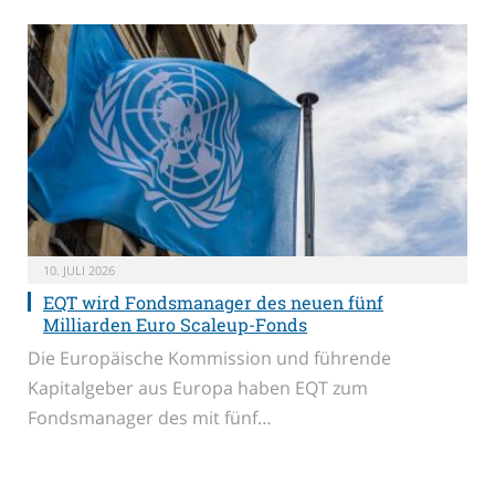
10. JULI 2026
EQT wird Fondsmanager des neuen fünf
Milliarden Euro Scaleup-Fonds
Die Europäische Kommission und führende
Kapitalgeber aus Europa haben EQT zum
Fondsmanager des mit fünf…