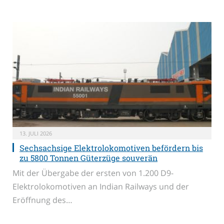
13. JULI 2026
Sechsachsige Elektrolokomotiven befördern bis
zu 5800 Tonnen Güterzüge souverän
Mit der Übergabe der ersten von 1.200 D9-
Elektrolokomotiven an Indian Railways und der
Eröffnung des…