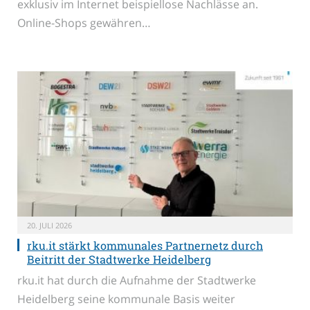
exklusiv im Internet beispiellose Nachlässe an.
Online-Shops gewähren…
20. JULI 2026
rku.it stärkt kommunales Partnernetz durch
Beitritt der Stadtwerke Heidelberg
rku.it hat durch die Aufnahme der Stadtwerke
Heidelberg seine kommunale Basis weiter