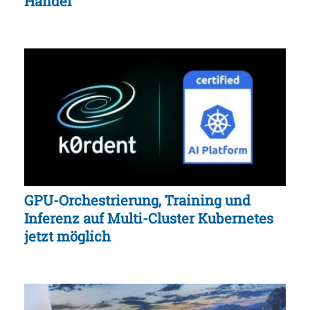
Handel
GPU-Orchestrierung, Training und
Inferenz auf Multi-Cluster Kubernetes
jetzt möglich