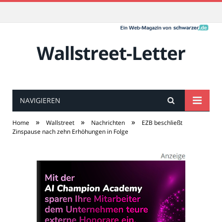
Wallstreet-Letter
NAVIGIEREN
»
»
»
Home
Wallstreet
Nachrichten
EZB beschließt
Zinspause nach zehn Erhöhungen in Folge