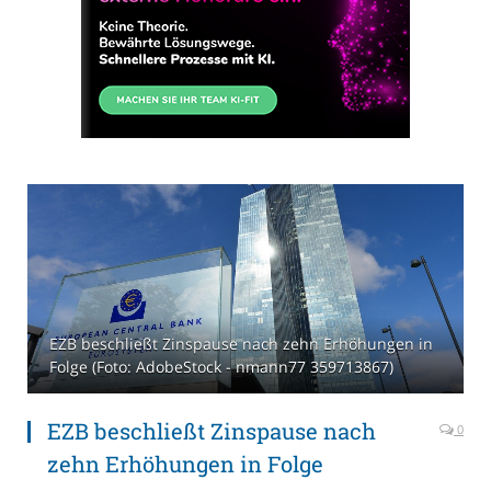
EZB beschließt Zinspause nach zehn Erhöhungen in
Folge (Foto: AdobeStock - nmann77 359713867)
EZB beschließt Zinspause nach
0
zehn Erhöhungen in Folge