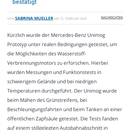
bestätigt
NACHRICHTEN
SABRINA MUELLER
VON
AM
15. FEBRUAR 2024
Kürzlich wurde der Mercedes-Benz Unimog
Prototyp unter realen Bedingungen getestet, um
die Möglichkeiten des Wasserstoff-
Verbrennungsmotors zu erforschen. Hierbei
wurden Messungen und Funktionstests in
schwierigem Gelände und bei niedrigen
Temperaturen durchgeführt. Der Unimog wurde
beim Mähen des Grünstreifens, bei
Beschleunigungsfahrten und beim Tanken an einer
öffentlichen Zapfsäule getestet. Die Tests fanden
auf einem stillgelegten Autobahnabschnitt in