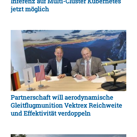
Inferenz auf Multi-Cluster Kubernetes
jetzt möglich
Partnerschaft will aerodynamische
Gleitflugmunition Vektrex Reichweite
und Effektivität verdoppeln