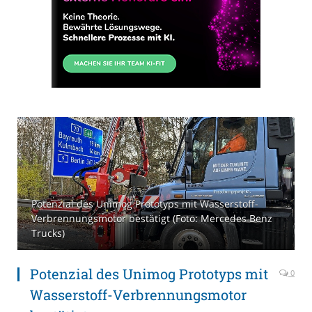
Potenzial des Unimog Prototyps mit Wasserstoff-
Verbrennungsmotor bestätigt (Foto: Mercedes Benz
Trucks)
Potenzial des Unimog Prototyps mit
0
Wasserstoff-Verbrennungsmotor