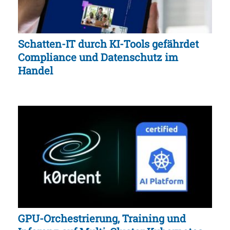
Schatten-IT durch KI-Tools gefährdet
Compliance und Datenschutz im
Handel
GPU-Orchestrierung, Training und