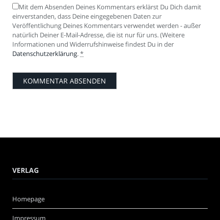
Mit dem Absenden Deines Kommentars erklärst Du Dich damit
einverstanden, dass Deine eingegebenen Daten zur
Veröffentlichung Deines Kommentars verwendet werden - außer
natürlich Deiner E-Mail-Adresse, die ist nur für uns. (Weitere
Informationen und Widerrufshinweise findest Du in der
Datenschutzerklärung
.
*
VERLAG
Homepage
Impressum