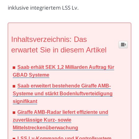
inklusive integriertem LSS Lv.
Inhaltsverzeichnis: Das
erwartet Sie in diesem Artikel
Saab erhält SEK 1,2 Milliarden Auftrag für
GBAD Systeme
Saab erweitert bestehende Giraffe AMB-
Systeme und stärkt Bodenluftverteidigung
signifikant
Giraffe AMB-Radar liefert effiziente und
zuverlässige Kurz- sowie
Mittelstreckenüberwachung
LSS Lv-Kommando und Kontrollsystem