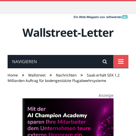
Wallstreet-Letter
NAVIGIEREN
»
»
»
Home
Wallstreet
Nachrichten
Saab erhält SEK 1,2
Milliarden Auftrag für bodengestützte Flugabwehrsysteme