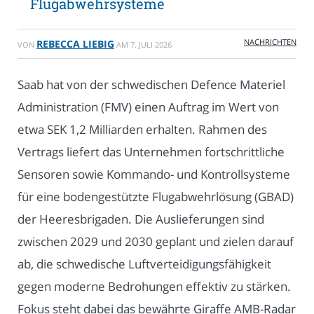
Flugabwehrsysteme
NACHRICHTEN
REBECCA LIEBIG
VON
AM
7. JULI 2026
Saab hat von der schwedischen Defence Materiel
Administration (FMV) einen Auftrag im Wert von
etwa SEK 1,2 Milliarden erhalten. Rahmen des
Vertrags liefert das Unternehmen fortschrittliche
Sensoren sowie Kommando- und Kontrollsysteme
für eine bodengestützte Flugabwehrlösung (GBAD)
der Heeresbrigaden. Die Auslieferungen sind
zwischen 2029 und 2030 geplant und zielen darauf
ab, die schwedische Luftverteidigungsfähigkeit
gegen moderne Bedrohungen effektiv zu stärken.
Fokus steht dabei das bewährte Giraffe AMB-Radar