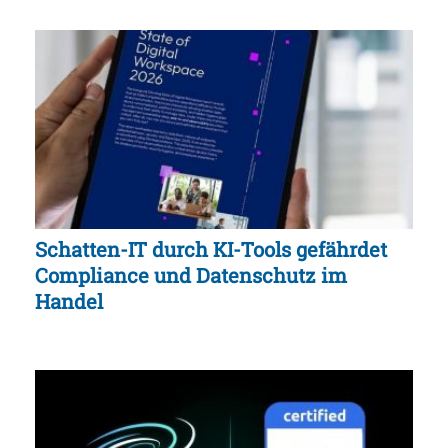
Schatten-IT durch KI-Tools gefährdet
Compliance und Datenschutz im
Handel