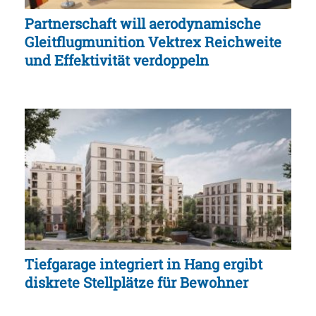
Partnerschaft will aerodynamische
Gleitflugmunition Vektrex Reichweite
und Effektivität verdoppeln
Tiefgarage integriert in Hang ergibt
diskrete Stellplätze für Bewohner