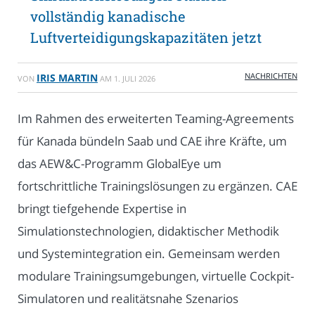
vollständig kanadische
Luftverteidigungskapazitäten jetzt
NACHRICHTEN
IRIS MARTIN
VON
AM
1. JULI 2026
Im Rahmen des erweiterten Teaming-Agreements
für Kanada bündeln Saab und CAE ihre Kräfte, um
das AEW&C-Programm GlobalEye um
fortschrittliche Trainingslösungen zu ergänzen. CAE
bringt tiefgehende Expertise in
Simulationstechnologien, didaktischer Methodik
und Systemintegration ein. Gemeinsam werden
modulare Trainingsumgebungen, virtuelle Cockpit-
Simulatoren und realitätsnahe Szenarios