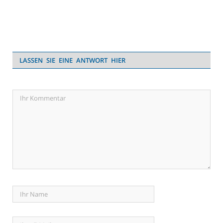
LASSEN SIE EINE ANTWORT HIER