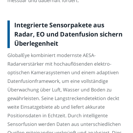
messbar und dauerhaft fördert.
Integrierte Sensorpakete aus
Radar, EO und Datenfusion sichern
Überlegenheit
GlobalEye kombiniert modernste AESA-
Radarverstärker mit hochauflösenden elektro-
optischen Kamerasystemen und einem adaptiven
Datenfusionframework, um eine vollständige
Überwachung über Luft, Wasser und Boden zu
gewährleisten. Seine Langstreckendetektion deckt
weite Einsatzgebiete ab und liefert akkurate
Positionsdaten in Echtzeit. Durch intelligente
Sensorfusion werden Daten aus unterschiedlichen
Quellen miteinander verknüpft und analysiert. Dies