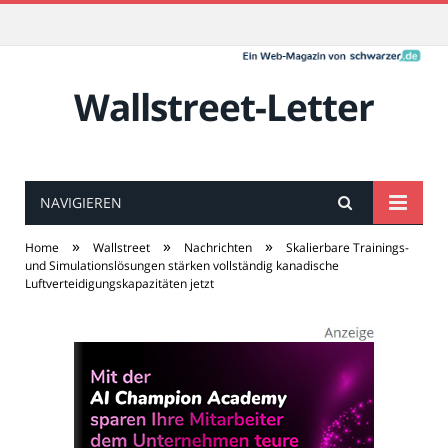
Wallstreet-Letter
NAVIGIEREN
»
»
»
Home
Wallstreet
Nachrichten
Skalierbare Trainings-
und Simulationslösungen stärken vollständig kanadische
Luftverteidigungskapazitäten jetzt