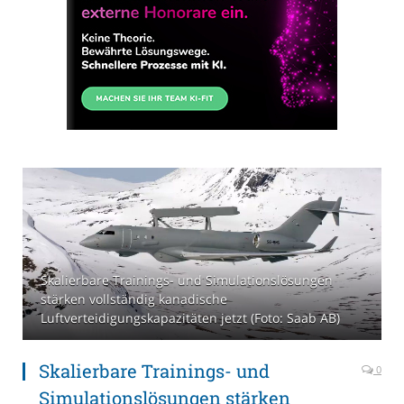
Skalierbare Trainings- und Simulationslösungen
stärken vollständig kanadische
Luftverteidigungskapazitäten jetzt (Foto: Saab AB)
Skalierbare Trainings- und
0
Simulationslösungen stärken