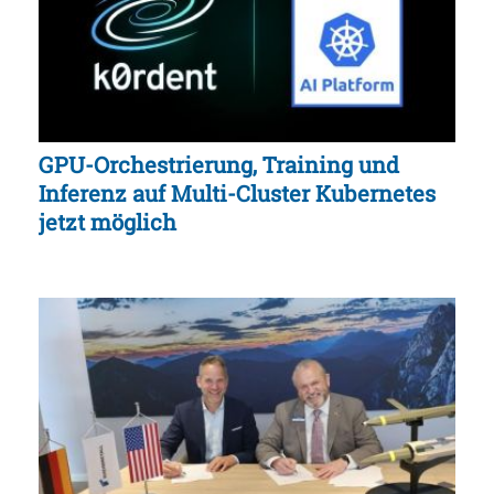
GPU-Orchestrierung, Training und
Inferenz auf Multi-Cluster Kubernetes
jetzt möglich