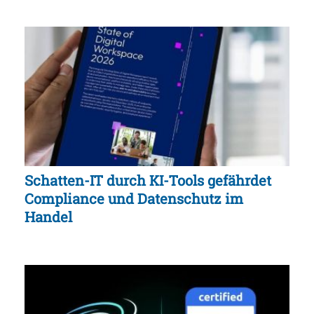
Schatten-IT durch KI-Tools gefährdet
Compliance und Datenschutz im
Handel