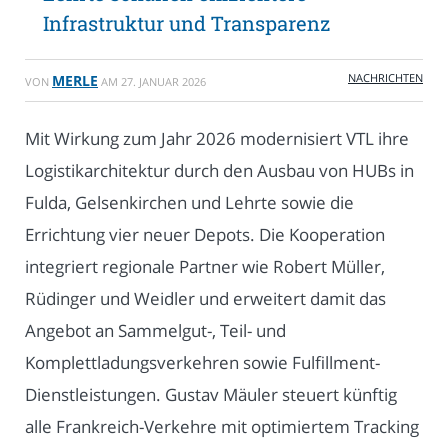
Infrastruktur und Transparenz
NACHRICHTEN
MERLE
VON
AM
27. JANUAR 2026
Mit Wirkung zum Jahr 2026 modernisiert VTL ihre
Logistikarchitektur durch den Ausbau von HUBs in
Fulda, Gelsenkirchen und Lehrte sowie die
Errichtung vier neuer Depots. Die Kooperation
integriert regionale Partner wie Robert Müller,
Rüdinger und Weidler und erweitert damit das
Angebot an Sammelgut-, Teil- und
Komplettladungsverkehren sowie Fulfillment-
Dienstleistungen. Gustav Mäuler steuert künftig
alle Frankreich-Verkehre mit optimiertem Tracking