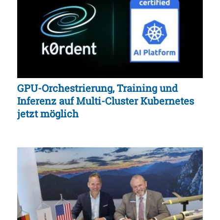
GPU-Orchestrierung, Training und
Inferenz auf Multi-Cluster Kubernetes
jetzt möglich