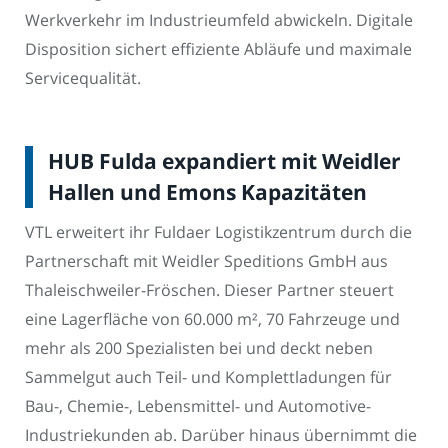
Werkverkehr im Industrieumfeld abwickeln. Digitale
Disposition sichert effiziente Abläufe und maximale
Servicequalität.
HUB Fulda expandiert mit Weidler
Hallen und Emons Kapazitäten
VTL erweitert ihr Fuldaer Logistikzentrum durch die
Partnerschaft mit Weidler Speditions GmbH aus
Thaleischweiler-Fröschen. Dieser Partner steuert
eine Lagerfläche von 60.000 m², 70 Fahrzeuge und
mehr als 200 Spezialisten bei und deckt neben
Sammelgut auch Teil- und Komplettladungen für
Bau-, Chemie-, Lebensmittel- und Automotive-
Industriekunden ab. Darüber hinaus übernimmt die