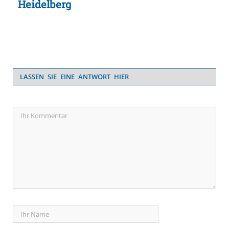
Heidelberg
LASSEN SIE EINE ANTWORT HIER