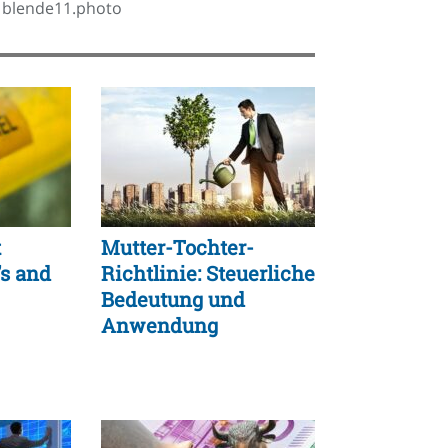
1: blende11.photo
t
Mutter-Tochter-
’s and
Richtlinie: Steuerliche
Bedeutung und
Anwendung