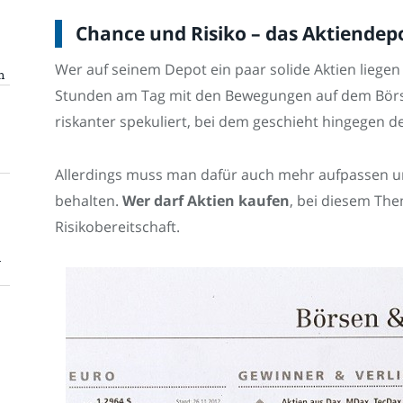
Chance und Risiko – das Aktiendep
Wer auf seinem Depot ein paar solide Aktien liegen
n
Stunden am Tag mit den Bewegungen auf dem Börs
riskanter spekuliert, bei dem geschieht hingegen 
Allerdings muss man dafür auch mehr aufpassen und
behalten.
Wer darf Aktien kaufen
, bei diesem The
Risikobereitschaft.
n