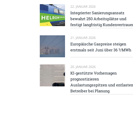
22. JANUAR 2026
Integrierter Sanierungsansatz
bewahrt 250 Arbeitsplätze und
festigt langfristig Kundenvertraue
21. JANUAR 2026
Europäische Gaspreise steigen
erstmals seit Juni über 36 ?/MWh
20. JANUAR 2026
KI-gestützte Vorhersagen
prognostizieren
Auslastungsspitzen und entlaste
Betreiber bei Planung