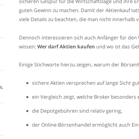
sicheren Gespür für die Wirtschaftslage und ihre En
guten Gewinn zu machen. Damit der Aktienkauf tatsä
viele Details zu beachten, die man nicht innerhalb 
Dennoch interessieren sich auch Anfänger für de
wissen:
Wer darf Aktien kaufen
und wo ist das Ge
Einige Stichworte hierzu zeigen, warum der Börsenha
sichere Aktien versprechen auf lange Sicht gu
n,
ein Vergleich zeigt, welche Broker besonders
die Depotgebühren sind relativ gering,
der Online-Börsenhandel ermöglicht auch Eins