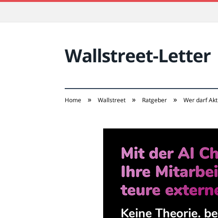
Wallstreet-Letter
»
»
»
Home
Wallstreet
Ratgeber
Wer darf Akt