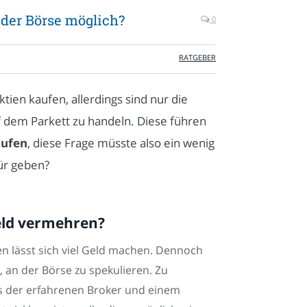
 der Börse möglich?
0
RATGEBER
tien kaufen, allerdings sind nur die
f dem Parkett zu handeln. Diese führen
aufen
, diese Frage müsste also ein wenig
ür geben?
eld vermehren?
n lässt sich viel Geld machen. Dennoch
, an der Börse zu spekulieren. Zu
pps der erfahrenen Broker und einem