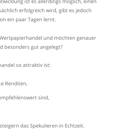
twicklung ist es allerdings möglich, einen
chlich erfolgreich wird, gibt es jedoch
von ein paar Tagen lernt.
n Wertpapierhandel und möchten genauer
ld besonders gut angelegt?
ndel so attraktiv ist:
te Renditen,
 empfehlenswert sind,
teigern das Spekulieren in Echtzeit.