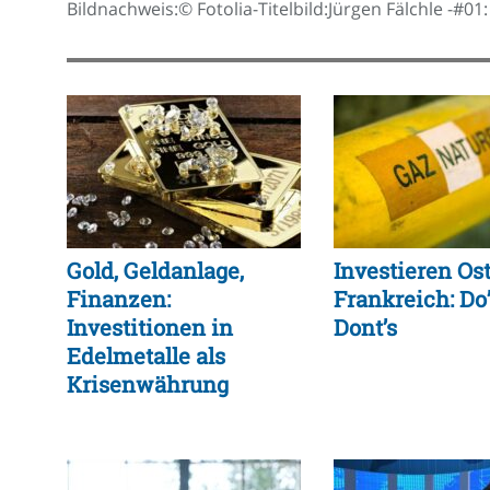
Bildnachweis:© Fotolia-Titelbild:Jürgen Fälchle -#0
Gold, Geldanlage,
Investieren Os
Finanzen:
Frankreich: Do
Investitionen in
Dont’s
Edelmetalle als
Krisenwährung