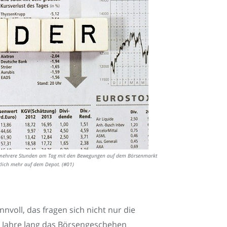
cht mehrere Stunden am Tag mit den Bewegungen auf dem Börsenmarkt
utlich mehr auf dem Depot. (#01)
nnvoll, das fragen sich nicht nur die
re Jahre lang das Börsengeschehen