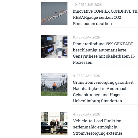
10. FEBRUAR 2026
Innovative CONREX CONDRIVE TB
REBARgauge senken CO2
Emissionen deutlich
9. FEBRUAR 2026
Pioniergründung 1999 GENEART
beschleunigt automatisierte
Gensynthese mit skalierbaren IT-
Prozessen
9. FEBRUAR 2026
Grünstromversorgung garantiert
Nachhaltigkeit in Andernach
Gelsenkirchen und Hagen-
Hohenlimburg Standorten
4. FEBRUAR 2026
Vehicle-to-Load Funktion
serienmäßig ermöglicht
Stromversorgung externer