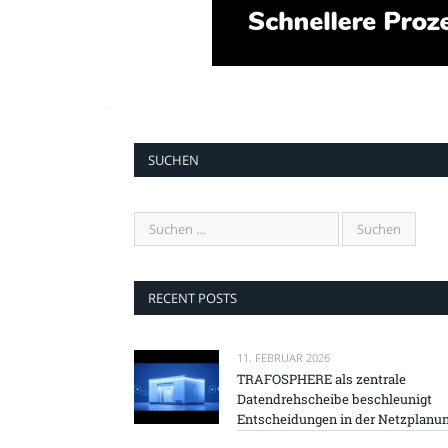
SUCHEN
RECENT POSTS
11. FEBRUAR 2026
TRAFOSPHERE als zentrale
Datendrehscheibe beschleunigt
Entscheidungen in der Netzplanu