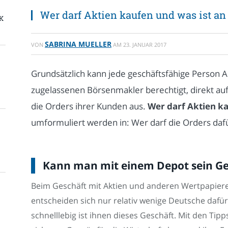
Wer darf Aktien kaufen und was ist an
K
SABRINA MUELLER
VON
AM
23. JANUAR 2017
Grundsätzlich kann jede geschäftsfähige Person Ak
zugelassenen Börsenmakler berechtigt, direkt au
die Orders ihrer Kunden aus.
Wer darf Aktien k
umformuliert werden in: Wer darf die Orders daf
Kann man mit einem Depot sein G
Beim Geschäft mit Aktien und anderen Wertpapiere
entscheiden sich nur relativ wenige Deutsche dafür
schnelllebig ist ihnen dieses Geschäft. Mit den Ti