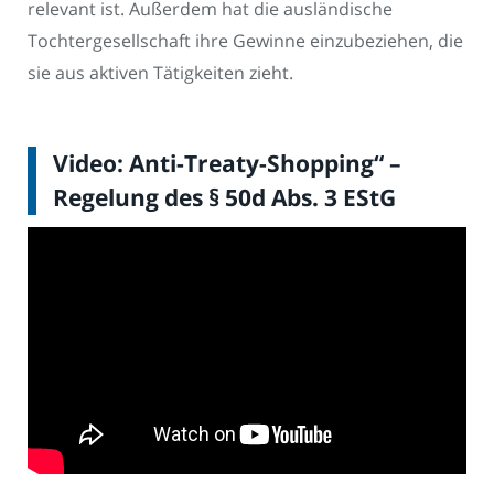
relevant ist. Außerdem hat die ausländische
Tochtergesellschaft ihre Gewinne einzubeziehen, die
sie aus aktiven Tätigkeiten zieht.
Video: Anti-Treaty-Shopping“ –
Regelung des § 50d Abs. 3 EStG