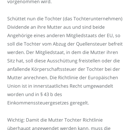
vorgenommen wird.
Schüttet nun die Tochter (das Tochterunternehmen)
Dividende an ihre Mutter aus und sind beide
Angehörige eines anderen Mitgliedstaats der EU, so
soll die Tochter vom Abzug der Quellensteuer befreit
werden. Der Mitgliedstaat, in dem die Mutter ihren
Sitz hat, soll diese Ausschüttung freistellen oder die
anfallende Körperschaftssteuer der Tochter bei der
Mutter anrechnen. Die Richtlinie der Europäischen
Union ist in innerstaatliches Recht umgewandelt
worden und in § 43 b des
Einkommenssteuergesetzes geregelt.
Wichtig: Damit die Mutter Tochter Richtlinie
überhaupt angewendet werden kann, muss die