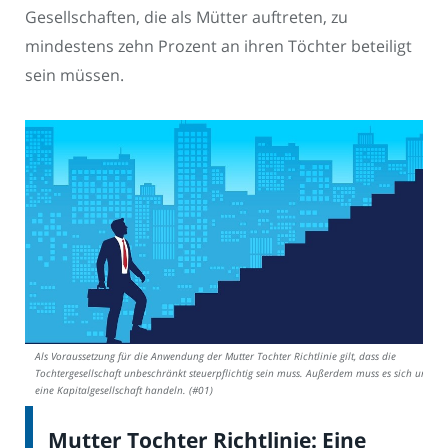
Gesellschaften, die als Mütter auftreten, zu
mindestens zehn Prozent an ihren Töchter beteiligt
sein müssen.
Als Voraussetzung für die Anwendung der Mutter Tochter Richtlinie gilt, dass die
Tochtergesellschaft unbeschränkt steuerpflichtig sein muss. Außerdem muss es sich um
eine Kapitalgesellschaft handeln. (#01)
Mutter Tochter Richtlinie: Eine