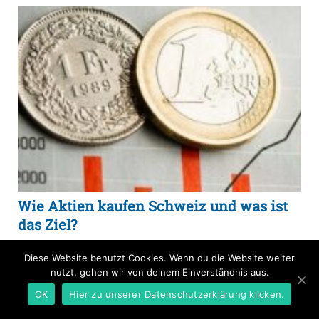
Wie Aktien kaufen Schweiz und was ist
das Ziel?
Diese Website benutzt Cookies. Wenn du die Website weiter
nutzt, gehen wir von deinem Einverständnis aus.
OK
Hier zu unserer Datenschutzerklärung klicken.
Kommentare sind nicht möglich.