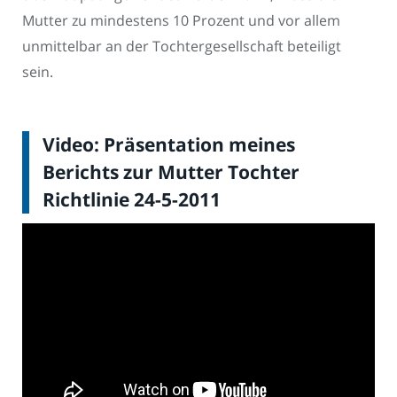
Mutter zu mindestens 10 Prozent und vor allem
unmittelbar an der Tochtergesellschaft beteiligt
sein.
Video: Präsentation meines
Berichts zur Mutter Tochter
Richtlinie 24-5-2011