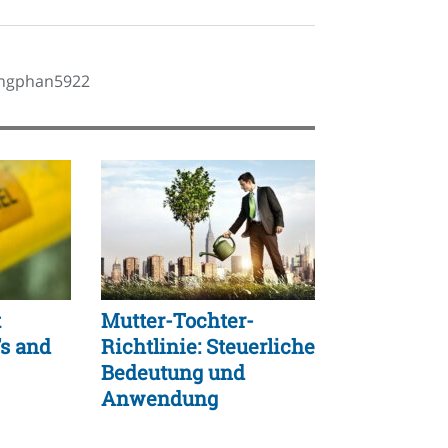
hongphan5922
t
Mutter-Tochter-
’s and
Richtlinie: Steuerliche
Bedeutung und
Anwendung