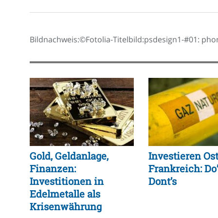
Bildnachweis:©Fotolia-Titelbild:psdesign1-#01: p
Gold, Geldanlage,
Investieren Os
Finanzen:
Frankreich: Do
Investitionen in
Dont’s
Edelmetalle als
Krisenwährung