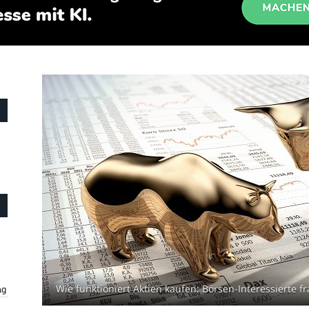
Wie funktioniert Aktien kaufen: Börsen-Interessierte f
ng