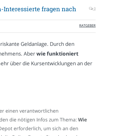
-Interessierte fragen nach
0
RATGEBER
t riskante Geldanlage. Durch den
ernehmens. Aber
wie funktioniert
ehr über die Kursentwicklungen an der
er einen verantwortlichen
nden die nötigen Infos zum Thema:
Wie
n Depot erforderlich, um sich an den