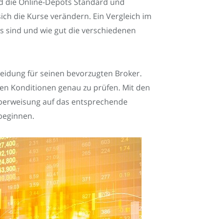
nd die Online-Depots Standard und
ich die Kurse verändern. Ein Vergleich im
ts sind und wie gut die verschiedenen
heidung für seinen bevorzugten Broker.
erten Konditionen genau zu prüfen. Mit den
berweisung auf das entsprechende
beginnen.