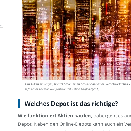
n
n
Um Aktien zu kaufen, braucht man einen Broker oder einen verantwortlichen A
Infos zum Thema: Wie funktioniert Aktien kaufen? (#01)
Welches Depot ist das richtige?
Wie funktioniert Aktien kaufen,
dabei geht es au
Depot. Neben den Online-Depots kann auch ein Verg