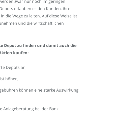
s werden zwar nur noch im geringen
 Depots erlauben es den Kunden, ihre
 die Wege zu leiten. Auf diese Weise ist
zunehmen und die wirtschaftlichen
te Depot zu finden und damit auch die
Aktien kaufen:
rte Depots an,
ist höher,
ebühren können eine starke Auswirkung
ive Anlageberatung bei der Bank.