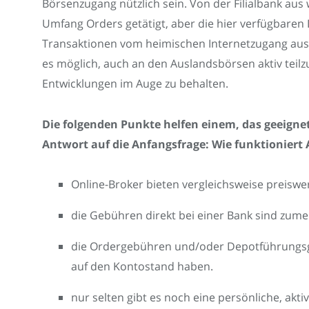
Börsenzugang nützlich sein. Von der Filialbank au
Umfang Orders getätigt, aber die hier verfügbaren
Transaktionen vom heimischen Internetzugang aus in
es möglich, auch an den Auslandsbörsen aktiv teil
Entwicklungen im Auge zu behalten.
Die folgenden Punkte helfen einem, das geeigne
Antwort auf die Anfangsfrage: Wie funktioniert 
Online-Broker bieten vergleichsweise preiswe
die Gebühren direkt bei einer Bank sind zume
die Ordergebühren und/oder Depotführungsg
auf den Kontostand haben.
nur selten gibt es noch eine persönliche, akt