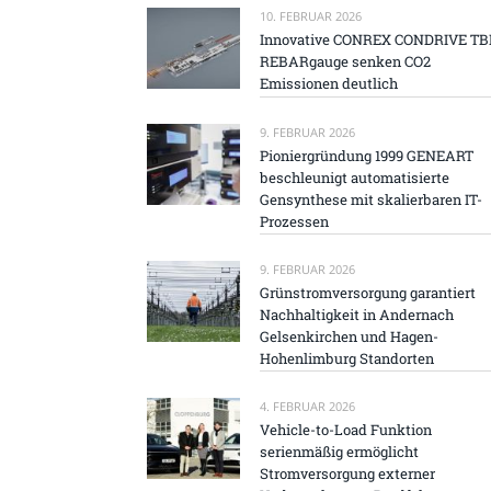
10. FEBRUAR 2026
Innovative CONREX CONDRIVE TB
REBARgauge senken CO2
Emissionen deutlich
9. FEBRUAR 2026
Pioniergründung 1999 GENEART
beschleunigt automatisierte
Gensynthese mit skalierbaren IT-
Prozessen
9. FEBRUAR 2026
Grünstromversorgung garantiert
Nachhaltigkeit in Andernach
Gelsenkirchen und Hagen-
Hohenlimburg Standorten
4. FEBRUAR 2026
Vehicle-to-Load Funktion
serienmäßig ermöglicht
Stromversorgung externer