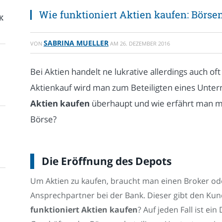
Wie funktioniert Aktien kaufen: Börsen
K
SABRINA MUELLER
VON
AM
26. DEZEMBER 2016
Bei Aktien handelt ne lukrative allerdings auch of
Aktienkauf wird man zum Beteiligten eines Unt
Aktien kaufen
überhaupt und wie erfährt man m
Börse?
Die Eröffnung des Depots
Um Aktien zu kaufen, braucht man einen Broker od
Ansprechpartner bei der Bank. Dieser gibt den Ku
funktioniert Aktien kaufen
? Auf jeden Fall ist ei