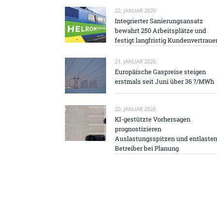
22. JANUAR 2026
Integrierter Sanierungsansatz
bewahrt 250 Arbeitsplätze und
festigt langfristig Kundenvertraue
21. JANUAR 2026
Europäische Gaspreise steigen
erstmals seit Juni über 36 ?/MWh
20. JANUAR 2026
KI-gestützte Vorhersagen
prognostizieren
Auslastungsspitzen und entlaste
Betreiber bei Planung