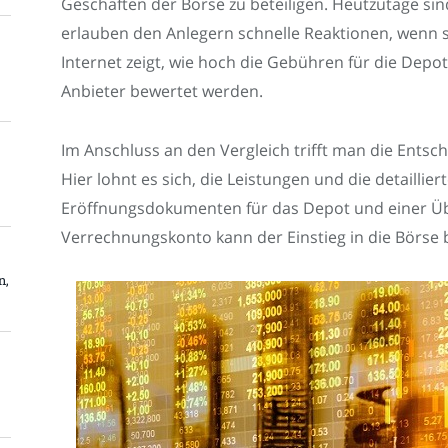
Geschäften der Börse zu beteiligen. Heutzutage si
erlauben den Anlegern schnelle Reaktionen, wenn s
Internet zeigt, wie hoch die Gebühren für die Depo
Anbieter bewertet werden.
Im Anschluss an den Vergleich trifft man die Entsc
Hier lohnt es sich, die Leistungen und die detailli
Eröffnungsdokumenten für das Depot und einer Ü
Verrechnungskonto kann der Einstieg in die Börse 
n,