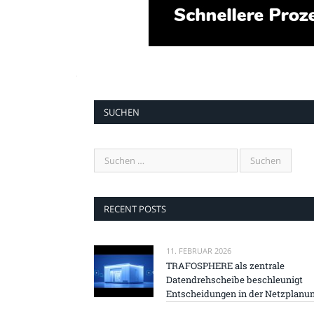
SUCHEN
RECENT POSTS
11. FEBRUAR 2026
TRAFOSPHERE als zentrale
Datendrehscheibe beschleunigt
Entscheidungen in der Netzplanu