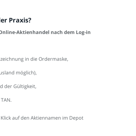
er Praxis?
m Online-Aktienhandel nach dem Log-in
eichnung in die Ordermaske,
usland möglich),
 der Gültigkeit,
 TAN.
n Klick auf den Aktiennamen im Depot