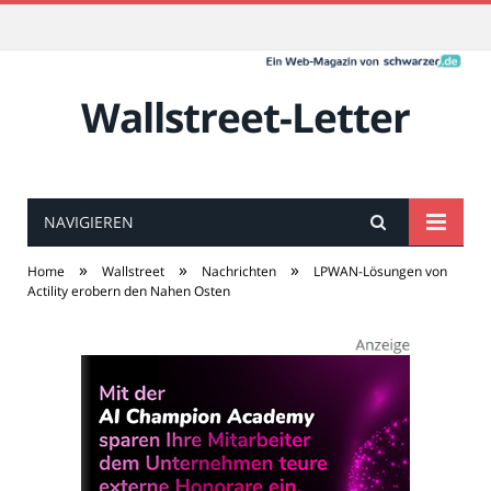
Wallstreet-Letter
NAVIGIEREN
»
»
»
Home
Wallstreet
Nachrichten
LPWAN-Lösungen von
Actility erobern den Nahen Osten