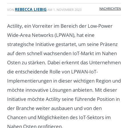
NACHRICHTEN
REBECCA LIEBIG
VON
AM
1. NOVEMBER 2023
Actility, ein Vorreiter im Bereich der Low-Power
Wide-Area Networks (LPWAN), hat eine
strategische Initiative gestartet, um seine Präsenz
auf dem schnell wachsenden IoT-Markt im Nahen
Osten zu stärken. Dabei erkennt das Unternehmen
die entscheidende Rolle von LPWAN-IoT-
Implementierungen in dieser wichtigen Region und
möchte innovative Lösungen anbieten. Mit dieser
Initiative möchte Actility seine führende Position in
der Branche weiter ausbauen und von den
Chancen und Möglichkeiten des IoT-Sektors im
Nahen Osten profitieren.