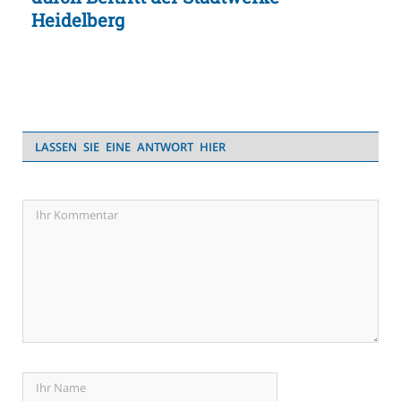
Heidelberg
LASSEN SIE EINE ANTWORT HIER