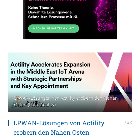
LPWAN-Lösungen von Actility erobern den Nahen
Osten (Foto: Actility)
LPWAN-Lösungen von Actility
0
erobern den Nahen Osten