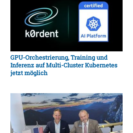
GPU-Orchestrierung, Training und
Inferenz auf Multi-Cluster Kubernetes
jetzt möglich