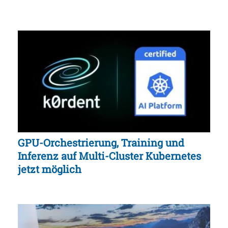
GPU-Orchestrierung, Training und
Inferenz auf Multi-Cluster Kubernetes
jetzt möglich