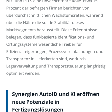
NFC und RTLS eine unverzichtbare Rolle. Etwa 15
Prozent der befragten Firmen berichten von
überdurchschnittlichen Wachstumsraten, während
über die Hälfte die solide Stabilität dieses
Marktsegments herausstellt. Diese Erkenntnisse
belegen, dass funkbasierte Identifikations- und
Ortungssysteme wesentliche Treiber für
Effizienzsteigerungen, Prozessvereinfachungen und
Transparenz in Lieferketten sind, wodurch
Lagerverwaltung und Transportsteuerung langfristig
optimiert werden.
Synergien AutoID und KI eröffnen
neue Potenziale in
Fertigungslösungen