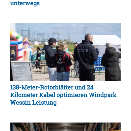
unterwegs
138-Meter-Rotorblätter und 24
Kilometer Kabel optimieren Windpark
Wessin Leistung