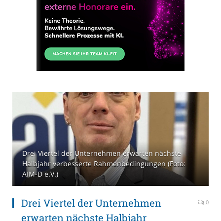
Drei Viertel der Unternehmen erwarten nächste
Halbjahr verbesserte Rahmenbedingungen (Foto:
AIM-D e.V.)
Drei Viertel der Unternehmen
0
erwarten nächste Halbjahr