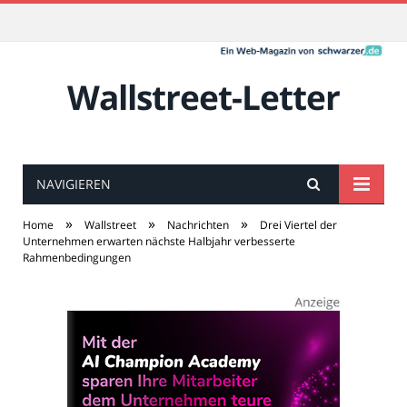
Wallstreet-Letter
NAVIGIEREN
»
»
»
Home
Wallstreet
Nachrichten
Drei Viertel der
Unternehmen erwarten nächste Halbjahr verbesserte
Rahmenbedingungen