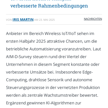
verbesserte Rahmenbedingungen
NACHRICHTEN
IRIS MARTIN
VON
AM
23. MAI 2025
Anbieter im Bereich Wireless IoT/IIoT sehen im
ersten Halbjahr 2025 attraktive Chancen, um die
betriebliche Automatisierung voranzutreiben. Laut
AIM-D-Survey steuern rund drei Viertel der
Unternehmen in diesem Segment konstante oder
verbesserte Umsätze bei. Insbesondere Edge-
Computing, drahtlose Sensorik und autonome
Steuerungsprozesse in der vernetzten Produktion
werden als zentrale Wachstumstreiber bewertet.
Ergänzend gewinnen KI-Algorithmen zur