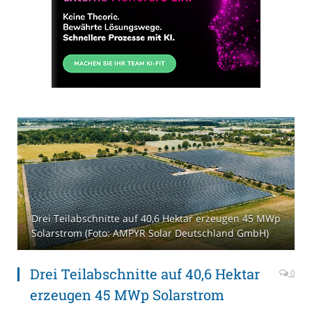
Drei Teilabschnitte auf 40,6 Hektar erzeugen 45 MWp
Solarstrom (Foto: AMPYR Solar Deutschland GmbH)
Drei Teilabschnitte auf 40,6 Hektar
0
erzeugen 45 MWp Solarstrom