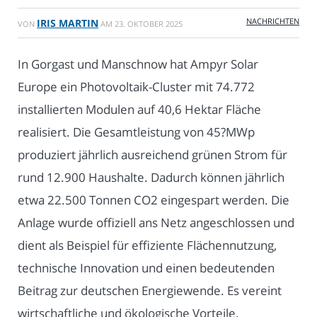
NACHRICHTEN
IRIS MARTIN
VON
AM
23. OKTOBER 2025
In Gorgast und Manschnow hat Ampyr Solar
Europe ein Photovoltaik-Cluster mit 74.772
installierten Modulen auf 40,6 Hektar Fläche
realisiert. Die Gesamtleistung von 45?MWp
produziert jährlich ausreichend grünen Strom für
rund 12.900 Haushalte. Dadurch können jährlich
etwa 22.500 Tonnen CO2 eingespart werden. Die
Anlage wurde offiziell ans Netz angeschlossen und
dient als Beispiel für effiziente Flächennutzung,
technische Innovation und einen bedeutenden
Beitrag zur deutschen Energiewende. Es vereint
wirtschaftliche und ökologische Vorteile.