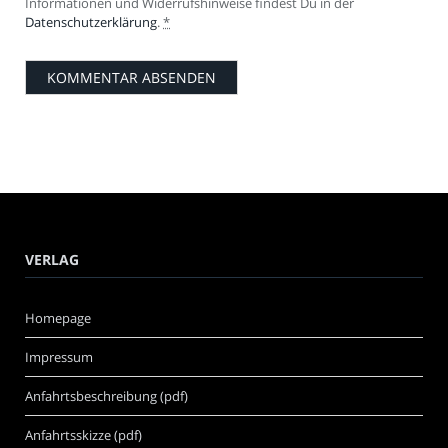
Informationen und Widerrufshinweise findest Du in der
Datenschutzerklärung
.
*
VERLAG
Homepage
Impressum
Anfahrtsbeschreibung (pdf)
Anfahrtsskizze (pdf)