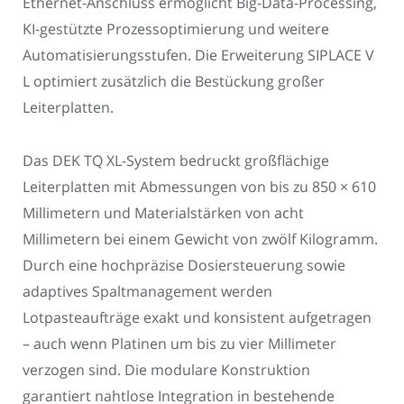
Ethernet-Anschluss ermöglicht Big-Data-Processing,
KI-gestützte Prozessoptimierung und weitere
Automatisierungsstufen. Die Erweiterung SIPLACE V
L optimiert zusätzlich die Bestückung großer
Leiterplatten.
Das DEK TQ XL-System bedruckt großflächige
Leiterplatten mit Abmessungen von bis zu 850 × 610
Millimetern und Materialstärken von acht
Millimetern bei einem Gewicht von zwölf Kilogramm.
Durch eine hochpräzise Dosiersteuerung sowie
adaptives Spaltmanagement werden
Lotpasteaufträge exakt und konsistent aufgetragen
– auch wenn Platinen um bis zu vier Millimeter
verzogen sind. Die modulare Konstruktion
garantiert nahtlose Integration in bestehende