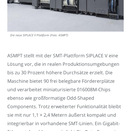
Die neue SIPLACE V Plattform (Foto: ASMPT)
ASMPT stellt mit der SMT-Plattform SIPLACE V eine
Lösung vor, die in realen Produktionsumgebungen
bis zu 30 Prozent höhere Durchsätze erzielt. Die
Maschine bietet 90 frei belegbare Fördererplätze
und verarbeitet miniaturisierte 016008M-Chips
ebenso wie großformatige Odd-Shaped
Components. Trotz erweiterter Funktionalität bleibt
sie mit nur 1,1 × 2,4 Metern äußerst kompakt und
integrierbar in vorhandene SMT-Linien. Ein Gigabit-