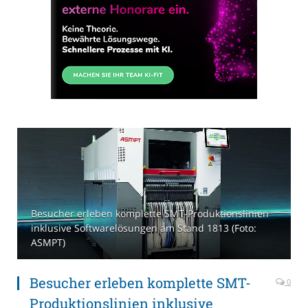
Besucher erleben komplette SMT-Produktionslinien
inklusive Softwarelösungen am Stand 1813 (Foto:
ASMPT)
Besucher erleben komplette SMT-
0
Produktionslinien inklusive