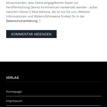
einverstanden, dass Deine eingegebenen Daten zur
Veröffentlichung Deines Kommentars verwendet werden - außer
natürlich Deiner E-Mail-Adresse, die ist nur für uns. (Weitere
Informationen und Widerrufshinweise findest Du in der
Datenschutzerklärung
.
*
VERLAG
Homepage
Impressum