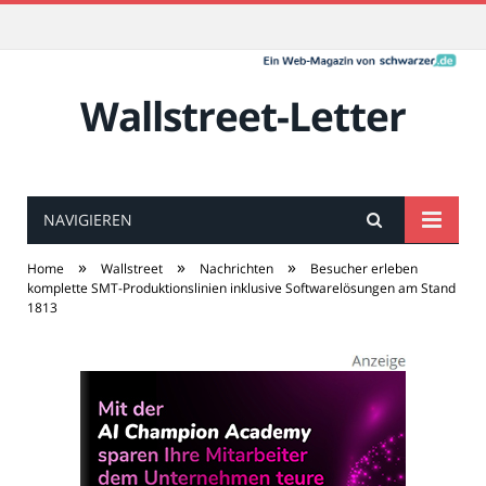
Wallstreet-Letter
NAVIGIEREN
»
»
»
Home
Wallstreet
Nachrichten
Besucher erleben
komplette SMT-Produktionslinien inklusive Softwarelösungen am Stand
1813