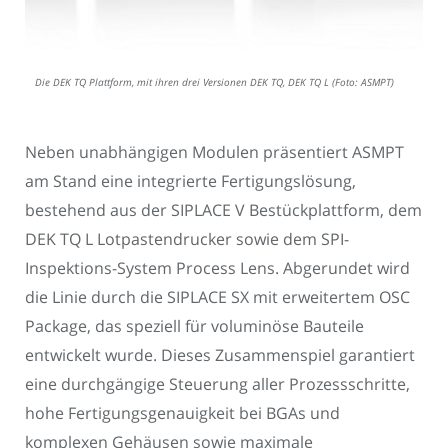
Die DEK TQ Plattform, mit ihren drei Versionen DEK TQ, DEK TQ L (Foto: ASMPT)
Neben unabhängigen Modulen präsentiert ASMPT
am Stand eine integrierte Fertigungslösung,
bestehend aus der SIPLACE V Bestückplattform, dem
DEK TQ L Lotpastendrucker sowie dem SPI-
Inspektions-System Process Lens. Abgerundet wird
die Linie durch die SIPLACE SX mit erweitertem OSC
Package, das speziell für voluminöse Bauteile
entwickelt wurde. Dieses Zusammenspiel garantiert
eine durchgängige Steuerung aller Prozessschritte,
hohe Fertigungsgenauigkeit bei BGAs und
komplexen Gehäusen sowie maximale