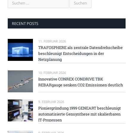
RECENT POSTS
11. FEBRUAR 2026
TRAFOSPHERE als zentrale Datendrehscheibe
beschleunigt Entscheidungen in der
Netzplanung
10. FEBRUAR 2026
Innovative CONREX CONDRIVE TBK
REBARgauge senken CO2 Emissionen deutlich
9. FEBRUAR 2026
Pioniergründung 1999 GENEART beschleunigt
automatisierte Gensynthese mit skalierbaren
IT-Prozessen
9. FEBRUAR 2026