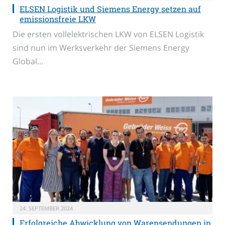
ELSEN Logistik und Siemens Energy setzen auf
emissionsfreie LKW
Die ersten vollelektrischen LKW von ELSEN Logistik
sind nun im Werksverkehr der Siemens Energy
Global…
24. SEPTEMBER 2024
Erfolgreiche Abwicklung von Warensendungen in