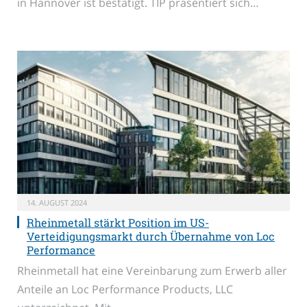
in Hannover ist bestätigt. TIP präsentiert sich…
14. AUGUST 2024
Rheinmetall stärkt Position im US-
Verteidigungsmarkt durch Übernahme von Loc
Performance
Rheinmetall hat eine Vereinbarung zum Erwerb aller
Anteile an Loc Performance Products, LLC