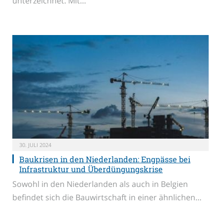
unterzeichnet. Mit…
30. JULI 2024
Baukrisen in den Niederlanden: Engpässe bei
Infrastruktur und Überdüngungskrise
Sowohl in den Niederlanden als auch in Belgien
befindet sich die Bauwirtschaft in einer ähnlichen…