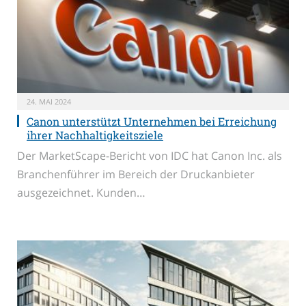
24. MAI 2024
Canon unterstützt Unternehmen bei Erreichung
ihrer Nachhaltigkeitsziele
Der MarketScape-Bericht von IDC hat Canon Inc. als
Branchenführer im Bereich der Druckanbieter
ausgezeichnet. Kunden…