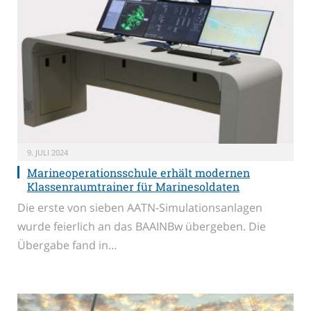
9. JULI 2024
Marineoperationsschule erhält modernen
Klassenraumtrainer für Marinesoldaten
Die erste von sieben AATN-Simulationsanlagen
wurde feierlich an das BAAINBw übergeben. Die
Übergabe fand in…