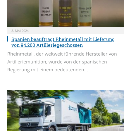
8. MAI 2024
Spanien beauftragt Rheinmetall mit Lieferung
von 94.200 Artilleriegeschossen
Rheinmetall, der weltweit führende Hersteller von
Artilleriemunition, wurde von der spanischen
Regierung mit einem bedeutenden…