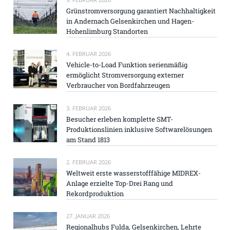
Grünstromversorgung garantiert Nachhaltigkeit
in Andernach Gelsenkirchen und Hagen-
Hohenlimburg Standorten
4. FEBRUAR 2026
Vehicle-to-Load Funktion serienmäßig
ermöglicht Stromversorgung externer
Verbraucher von Bordfahrzeugen
3. FEBRUAR 2026
Besucher erleben komplette SMT-
Produktionslinien inklusive Softwarelösungen
am Stand 1813
2. FEBRUAR 2026
Weltweit erste wasserstofffähige MIDREX-
Anlage erzielte Top-Drei Rang und
Rekordproduktion
27. JANUAR 2026
Regionalhubs Fulda, Gelsenkirchen, Lehrte