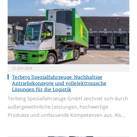
12. JULI 2024
Terberg Spezialfahrzeuge: Nachhaltige
Antriebskonzepte und vollelektronische
Lösungen für die Logistik
Terberg Spezialfahrzeuge GmbH zeichnet sich durch
außergewöhnliche Leistungen, hochwertige
Produkte und umfassende Kompetenzen aus. Als…