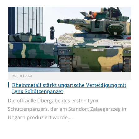
26. JULI 2024
Rheinmetall stärkt ungarische Verteidigung mit
Lynx Schützenpanzer
Die offizielle Übergabe des ersten Lynx
Schützenpanzers, der am Standort Zalaegerszeg in
Ungarn produziert wurde,…