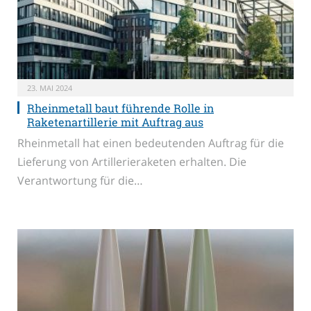
23. MAI 2024
Rheinmetall baut führende Rolle in
Raketenartillerie mit Auftrag aus
Rheinmetall hat einen bedeutenden Auftrag für die
Lieferung von Artillerieraketen erhalten. Die
Verantwortung für die…