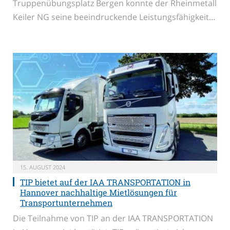
Truppenübungsplatz Bergen konnte der Rheinmetall
Keiler NG seine beeindruckende Leistungsfähigkeit…
15. AUGUST 2024
TIP bietet auf der IAA TRANSPORTATION in
Hannover nachhaltige Mietlösungen für
Transportunternehmen
Die Teilnahme von TIP an der IAA TRANSPORTATION