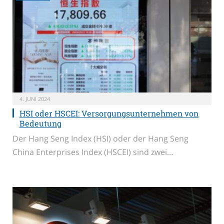
4. JUNI 2024
HSI oder HSCEI: Versorgungsunternehmen von
Bedeutung
Der Hang Seng Index (HSI) oder der Hang Seng
China Enterprises Index (HSCEI) sind zwei…