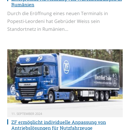
Rumänien
Durch die Eröffnung eines neuen Terminals in
Popesti-Leordeni hat Gebrüder Weiss sein
Standortnetz in Rumänien…
11. SEPTEMBER 2024
ZF ermöglicht individuelle Anpassung von
Antriebslösungen für Nutzfahrzeuge