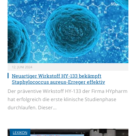
12. JUNI 2024
Neuartiger Wirkstoff HY-133 bekämpft
Staphylococcus aureus-Erreger effektiv
Der präventive Wirkstoff HY-133 der Firma HYpharm
hat erfolgreich die erste klinische Studienphase
durchlaufen. Dieser…
LEXIKON