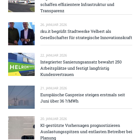
schaffen effizientere Infrastruktur und
Transparenz
26. JANUAR 2026
rku.it begrüßt Stadtwerke Velbert als
Gesellschafter für strategische Innovationskraft
22. JANUAR 2026
Integrierter Sanierungsansatz bewahrt 250
Arbeitsplätze und festigt langfristig
Kundenvertrauen
21. JANUAR 2026
Europäische Gaspreise steigen erstmals seit
Juni über 36 ?/MWh
20. JANUAR 2026
KI-gestützte Vorhersagen prognostizieren
Auslastungsspitzen und entlasten Betreiber bei
Planung