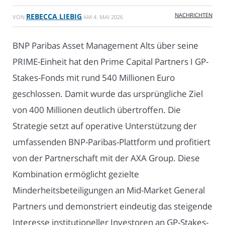
NACHRICHTEN
REBECCA LIEBIG
VON
AM
4. MAI 2026
BNP Paribas Asset Management Alts über seine
PRIME-Einheit hat den Prime Capital Partners I GP-
Stakes-Fonds mit rund 540 Millionen Euro
geschlossen. Damit wurde das ursprüngliche Ziel
von 400 Millionen deutlich übertroffen. Die
Strategie setzt auf operative Unterstützung der
umfassenden BNP-Paribas-Plattform und profitiert
von der Partnerschaft mit der AXA Group. Diese
Kombination ermöglicht gezielte
Minderheitsbeteiligungen an Mid-Market General
Partners und demonstriert eindeutig das steigende
Interesse institutioneller Investoren an GP-Stakes-