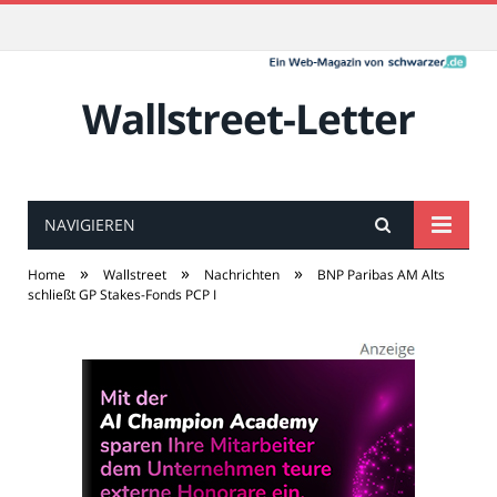
Wallstreet-Letter
NAVIGIEREN
»
»
»
Home
Wallstreet
Nachrichten
BNP Paribas AM Alts
schließt GP Stakes-Fonds PCP I