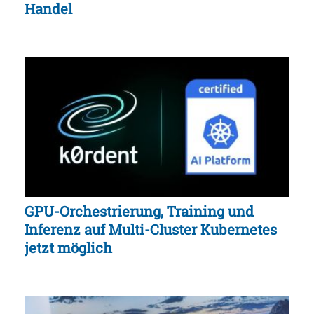
Handel
GPU-Orchestrierung, Training und
Inferenz auf Multi-Cluster Kubernetes
jetzt möglich