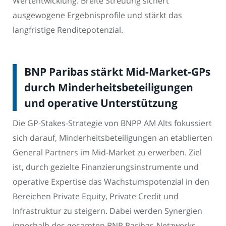
Wertentwicklung. Breite Streuung sichert
ausgewogene Ergebnisprofile und stärkt das
langfristige Renditepotenzial.
BNP Paribas stärkt Mid-Market-GPs
durch Minderheitsbeteiligungen
und operative Unterstützung
Die GP-Stakes-Strategie von BNPP AM Alts fokussiert
sich darauf, Minderheitsbeteiligungen an etablierten
General Partners im Mid-Market zu erwerben. Ziel
ist, durch gezielte Finanzierungsinstrumente und
operative Expertise das Wachstumspotenzial in den
Bereichen Private Equity, Private Credit und
Infrastruktur zu steigern. Dabei werden Synergien
innerhalb des gesamten BNP Paribas-Netzwerks