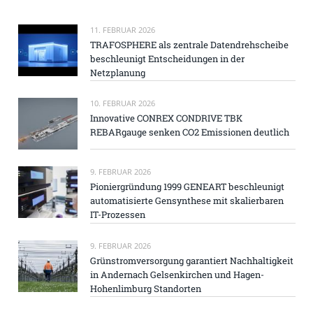
11. FEBRUAR 2026
TRAFOSPHERE als zentrale Datendrehscheibe
beschleunigt Entscheidungen in der
Netzplanung
10. FEBRUAR 2026
Innovative CONREX CONDRIVE TBK
REBARgauge senken CO2 Emissionen deutlich
9. FEBRUAR 2026
Pioniergründung 1999 GENEART beschleunigt
automatisierte Gensynthese mit skalierbaren
IT-Prozessen
9. FEBRUAR 2026
Grünstromversorgung garantiert Nachhaltigkeit
in Andernach Gelsenkirchen und Hagen-
Hohenlimburg Standorten