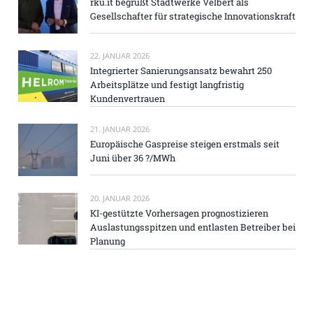
rku.it begrüßt Stadtwerke Velbert als
Gesellschafter für strategische Innovationskraft
22. JANUAR 2026
Integrierter Sanierungsansatz bewahrt 250
Arbeitsplätze und festigt langfristig
Kundenvertrauen
21. JANUAR 2026
Europäische Gaspreise steigen erstmals seit
Juni über 36 ?/MWh
20. JANUAR 2026
KI-gestützte Vorhersagen prognostizieren
Auslastungsspitzen und entlasten Betreiber bei
Planung