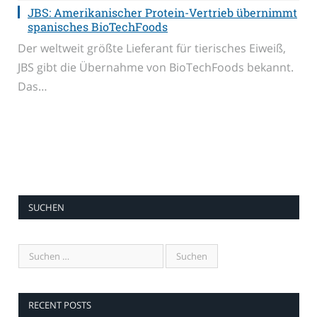
JBS: Amerikanischer Protein-Vertrieb übernimmt
spanisches BioTechFoods
Der weltweit größte Lieferant für tierisches Eiweiß,
JBS gibt die Übernahme von BioTechFoods bekannt.
Das…
SUCHEN
RECENT POSTS