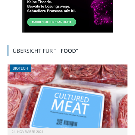
ÜBERSICHT FÜR "
FOOD
"
BIOTECH
24. NOVEMBER 2021