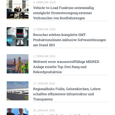
4. FEBRUAR 2026
Vehicle-to-Load Funktion serienmäßig
ermöglicht Stromversorgung externer
Verbraucher von Bordfahrzeugen
3. FEBRUAR 2026
Besucher erleben komplette SMT-
Produktionslinien inklusive Softwarelösungen
am Stand 1813
2. FEBRUAR 2026
Weltweit erste wasserstofffähige MIDREX-
Anlage erzielte Top-Drei Rang und
Rekordproduktion
27. JANUAR 2026
Regionalhubs Fulda, Gelsenkirchen, Lehrte
schaffen effizientere Infrastruktur und
Transparenz
26. JANUAR 2026