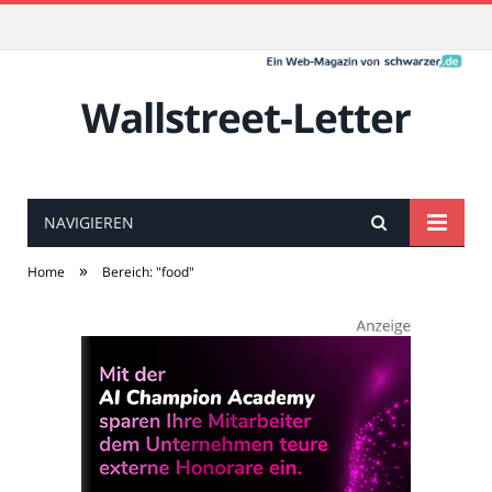
Wallstreet-Letter
NAVIGIEREN
»
Home
Bereich: "food"