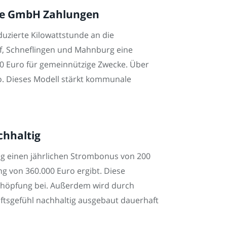
lle GmbH Zahlungen
uzierte Kilowattstunde an die
f, Schneflingen und Mahnburg eine
00 Euro für gemeinnützige Zwecke. Über
o. Dieses Modell stärkt kommunale
chhaltig
g einen jährlichen Strombonus von 200
g von 360.000 Euro ergibt. Diese
tschöpfung bei. Außerdem wird durch
tsgefühl nachhaltig ausgebaut dauerhaft