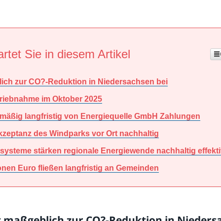
rtet Sie in diesem Artikel
ich zur CO?-Reduktion in Niedersachsen bei
etriebnahme im Oktober 2025
mäßig langfristig von Energiequelle GmbH Zahlungen
kzeptanz des Windparks vor Ort nachhaltig
systeme stärken regionale Energiewende nachhaltig effekt
onen Euro fließen langfristig an Gemeinden
 maßgeblich zur CO?-Reduktion in Nieders