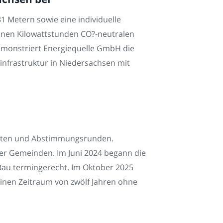
1 Metern sowie eine individuelle
lionen Kilowattstunden CO?-neutralen
emonstriert Energiequelle GmbH die
infrastruktur in Niedersachsen mit
achten und Abstimmungsrunden.
der Gemeinden. Im Juni 2024 begann die
Bau termingerecht. Im Oktober 2025
einen Zeitraum von zwölf Jahren ohne