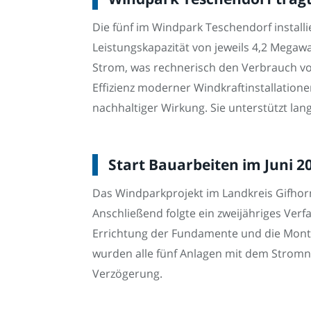
Die fünf im Windpark Teschendorf install
Leistungskapazität von jeweils 4,2 Megawa
Strom, was rechnerisch den Verbrauch vo
Effizienz moderner Windkraftinstallation
nachhaltiger Wirkung. Sie unterstützt langf
Start Bauarbeiten im Juni 
Das Windparkprojekt im Landkreis Gifho
Anschließend folgte ein zweijähriges Ver
Errichtung der Fundamente und die Monta
wurden alle fünf Anlagen mit dem Stromne
Verzögerung.