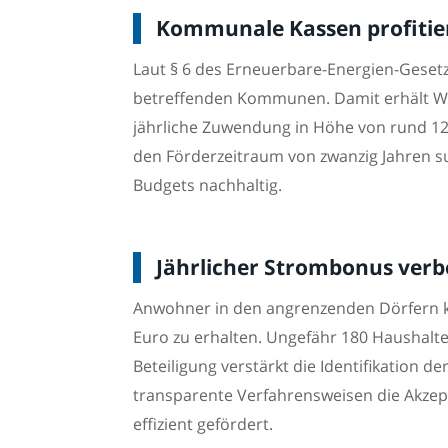
Kommunale Kassen profitier
Laut § 6 des Erneuerbare-Energien-Gesetz
betreffenden Kommunen. Damit erhält Wit
jährliche Zuwendung in Höhe von rund 120
den Förderzeitraum von zwanzig Jahren s
Budgets nachhaltig.
Jährlicher Strombonus verb
Anwohner in den angrenzenden Dörfern kö
Euro zu erhalten. Ungefähr 180 Haushalt
Beteiligung verstärkt die Identifikation
transparente Verfahrensweisen die Akzep
effizient gefördert.