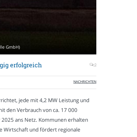
elle GmbH)
ig erfolgreich
0
NACHRICHTEN
richtet, jede mit 4,2 MW Leistung und
it den Verbrauch von ca. 17 000
r 2025 ans Netz. Kommunen erhalten
 Wirtschaft und fördert regionale