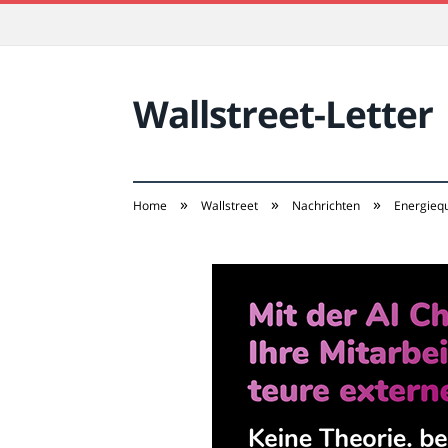
Wallstreet-Letter
»
»
»
Home
Wallstreet
Nachrichten
Energiequ