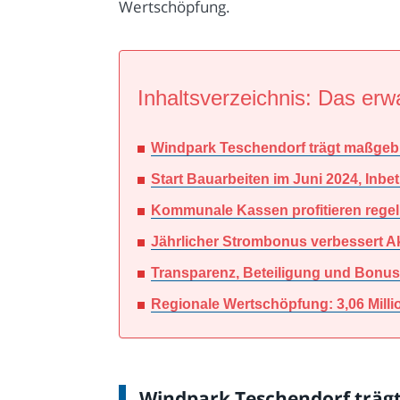
Wertschöpfung.
Inhaltsverzeichnis: Das erwa
Windpark Teschendorf trägt maßgebl
Start Bauarbeiten im Juni 2024, Inb
Kommunale Kassen profitieren regel
Jährlicher Strombonus verbessert A
Transparenz, Beteiligung und Bonus
Regionale Wertschöpfung: 3,06 Milli
Windpark Teschendorf trägt