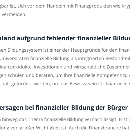
ngbar ist, sich vor dem Handeln mit Finanzprodukten wie K
 vermeiden.
land aufgrund fehlender finanzieller Bildu
chen Bildungssystem ist einer der Hauptgründe für den fina
versitäten finanzielle Bildung als integrierten Bestandteil 
Finanzprodukte, Investitionen und wirtschaftliche Zusamm
Fragen schulen und beraten, um ihre finanzielle Kompetenz z
schaft gefördert werden, um das Bewusstsein für finanzielle 
ersagen bei finanzieller Bildung der Bürger
 hinweg das Thema finanzielle Bildung vernachlässigt. Erst j
ldung von großer Wichtigkeit ist. Auch die Finanzbranche hat 