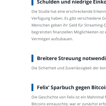
Schulden und niedrige Ein
Die Studie hat eine erschreckende Erkenn
Verfügung haben. Es gibt verschiedene G
Menschen geben ihr Geld für Streaming-D
begrenzten finanziellen Möglichkeiten is
Vermögen aufzubauen.
Breitere Streuung notwendig:
Die Sicherheit und Zuverlässigkeit der ko
Felix‘ Sparbuch gegen Bitcoi
Die Geschichte von Felix ist ein Mahnmal
Bitcoins eintauschte, war er zunächst erfo