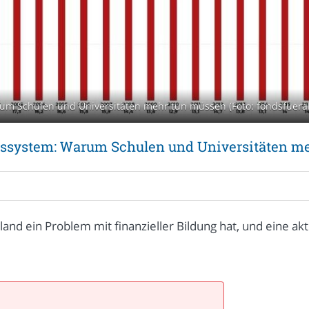
rum Schulen und Universitäten mehr tun müssen (Foto: fondsfueral
ngssystem: Warum Schulen und Universitäten m
and ein Problem mit finanzieller Bildung hat, und eine aktu