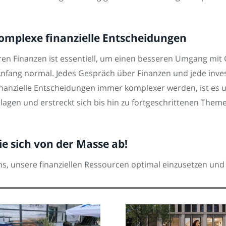
 komplexe finanzielle Entscheidungen
en Finanzen ist essentiell, um einen besseren Umgang mit G
nfang normal. Jedes Gespräch über Finanzen und jede inves
 finanzielle Entscheidungen immer komplexer werden, ist es u
dlagen und erstreckt sich bis hin zu fortgeschrittenen Them
ie sich von der Masse ab!
 uns, unsere finanziellen Ressourcen optimal einzusetzen u