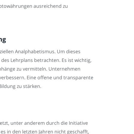
ryptowährungen ausreichend zu
ng
nziellen Analphabetismus. Um dieses
des Lehrplans betrachten. Es ist wichtig,
enhänge zu vermitteln. Unternehmen
u verbessern. Eine offene und transparente
Bildung zu stärken.
etzt, unter anderem durch die Initiative
es in den letzten Jahren nicht geschafft,