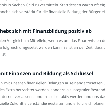
s in Sachen Geld zu vermitteln. Stattdessen waren oft eige
anche sich verstärkt für die finanzielle Bildung der Bürger e
ebt sich mit Finanzbildung positiv ab
alen Vergleich im Mittelfeld, wenn es um das Finanzwissen 
g erfolgreich umgesetzt werden kann. Es ist an der Zeit, das
ist.
it Finanzen und Bildung als Schlüssel
tiv mit unseren finanziellen Belangen auseinanderzusetzen 
nales Extra betrachtet werden, sondern als integraler Bestan
 Internet verlassen, sondern selbst aktiv werden und uns 
ielle Zukunft eigenständig gestalten und erfolgreich planen