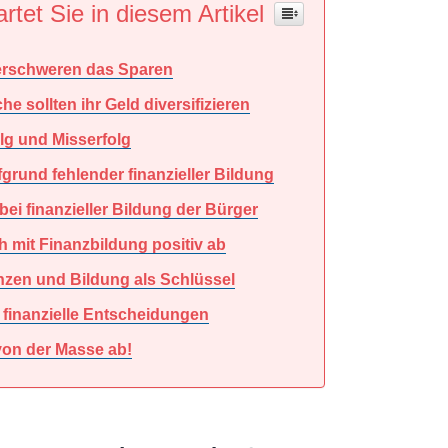
rtet Sie in diesem Artikel
erschweren das Sparen
e sollten ihr Geld diversifizieren
lg und Misserfolg
rund fehlender finanzieller Bildung
ei finanzieller Bildung der Bürger
 mit Finanzbildung positiv ab
nzen und Bildung als Schlüssel
 finanzielle Entscheidungen
 von der Masse ab!