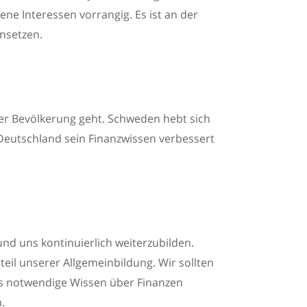
ne Interessen vorrangig. Es ist an der
insetzen.
der Bevölkerung geht. Schweden hebt sich
s Deutschland sein Finanzwissen verbessert
und uns kontinuierlich weiterzubilden.
dteil unserer Allgemeinbildung. Wir sollten
das notwendige Wissen über Finanzen
.