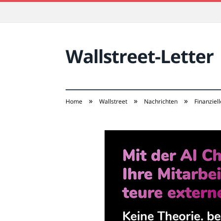
Wallstreet-Letter
»
»
»
Home
Wallstreet
Nachrichten
Finanziel