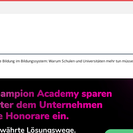
le Bildung im Bildungssystem: Warum Schulen und Universitäten mehr tun müss