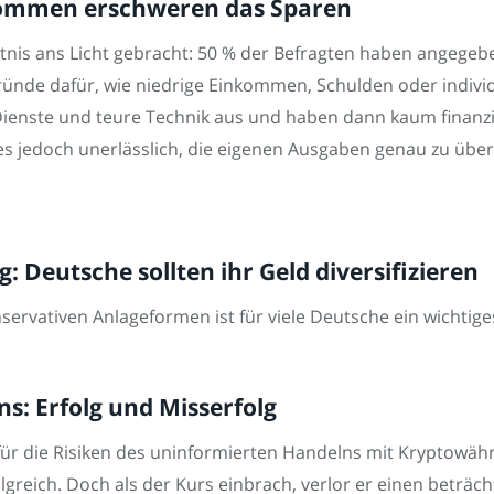
kommen erschweren das Sparen
tnis ans Licht gebracht: 50 % der Befragten haben angegebe
ründe dafür, wie niedrige Einkommen, Schulden oder indivi
ienste und teure Technik aus und haben dann kaum finanzi
t es jedoch unerlässlich, die eigenen Ausgaben genau zu üb
 Deutsche sollten ihr Geld diversifizieren
nservativen Anlageformen ist für viele Deutsche ein wichtige
ns: Erfolg und Misserfolg
 für die Risiken des uninformierten Handelns mit Kryptowäh
lgreich. Doch als der Kurs einbrach, verlor er einen beträch