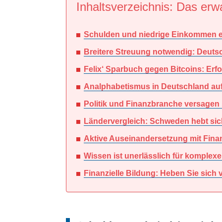
Inhaltsverzeichnis: Das erwa
Schulden und niedrige Einkommen 
Breitere Streuung notwendig: Deutsch
Felix‘ Sparbuch gegen Bitcoins: Erfo
Analphabetismus in Deutschland aufg
Politik und Finanzbranche versagen b
Ländervergleich: Schweden hebt sich
Aktive Auseinandersetzung mit Fina
Wissen ist unerlässlich für komplexe
Finanzielle Bildung: Heben Sie sich