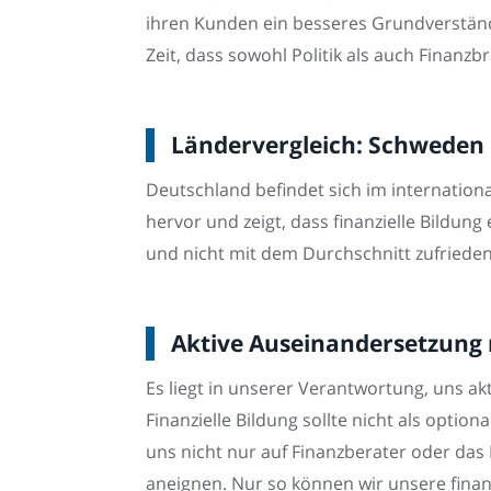
ihren Kunden ein besseres Grundverständni
Zeit, dass sowohl Politik als auch Finanzbr
Ländervergleich: Schweden h
Deutschland befindet sich im internation
hervor und zeigt, dass finanzielle Bildun
und nicht mit dem Durchschnitt zufrieden 
Aktive Auseinandersetzung m
Es liegt in unserer Verantwortung, uns ak
Finanzielle Bildung sollte nicht als optio
uns nicht nur auf Finanzberater oder das
aneignen. Nur so können wir unsere finanz