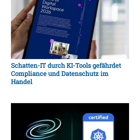
Schatten-IT durch KI-Tools gefährdet
Compliance und Datenschutz im
Handel