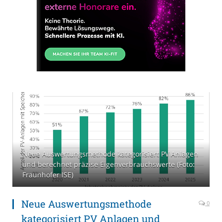
Neue Auswertungsmethode kategorisiert PV Anlagen
und berechnet präzise Eigenverbrauchswerte (Foto:
Fraunhofer ISE)
Neue Auswertungsmethode
0
kategorisiert PV Anlagen und