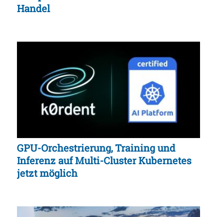
Handel
GPU-Orchestrierung, Training und
Inferenz auf Multi-Cluster Kubernetes
jetzt möglich