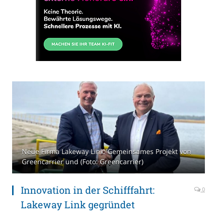
Neue Firma Lakeway Link: Gemeinsames Projekt von
Greencarrier und (Foto: Greencarrier)
Innovation in der Schifffahrt:
0
Lakeway Link gegründet