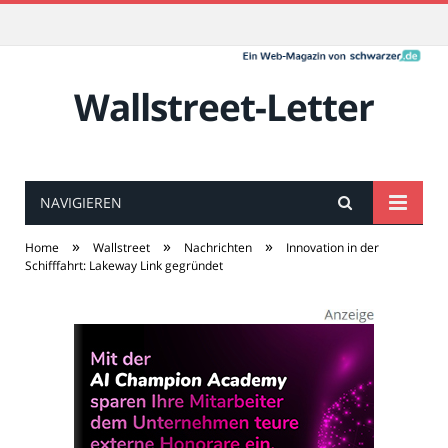
Wallstreet-Letter
NAVIGIEREN
»
»
»
Home
Wallstreet
Nachrichten
Innovation in der
Schifffahrt: Lakeway Link gegründet