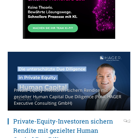
Private-Equity-Investoren sichern Rendite mit
gezielter Human Capital Due Diligence (Foto: HAGER
Executive Consulting GmbH)
Private-Equity-Investoren sichern
0
Rendite mit gezielter Human