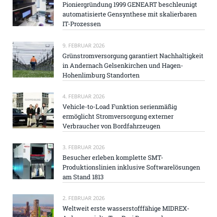
Pioniergründung 1999 GENEART beschleunigt
automatisierte Gensynthese mit skalierbaren
IT-Prozessen
9. FEBRUAR 2026
Grünstromversorgung garantiert Nachhaltigkeit
in Andernach Gelsenkirchen und Hagen-
Hohenlimburg Standorten
4. FEBRUAR 2026
Vehicle-to-Load Funktion serienmäßig
ermöglicht Stromversorgung externer
Verbraucher von Bordfahrzeugen
3. FEBRUAR 2026
Besucher erleben komplette SMT-
Produktionslinien inklusive Softwarelösungen
am Stand 1813
2. FEBRUAR 2026
Weltweit erste wasserstofffähige MIDREX-