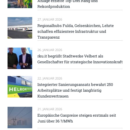
Anlage erzielte Top-Drei Rang und
Rekordproduktion
27. JANUAR 2026
Regionalhubs Fulda, Gelsenkirchen, Lehrte
schaffen effizientere Infrastruktur und
Transparenz
26. JANUAR 2026
rku.it begrüßt Stadtwerke Velbert als
Gesellschafter für strategische Innovationskraft
22. JANUAR 2026
Integrierter Sanierungsansatz bewahrt 250
Arbeitsplätze und festigt langfristig
Kundenvertrauen
21. JANUAR 2026
Europäische Gaspreise steigen erstmals seit
Juni über 36 ?/MWh