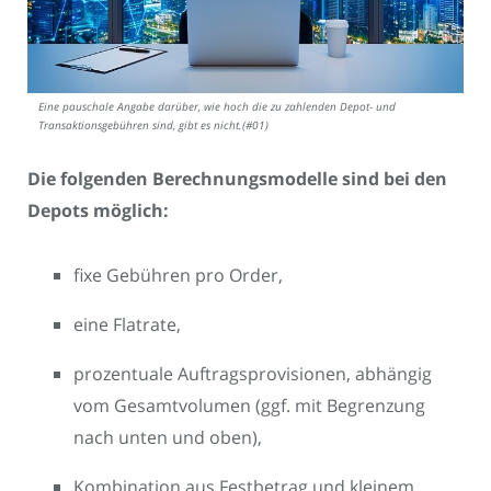
Eine pauschale Angabe darüber, wie hoch die zu zahlenden Depot- und
Transaktionsgebühren sind, gibt es nicht.(#01)
Die folgenden Berechnungsmodelle sind bei den
Depots möglich:
fixe Gebühren pro Order,
eine Flatrate,
prozentuale Auftragsprovisionen, abhängig
vom Gesamtvolumen (ggf. mit Begrenzung
nach unten und oben),
Kombination aus Festbetrag und kleinem