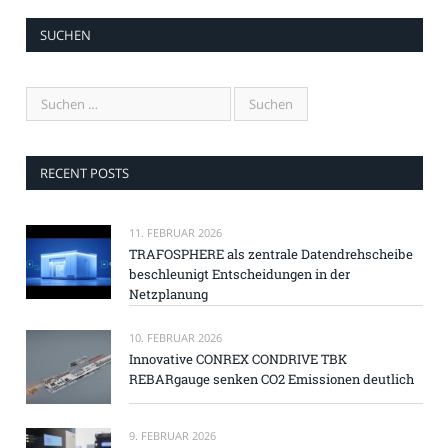
SUCHEN
RECENT POSTS
11. FEBRUAR 2026
TRAFOSPHERE als zentrale Datendrehscheibe
beschleunigt Entscheidungen in der
Netzplanung
10. FEBRUAR 2026
Innovative CONREX CONDRIVE TBK
REBARgauge senken CO2 Emissionen deutlich
9. FEBRUAR 2026