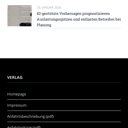
20. JANUAR 2026
KI-gestützte Vorhersagen prognostizieren
Auslastungsspitzen und entlasten Betreiber bei
Planung
VERLAG
Homepage
Impressum
Anfahrtsbeschreibung (pdf)
Anfahrtsskizze (pdf)