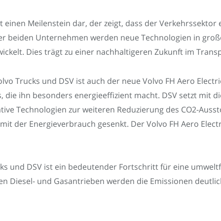
t einen Meilenstein dar, der zeigt, dass der Verkehrssektor 
 der beiden Unternehmen werden neue Technologien in gro
ckelt. Dies trägt zu einer nachhaltigeren Zukunft im Trans
o Trucks und DSV ist auch der neue Volvo FH Aero Electric
 die ihn besonders energieeffizient macht. DSV setzt mit d
vative Technologien zur weiteren Reduzierung des CO2-Auss
it der Energieverbrauch gesenkt. Der Volvo FH Aero Electric
s und DSV ist ein bedeutender Fortschritt für eine umwel
n Diesel- und Gasantrieben werden die Emissionen deutlich