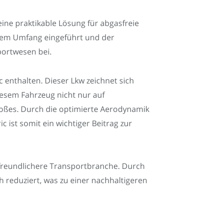
eine praktikable Lösung für abgasfreie
ßem Umfang eingeführt und der
portwesen bei.
 enthalten. Dieser Lkw zeichnet sich
iesem Fahrzeug nicht nur auf
toßes. Durch die optimierte Aerodynamik
 ist somit ein wichtiger Beitrag zur
tfreundlichere Transportbranche. Durch
 reduziert, was zu einer nachhaltigeren