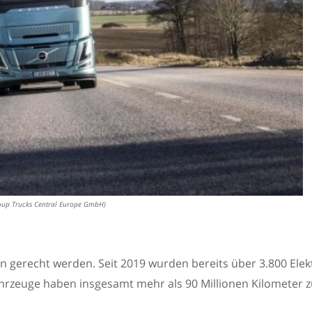
roup Trucks Central Europe GmbH)
gerecht werden. Seit 2019 wurden bereits über 3.800 Elekt
Fahrzeuge haben insgesamt mehr als 90 Millionen Kilometer z