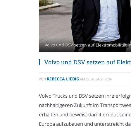
Volvo und DSV setzen auf Elektromobilität 
Volvo und DSV setzen auf Elek
REBECCA LIEBIG
VON
AM
22. AUGUST 2024
Volvo Trucks und DSV setzen ihre erfol
nachhaltigeren Zukunft im Transportwes
erhalten und beweist damit erneut seine 
Europa aufzubauen und unterstreicht d