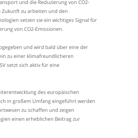
ransport und die Reduzierung von CO2-
 Zukunft zu arbeiten und den
ogien setzen sie ein wichtiges Signal für
gerung von CO2-Emissionen.
 abgegeben und wird bald über eine der
hin zu einer klimafreundlicheren
V setzt sich aktiv für eine
eiterentwicklung des europäischen
greich in großem Umfang eingeführt werden
rtwesen zu schaffen und zeigen
gien einen erheblichen Beitrag zur