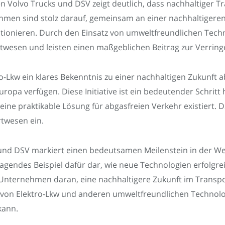
 Volvo Trucks und DSV zeigt deutlich, dass nachhaltiger T
men sind stolz darauf, gemeinsam an einer nachhaltigeren
tionieren. Durch den Einsatz von umweltfreundlichen Technol
rtwesen und leisten einen maßgeblichen Beitrag zur Verrin
ro-Lkw ein klares Bekenntnis zu einer nachhaltigen Zukunft
ropa verfügen. Diese Initiative ist ein bedeutender Schritt 
ine praktikable Lösung für abgasfreien Verkehr existiert. DS
twesen ein.
 und DSV markiert einen bedeutsamen Meilenstein in der W
usragendes Beispiel dafür dar, wie neue Technologien erfol
Unternehmen daran, eine nachhaltigere Zukunft im Transpo
tz von Elektro-Lkw und anderen umweltfreundlichen Technolo
kann.