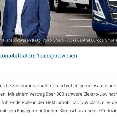
im Transportwesen (Foto: Volvo Group Trucks Central Europe GmbH)
tromobilität im Transportwesen
greiche Zusammenarbeit fort und gehen gemeinsam einen w
en. Mit einem Vertrag über 300 schwere Elektro-Lkw hat
führende Rolle in der Elektromobilität. DSV plant, eine de
amit sein Engagement für den Klimaschutz und die Reduz