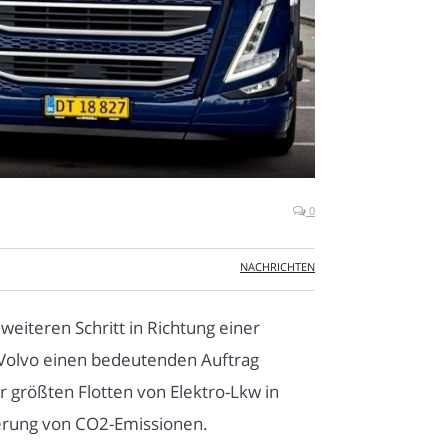
0
NACHRICHTEN
eiteren Schritt in Richtung einer
 Volvo einen bedeutenden Auftrag
r größten Flotten von Elektro-Lkw in
ierung von CO2-Emissionen.