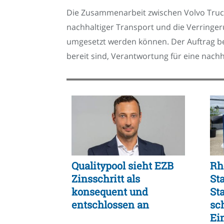
Die Zusammenarbeit zwischen Volvo Trucks
nachhaltiger Transport und die Verringer
umgesetzt werden können. Der Auftrag bew
bereit sind, Verantwortung für eine nac
Qualitypool sieht EZB
Rh
Zinsschritt als
St
konsequent und
St
entschlossen an
sc
Ei