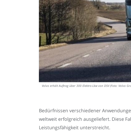
Volvo erhält Auftrag über 300 Elektro-Lkw von DSV (Foto: Volvo G
Bedürfnissen verschiedener Anwendungen 
weltweit erfolgreich ausgeliefert. Diese 
Leistungsfähigkeit unterstreicht.