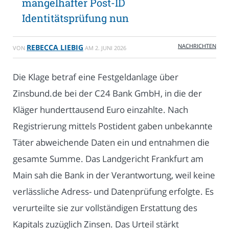
mangelhafter Post-ID
Identitätsprüfung nun
NACHRICHTEN
REBECCA LIEBIG
VON
AM
2. JUNI 2026
Die Klage betraf eine Festgeldanlage über
Zinsbund.de bei der C24 Bank GmbH, in die der
Kläger hunderttausend Euro einzahlte. Nach
Registrierung mittels Postident gaben unbekannte
Täter abweichende Daten ein und entnahmen die
gesamte Summe. Das Landgericht Frankfurt am
Main sah die Bank in der Verantwortung, weil keine
verlässliche Adress- und Datenprüfung erfolgte. Es
verurteilte sie zur vollständigen Erstattung des
Kapitals zuzüglich Zinsen. Das Urteil stärkt