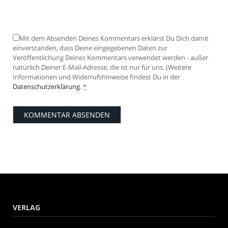
Mit dem Absenden Deines Kommentars erklärst Du Dich damit
einverstanden, dass Deine eingegebenen Daten zur
Veröffentlichung Deines Kommentars verwendet werden - außer
natürlich Deiner E-Mail-Adresse, die ist nur für uns. (Weitere
Informationen und Widerrufshinweise findest Du in der
Datenschutzerklärung
.
*
VERLAG