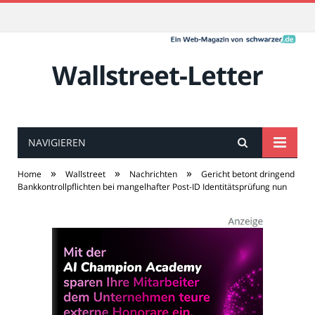
Wallstreet-Letter
NAVIGIEREN
»
»
»
Home
Wallstreet
Nachrichten
Gericht betont dringend
Bankkontrollpflichten bei mangelhafter Post-ID Identitätsprüfung nun