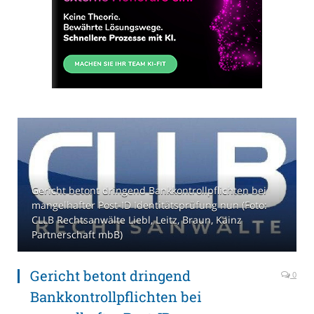
Gericht betont dringend Bankkontrollpflichten bei
mangelhafter Post-ID Identitätsprüfung nun (Foto:
CLLB Rechtsanwälte Liebl, Leitz, Braun, Kainz
Partnerschaft mbB)
Gericht betont dringend
0
Bankkontrollpflichten bei