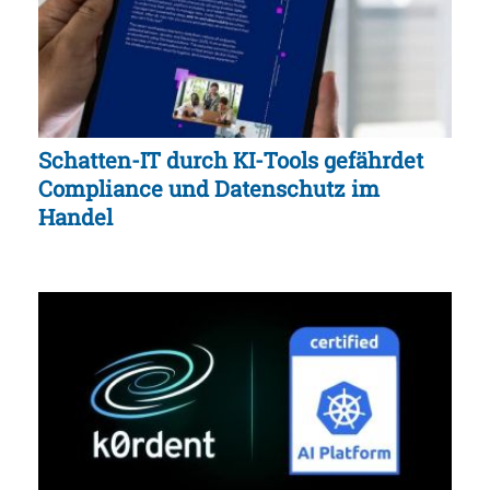
Schatten-IT durch KI-Tools gefährdet
Compliance und Datenschutz im
Handel