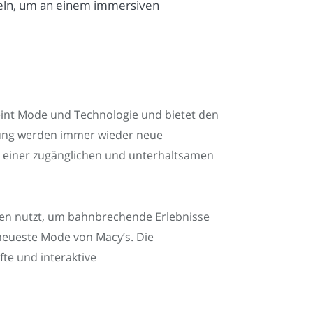
meln, um an einem immersiven
eint Mode und Technologie und bietet den
klung werden immer wieder neue
in einer zugänglichen und unterhaltsamen
gien nutzt, um bahnbrechende Erlebnisse
 neueste Mode von Macy’s. Die
te und interaktive