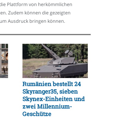
 die Plattform von herkömmlichen
ngen. Zudem können die gezeigten
t zum Ausdruck bringen können.
Rumänien bestellt 24
Skyranger35, sieben
Skynex-Einheiten und
zwei Millennium-
Geschütze