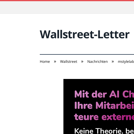
Wallstreet-Letter
»
»
»
Home
Wallstreet
Nachrichten
mstylelab