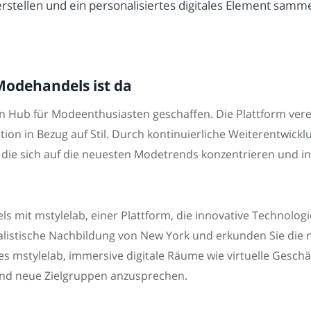
stellen und ein personalisiertes digitales Element sam
Modehandels ist da
en Hub für Modeenthusiasten geschaffen. Die Plattform ver
tion in Bezug auf Stil. Durch kontinuierliche Weiterentwic
, die sich auf die neuesten Modetrends konzentrieren und 
s mit mstylelab, einer Plattform, die innovative Technolo
realistische Nachbildung von New York und erkunden Sie die
 mstylelab, immersive digitale Räume wie virtuelle Geschäf
und neue Zielgruppen anzusprechen.