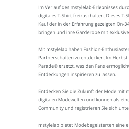
Im Verlauf des mstylelab-Erlebnisses dur
digitales T-Shirt freizuschalten. Dieses T
Kauf der in der Erfahrung gezeigten On-34
bringen und ihre Garderobe mit exklusive
Mit mstylelab haben Fashion-Enthusiasten
Partnerschaften zu entdecken. Im Herbst 
Parade® ersetzt, was den Fans ermöglicht
Entdeckungen inspirieren zu lassen.
Entdecken Sie die Zukunft der Mode mit m
digitalen Modewelten und können als einer
Community und registrieren Sie sich unt
mstylelab bietet Modebegeisterten eine ei