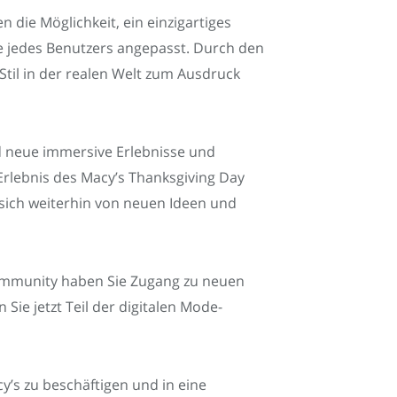
die Möglichkeit, ein einzigartiges
webe jedes Benutzers angepasst. Durch den
Stil in der realen Welt zum Ausdruck
nd neue immersive Erlebnisse und
Erlebnis des Macy’s Thanksgiving Day
 sich weiterhin von neuen Ideen und
-Community haben Sie Zugang zu neuen
ie jetzt Teil der digitalen Mode-
y’s zu beschäftigen und in eine