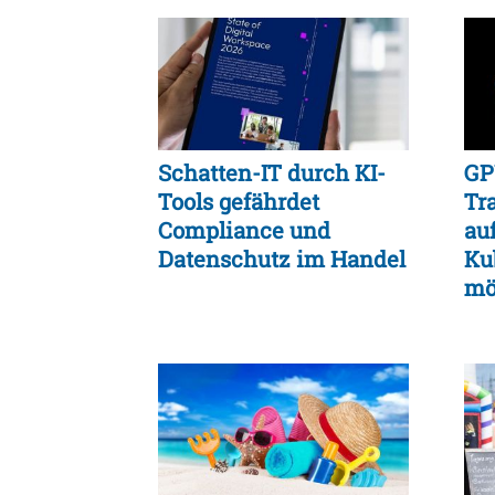
Schatten-IT durch KI-
GP
Tools gefährdet
Tr
Compliance und
au
Datenschutz im Handel
Ku
mö