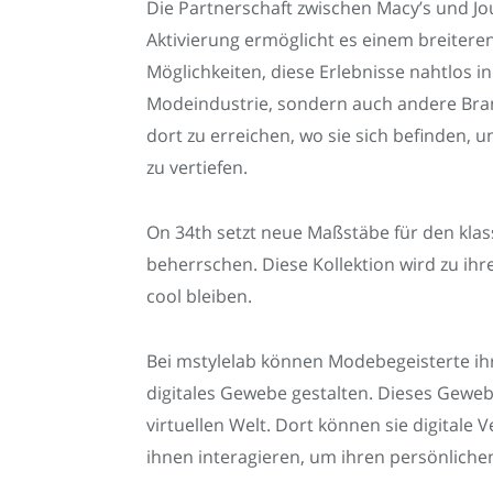
Die Partnerschaft zwischen Macy’s und Jo
Aktivierung ermöglicht es einem breiteren
Möglichkeiten, diese Erlebnisse nahtlos i
Modeindustrie, sondern auch andere Bran
dort zu erreichen, wo sie sich befinden, 
zu vertiefen.
On 34th setzt neue Maßstäbe für den klas
beherrschen. Diese Kollektion wird zu ihr
cool bleiben.
Bei mstylelab können Modebegeisterte ihre
digitales Gewebe gestalten. Dieses Geweb
virtuellen Welt. Dort können sie digital
ihnen interagieren, um ihren persönliche