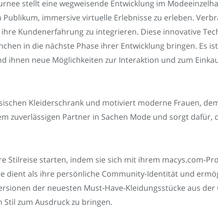
urnee stellt eine wegweisende Entwicklung im Modeeinzelhan
 Publikum, immersive virtuelle Erlebnisse zu erleben. Verb
n ihre Kundenerfahrung zu integrieren. Diese innovative Tec
chen in die nächste Phase ihrer Entwicklung bringen. Es i
und ihnen neue Möglichkeiten zur Interaktion und zum Einka
sischen Kleiderschrank und motiviert moderne Frauen, dem A
em zuverlässigen Partner in Sachen Mode und sorgt dafür, d
 Stilreise starten, indem sie sich mit ihrem macys.com-Pro
e dient als ihre persönliche Community-Identität und ermög
e Versionen der neuesten Must-Have-Kleidungsstücke aus der
n Stil zum Ausdruck zu bringen.