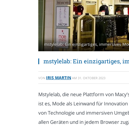
mstylelab: Ein einzigartiges, immersives M
mstylelab: Ein einzigartiges, 
IRIS MARTIN
VON
AM
31. OKTOBER 2023
Mstylelab, die neue Plattform von Macy’
ist es, Mode als Leinwand für Innovation
von Technologie und immersiven Umgebun
allen Geräten und in jedem Browser zug