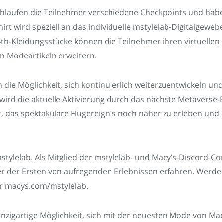
chlaufen die Teilnehmer verschiedene Checkpoints und haben 
-Shirt wird speziell an das individuelle mstylelab-Digitalge
th-Kleidungsstücke können die Teilnehmer ihren virtuellen 
n Modeartikeln erweitern.
 die Möglichkeit, sich kontinuierlich weiterzuentwickeln u
wird die aktuelle Aktivierung durch das nächste Metaverse-
, das spektakuläre Flugereignis noch näher zu erleben und
stylelab. Als Mitglied der mstylelab- und Macy’s-Discord
 der Ersten von aufregenden Erlebnissen erfahren. Werden S
er macys.com/mstylelab.
nzigartige Möglichkeit, sich mit der neuesten Mode von Mac