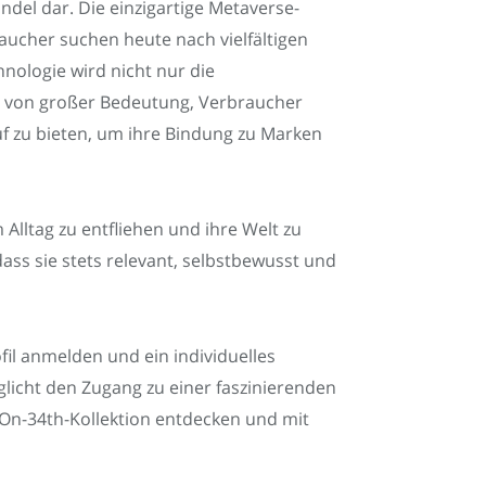
del dar. Die einzigartige Metaverse-
raucher suchen heute nach vielfältigen
hnologie wird nicht nur die
st von großer Bedeutung, Verbraucher
uf zu bieten, um ihre Bindung zu Marken
lltag zu entfliehen und ihre Welt zu
ass sie stets relevant, selbstbewusst und
fil anmelden und ein individuelles
licht den Zugang zu einer faszinierenden
 On-34th-Kollektion entdecken und mit