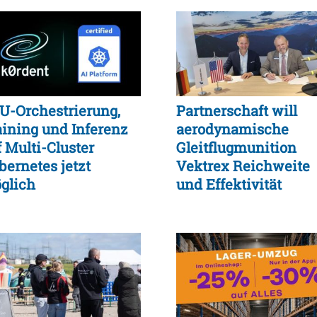
U-Orchestrierung,
Partnerschaft will
aining und Inferenz
aerodynamische
f Multi-Cluster
Gleitflugmunition
bernetes jetzt
Vektrex Reichweite
glich
und Effektivität
verdoppeln