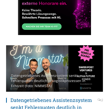
Datengetriebenes Assistenzsystem senkt
Fehlerquoten deutlich in Logistikprozessen in
Echtzeit (Foto: NIMMSTA)
Datengetriebenes Assistenzsystem
0
senkt Fehlerquoten deutlich in