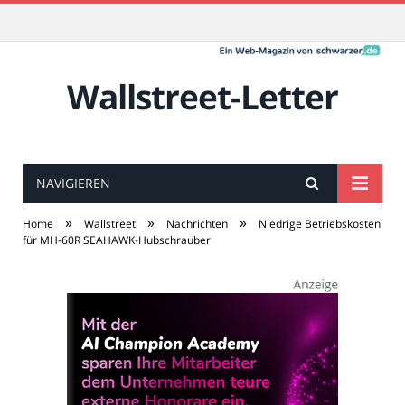
Wallstreet-Letter
NAVIGIEREN
»
»
»
Home
Wallstreet
Nachrichten
Niedrige Betriebskosten
für MH-60R SEAHAWK-Hubschrauber