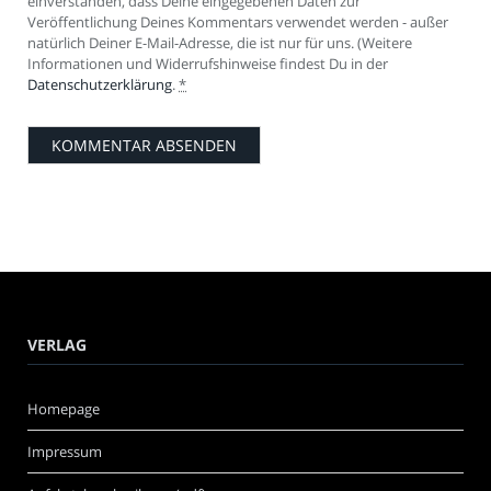
einverstanden, dass Deine eingegebenen Daten zur
Veröffentlichung Deines Kommentars verwendet werden - außer
natürlich Deiner E-Mail-Adresse, die ist nur für uns. (Weitere
Informationen und Widerrufshinweise findest Du in der
Datenschutzerklärung
.
*
VERLAG
Homepage
Impressum