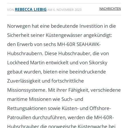
NACHRICHTEN
REBECCA LIEBIG
VON
AM
6. NOVEMBER 2023
Norwegen hat eine bedeutende Investition in die
Sicherheit seiner Küstengewässer angekündigt:
den Erwerb von sechs MH-60R SEAHAWK-
Hubschraubern. Diese Hubschrauber, die von
Lockheed Martin entwickelt und von Sikorsky
gebaut wurden, bieten eine beeindruckende
Zuverlässigkeit und fortschrittliche
Missionssysteme. Mit ihrer Fähigkeit, verschiedene
maritime Missionen wie Such- und
Rettungsaktionen sowie Küsten- und Offshore-
Patrouillen durchzuführen, werden die MH-60R-
Hubschrauber die norwegische Küstenwache bei