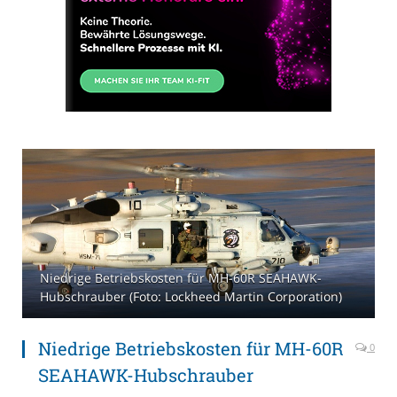
Niedrige Betriebskosten für MH-60R SEAHAWK-
Hubschrauber (Foto: Lockheed Martin Corporation)
Niedrige Betriebskosten für MH-60R
0
SEAHAWK-Hubschrauber