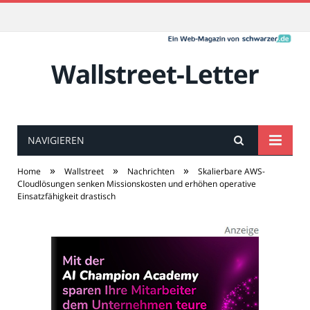
Wallstreet-Letter
NAVIGIEREN
»
»
»
Home
Wallstreet
Nachrichten
Skalierbare AWS-
Cloudlösungen senken Missionskosten und erhöhen operative
Einsatzfähigkeit drastisch