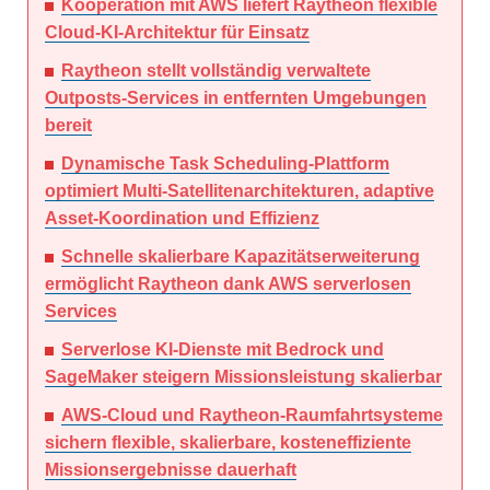
Kooperation mit AWS liefert Raytheon flexible
Cloud-KI-Architektur für Einsatz
Raytheon stellt vollständig verwaltete
Outposts-Services in entfernten Umgebungen
bereit
Dynamische Task Scheduling-Plattform
optimiert Multi-Satellitenarchitekturen, adaptive
Asset-Koordination und Effizienz
Schnelle skalierbare Kapazitätserweiterung
ermöglicht Raytheon dank AWS serverlosen
Services
Serverlose KI-Dienste mit Bedrock und
SageMaker steigern Missionsleistung skalierbar
AWS-Cloud und Raytheon-Raumfahrtsysteme
sichern flexible, skalierbare, kosteneffiziente
Missionsergebnisse dauerhaft