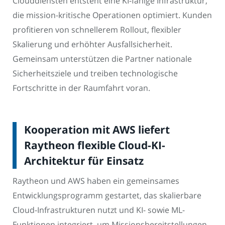
Clouddiensten entsteht eine KI-fähige Infrastruktur,
die mission-kritische Operationen optimiert. Kunden
profitieren von schnellerem Rollout, flexibler
Skalierung und erhöhter Ausfallsicherheit.
Gemeinsam unterstützen die Partner nationale
Sicherheitsziele und treiben technologische
Fortschritte in der Raumfahrt voran.
Kooperation mit AWS liefert
Raytheon flexible Cloud-KI-
Architektur für Einsatz
Raytheon und AWS haben ein gemeinsames
Entwicklungsprogramm gestartet, das skalierbare
Cloud-Infrastrukturen nutzt und KI- sowie ML-
Funktionen integriert, um Missionsbereitstellungen