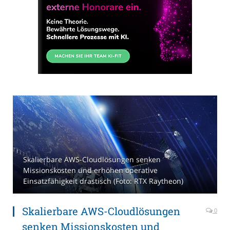
Skalierbare AWS-Cloudlösungen senken
Missionskosten und erhöhen operative
Einsatzfähigkeit drastisch (Foto: RTX Raytheon)
Skalierbare AWS-Cloudlösungen
0
senken Missionskosten und