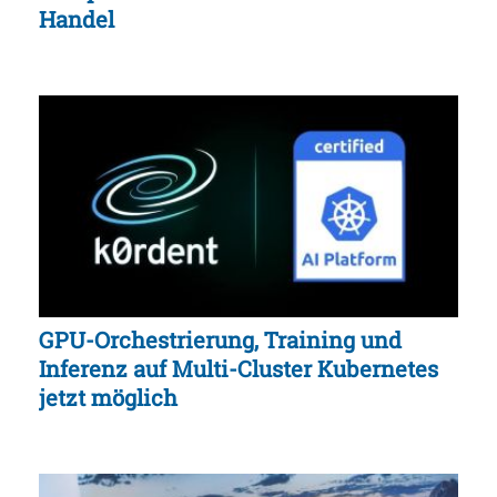
Handel
GPU-Orchestrierung, Training und
Inferenz auf Multi-Cluster Kubernetes
jetzt möglich