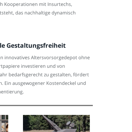
h Kooperationen mit Insurtechs,
steht, das nachhaltige dynamisch
le Gestaltungsfreiheit
in innovatives Altersvorsorgedepot ohne
tpapiere investieren und von
ahr bedarfsgerecht zu gestalten, fördert
onen. Ein ausgewogener Kostendeckel und
mentierung.