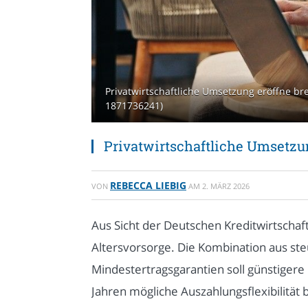
Privatwirtschaftliche Umsetzung eröffne br
1871736241)
Privatwirtschaftliche Umsetzu
REBECCA LIEBIG
VON
AM
2. MÄRZ 2026
Aus Sicht der Deutschen Kreditwirtschaft
Altersvorsorge. Die Kombination aus st
Mindestertragsgarantien soll günstiger
Jahren mögliche Auszahlungsflexibilität 