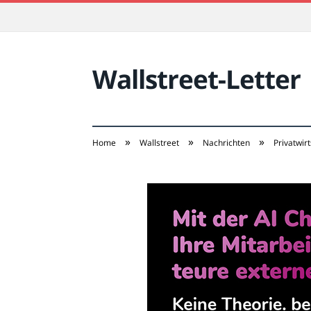
Wallstreet-Letter
»
»
»
Home
Wallstreet
Nachrichten
Privatwir