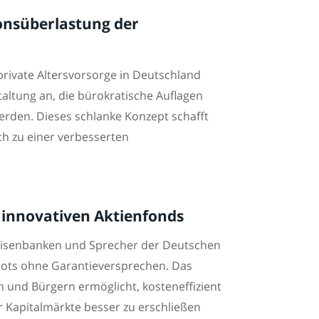
onsüberlastung der
private Altersvorsorge in Deutschland
altung an, die bürokratische Auflagen
erden. Dieses schlanke Konzept schafft
ch zu einer verbesserten
 innovativen Aktienfonds
feisenbanken und Sprecher der Deutschen
epots ohne Garantieversprechen. Das
 und Bürgern ermöglicht, kosteneffizient
er Kapitalmärkte besser zu erschließen