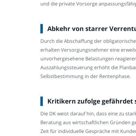
und die private Vorsorge anpassungsfähig
Abkehr von starrer Verrentu
Durch die Abschaffung der obligatorische
erhalten Versorgungsnehmer eine erweiter
unvorhergesehene Belastungen reagieren u
Auszahlungssteuerung erhöht die Planbarke
Selbstbestimmung in der Rentenphase.
Kritikern zufolge gefährdet
Die DK weist darauf hin, dass eine zu st
Beratung aus wirtschaftlichen Gründen g
Zeit für individuelle Gespräche mit Kund