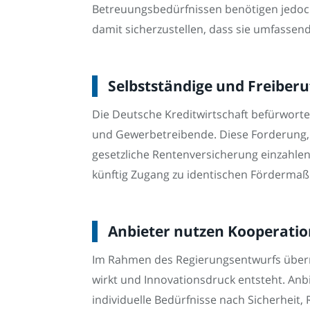
Betreuungsbedürfnissen benötigen jedoch
damit sicherzustellen, dass sie umfasse
Selbstständige und Freiberuf
Die Deutsche Kreditwirtschaft befürworte
und Gewerbetreibende. Diese Forderung, be
gesetzliche Rentenversicherung einzahle
künftig Zugang zu identischen Fördermaß
Anbieter nutzen Kooperation
Im Rahmen des Regierungsentwurfs über
wirkt und Innovationsdruck entsteht. Anb
individuelle Bedürfnisse nach Sicherheit, 