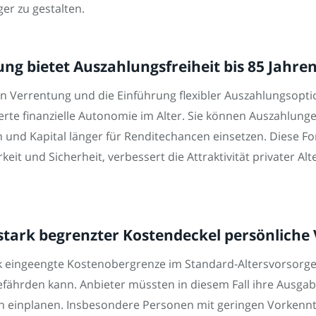
er zu gestalten.
ng bietet Auszahlungsfreiheit bis 85 Jahre
n Verrentung und die Einführung flexibler Auszahlungsopti
te finanzielle Autonomie im Alter. Sie können Auszahlunge
nd Kapital länger für Renditechancen einsetzen. Diese Fo
it und Sicherheit, verbessert die Attraktivität privater A
 stark begrenzter Kostendeckel persönlich
ark eingeengte Kostenobergrenze im Standard-Altersvorsorg
efährden kann. Anbieter müssten in diesem Fall ihre Ausg
en einplanen. Insbesondere Personen mit geringen Vorkennt