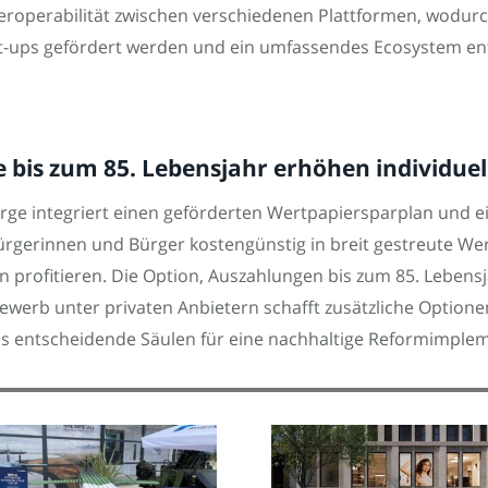
operabilität zwischen verschiedenen Plattformen, wodurc
t-ups gefördert werden und ein umfassendes Ecosystem ent
 bis zum 85. Lebensjahr erhöhen individuel
rge integriert einen geförderten Wertpapiersparplan und e
gerinnen und Bürger kostengünstig in breit gestreute Wer
n profitieren. Die Option, Auszahlungen bis zum 85. Lebensj
ttbewerb unter privaten Anbietern schafft zusätzliche Opti
als entscheidende Säulen für eine nachhaltige Reformimple