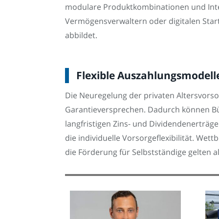
modulare Produktkombinationen und Inter
Vermögensverwaltern oder digitalen Star
abbildet.
Flexible Auszahlungsmodelle
Die Neuregelung der privaten Altersvorso
Garantieversprechen. Dadurch können Bür
langfristigen Zins- und Dividendenerträge
die individuelle Vorsorgeflexibilität. We
die Förderung für Selbstständige gelten 