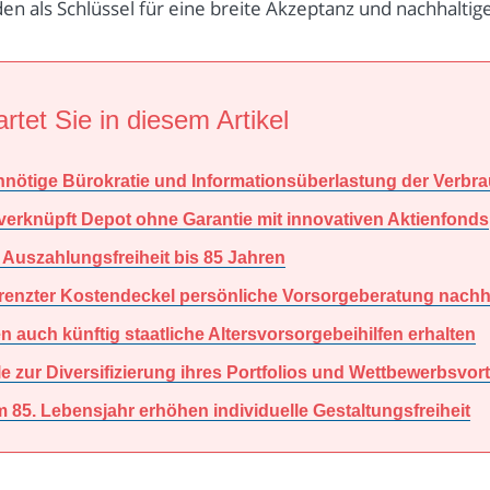
en als Schlüssel für eine breite Akzeptanz und nachhaltig
rtet Sie in diesem Artikel
nnötige Bürokratie und Informationsüberlastung der Verbr
rknüpft Depot ohne Garantie mit innovativen Aktienfonds
 Auszahlungsfreiheit bis 85 Jahren
egrenzter Kostendeckel persönliche Vorsorgeberatung nachh
n auch künftig staatliche Altersvorsorgebeihilfen erhalten
 zur Diversifizierung ihres Portfolios und Wettbewerbsvort
 85. Lebensjahr erhöhen individuelle Gestaltungsfreiheit