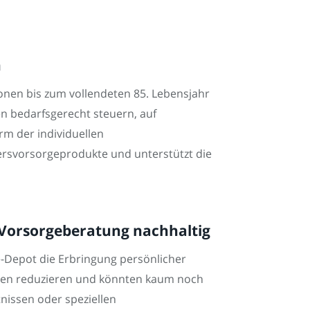
n
onen bis zum vollendeten 85. Lebensjahr
n bedarfsgerecht steuern, auf
rm der individuellen
ltersvorsorgeprodukte und unterstützt die
e Vorsorgeberatung nachhaltig
e-Depot die Erbringung persönlicher
aben reduzieren und könnten kaum noch
nissen oder speziellen