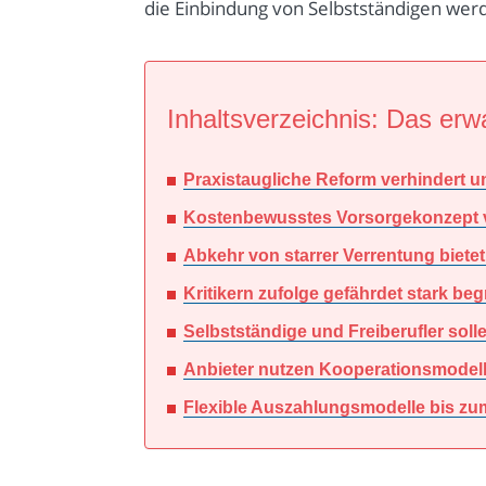
die Einbindung von Selbstständigen werd
Inhaltsverzeichnis: Das erwa
Praxistaugliche Reform verhindert u
Kostenbewusstes Vorsorgekonzept ve
Abkehr von starrer Verrentung bietet
Kritikern zufolge gefährdet stark b
Selbstständige und Freiberufler solle
Anbieter nutzen Kooperationsmodelle
Flexible Auszahlungsmodelle bis zum