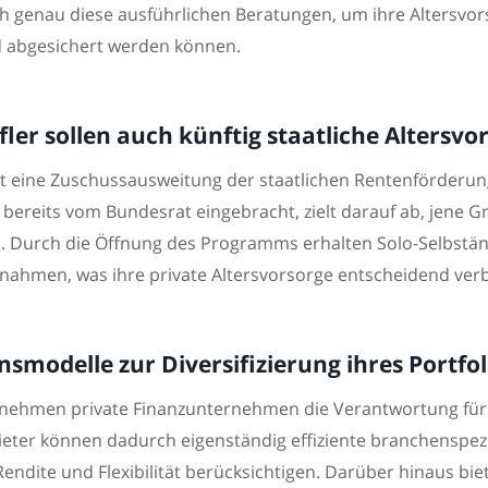
 genau diese ausführlichen Beratungen, um ihre Altersvor
nd abgesichert werden können.
ler sollen auch künftig staatliche Altersvo
t eine Zuschussausweitung der staatlichen Rentenförderung 
reits vom Bundesrat eingebracht, zielt darauf ab, jene Gru
n. Durch die Öffnung des Programms erhalten Solo-Selbstän
nahmen, was ihre private Altersvorsorge entscheidend verb
smodelle zur Diversifizierung ihres Portfo
nehmen private Finanzunternehmen die Verantwortung fü
ieter können dadurch eigenständig effiziente branchenspez
Rendite und Flexibilität berücksichtigen. Darüber hinaus bie