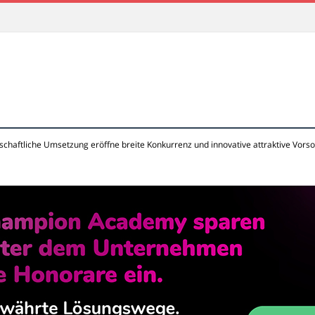
tschaftliche Umsetzung eröffne breite Konkurrenz und innovative attraktive Vor