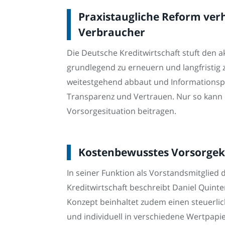
Praxistaugliche Reform ver
Verbraucher
Die Deutsche Kreditwirtschaft stuft den a
grundlegend zu erneuern und langfristig 
weitestgehend abbaut und Informationspfl
Transparenz und Vertrauen. Nur so kann d
Vorsorgesituation beitragen.
Kostenbewusstes Vorsorgeko
In seiner Funktion als Vorstandsmitglie
Kreditwirtschaft beschreibt Daniel Quint
Konzept beinhaltet zudem einen steuerlic
und individuell in verschiedene Wertpapier