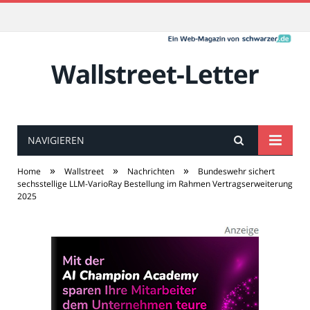
Wallstreet-Letter
NAVIGIEREN
»
»
»
Home
Wallstreet
Nachrichten
Bundeswehr sichert
sechsstellige LLM-VarioRay Bestellung im Rahmen Vertragserweiterung
2025