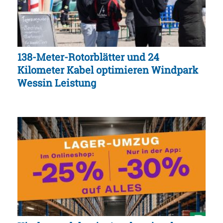
138-Meter-Rotorblätter und 24
Kilometer Kabel optimieren Windpark
Wessin Leistung