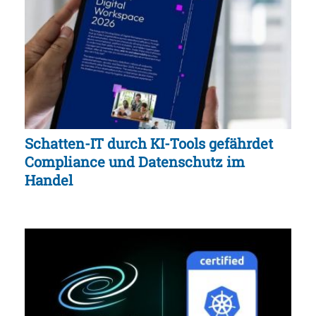
Schatten-IT durch KI-Tools gefährdet
Compliance und Datenschutz im
Handel