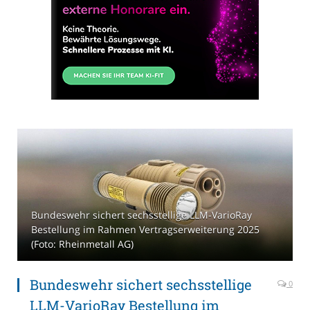
Bundeswehr sichert sechsstellige LLM-VarioRay
Bestellung im Rahmen Vertragserweiterung 2025
(Foto: Rheinmetall AG)
Bundeswehr sichert sechsstellige
0
LLM-VarioRay Bestellung im