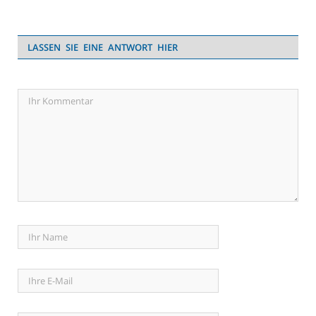
LASSEN SIE EINE ANTWORT HIER