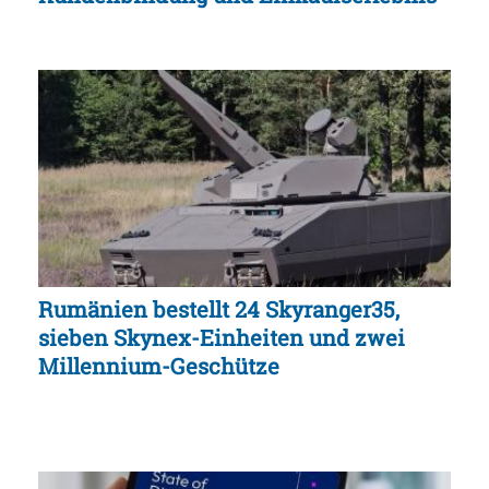
Rumänien bestellt 24 Skyranger35,
sieben Skynex-Einheiten und zwei
Millennium-Geschütze