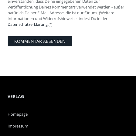
einverstanden, dass Deine eingegebenen Daten zur
Veröffentlichung Deines Kommentars verwendet werden - außer
natürlich Deiner E-Mail-Adresse, die ist nur für uns. (Weitere
Informationen und Widerrufshinweise findest Du in der
Datenschutzerklärung
.
*
VERLAG
Homepage
Impressum