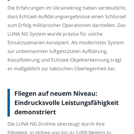
Die Erfahrungen im Ukrainekrieg haben verdeutlicht,
dass Echtzeit-Aufklärungsergebnisse einen Schlüssel
zum Erfolg militärischer Operationen darstellen. Das
LUNA NG System wurde präzise für solche
Einsatzszenarien konzipiert. Als modernstes System
zur unbemannten luftgestützten Aufklärung,
Klassifizierung und Echtzeit-Objekterkennung trägt
es maßgeblich zur taktischen Überlegenheit bei.
Fliegen auf neuem Niveau:
Eindrucksvolle Leistungsfähigkeit
demonstriert
Die LUNA NG Drohne überzeugt durch ihre
Fähigkeit, in Höhen von bis zu 5.000 Metern zu