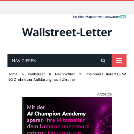
Wallstreet-Letter
NAVIGIEREN
»
»
»
Home
Wallstreet
Nachrichten
Rheinmetall liefert LUNA
NG Drohne zur Aufklärung nach Ukraine