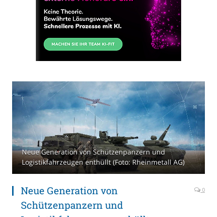
Neue Generation von Schützenpanzern und
Logistikfahrzeugen enthüllt (Foto: Rheinmetall AG)
Neue Generation von
0
Schützenpanzern und