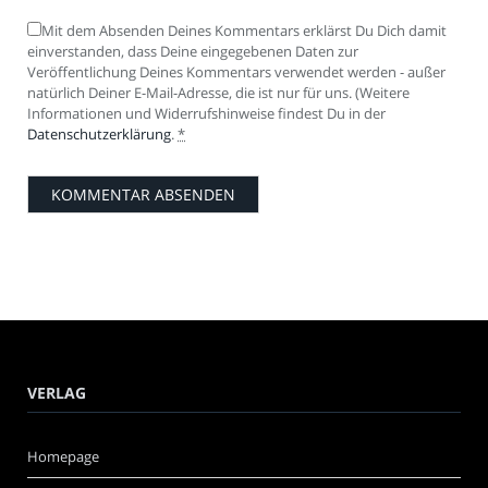
Mit dem Absenden Deines Kommentars erklärst Du Dich damit
einverstanden, dass Deine eingegebenen Daten zur
Veröffentlichung Deines Kommentars verwendet werden - außer
natürlich Deiner E-Mail-Adresse, die ist nur für uns. (Weitere
Informationen und Widerrufshinweise findest Du in der
Datenschutzerklärung
.
*
VERLAG
Homepage