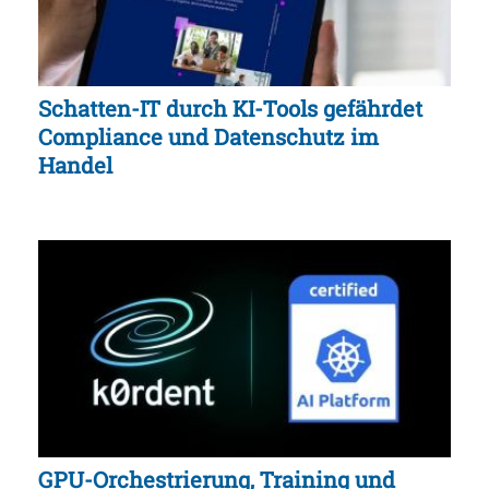
Schatten-IT durch KI-Tools gefährdet
Compliance und Datenschutz im
Handel
GPU-Orchestrierung, Training und