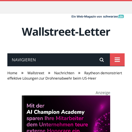
Wallstreet-Letter
NAVIGIEREN
»
»
»
Home
Wallstreet
Nachrichten
Raytheon demonstriert
effektive Lösungen zur Drohnenabwehr beim US-Heer