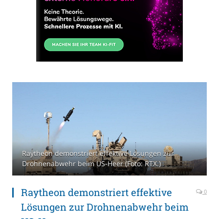
Raytheon demonstriert effektive Lösungen zur
Drohnenabwehr beim US-Heer (Foto: RTX.)
Raytheon demonstriert effektive
0
Lösungen zur Drohnenabwehr beim