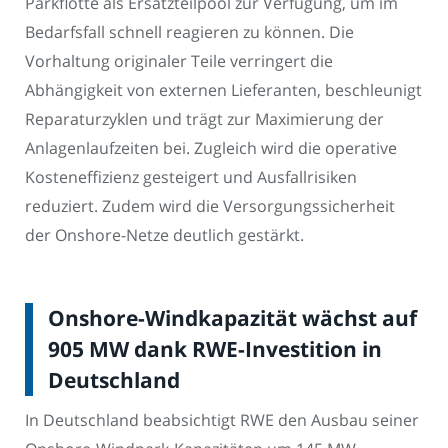
Parkflotte als Ersatzteilpool zur Verfügung, um im
Bedarfsfall schnell reagieren zu können. Die
Vorhaltung originaler Teile verringert die
Abhängigkeit von externen Lieferanten, beschleunigt
Reparaturzyklen und trägt zur Maximierung der
Anlagenlaufzeiten bei. Zugleich wird die operative
Kosteneffizienz gesteigert und Ausfallrisiken
reduziert. Zudem wird die Versorgungssicherheit
der Onshore-Netze deutlich gestärkt.
Onshore-Windkapazität wächst auf
905 MW dank RWE-Investition in
Deutschland
In Deutschland beabsichtigt RWE den Ausbau seiner