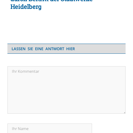
Heidelberg
LASSEN SIE EINE ANTWORT HIER