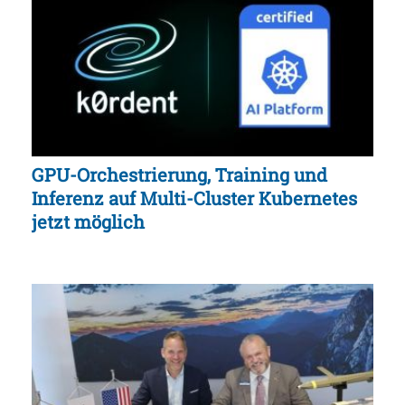
GPU-Orchestrierung, Training und
Inferenz auf Multi-Cluster Kubernetes
jetzt möglich