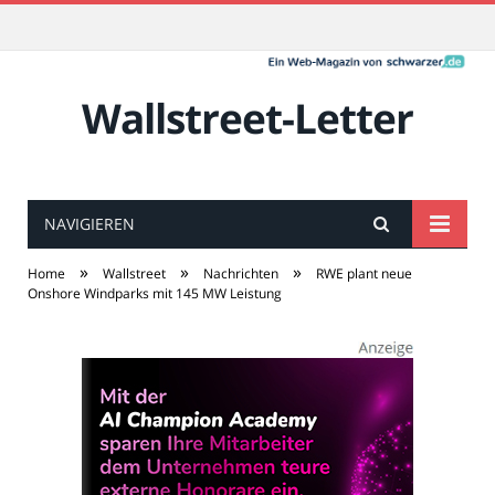
Wallstreet-Letter
NAVIGIEREN
»
»
»
Home
Wallstreet
Nachrichten
RWE plant neue
Onshore Windparks mit 145 MW Leistung