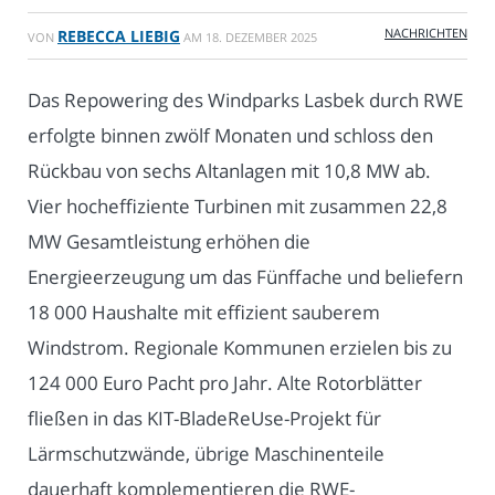
NACHRICHTEN
REBECCA LIEBIG
VON
AM
18. DEZEMBER 2025
Das Repowering des Windparks Lasbek durch RWE
erfolgte binnen zwölf Monaten und schloss den
Rückbau von sechs Altanlagen mit 10,8 MW ab.
Vier hocheffiziente Turbinen mit zusammen 22,8
MW Gesamtleistung erhöhen die
Energieerzeugung um das Fünffache und beliefern
18 000 Haushalte mit effizient sauberem
Windstrom. Regionale Kommunen erzielen bis zu
124 000 Euro Pacht pro Jahr. Alte Rotorblätter
fließen in das KIT-BladeReUse-Projekt für
Lärmschutzwände, übrige Maschinenteile
dauerhaft komplementieren die RWE-