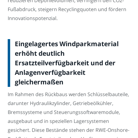
reduzieren Deponievolumen, verringern den CO2-
Fußabdruck, steigern Recyclingquoten und fördern
Innovationspotenzial.
Eingelagertes Windparkmaterial
erhöht deutlich
Ersatzteilverfügbarkeit und der
Anlagenverfügbarkeit
gleichermaßen
Im Rahmen des Rückbaus werden Schlüsselbauteile,
darunter Hydraulikzylinder, Getriebeölkühler,
Bremssysteme und Steuerungssoftwaremodule,
ausgebaut und in speziellen Lagersystemen
gesichert. Diese Bestände stehen der RWE-Onshore-