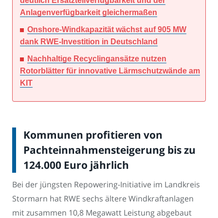
deutlich Ersatzteilverfügbarkeit und der
Anlagenverfügbarkeit gleichermaßen
Onshore-Windkapazität wächst auf 905 MW
dank RWE-Investition in Deutschland
Nachhaltige Recyclingansätze nutzen
Rotorblätter für innovative Lärmschutzwände am
KIT
Kommunen profitieren von
Pachteinnahmensteigerung bis zu
124.000 Euro jährlich
Bei der jüngsten Repowering-Initiative im Landkreis
Stormarn hat RWE sechs ältere Windkraftanlagen
mit zusammen 10,8 Megawatt Leistung abgebaut