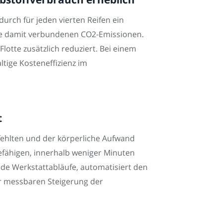
durch für jeden vierten Reifen ein
die damit verbundenen CO2-Emissionen.
Flotte zusätzlich reduziert. Bei einem
tige Kosteneffizienz im
t
fehlten und der körperliche Aufwand
efähigen, innerhalb weniger Minuten
ende Werkstattabläufe, automatisiert den
er messbaren Steigerung der