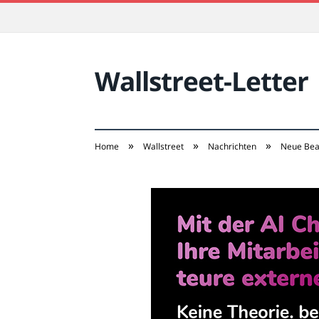
Wallstreet-Letter
»
»
»
Home
Wallstreet
Nachrichten
Neue Bear