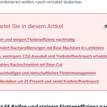
ombinieren wollen, rasch rentabel skalierbar.
rtet Sie in diesem Artikel
en und steigert Flotteneffizienz nachhaltig
hundert Nachprofilierungen mit Bear-Machines in Lohfelden
fe, verringern CO2-Ausstoß und Treibstoffverbrauch erhebli
xaktes Nachschneiden mit Bear-Cut
nachhaltiges und wirtschaftliches Flottenmanagement
ifenleben um 25 Prozent und senkt Kraftstoffverbrauch
rt 65 Reifen und steigert Flotteneffizienz na