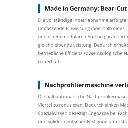
Made in Germany: Bear-Cut 
Die vollständige Inbetriebnahme erfolgt
umfassende Einweisung innerhalb eines Ta
und einem modularen Aufbau garantiert e
gleichbleibende Leistung. Dadurch erhalte
betriebliche Effizienz sowie ökologische
dauerhaft.
Nachprofiliermaschine verl
Die halbautomatische Nachprofiliermaschi
Viertel zu reduzieren. Dadurch sinken M
Spezialwissen beseitigt Engpässe bei Fach
und solider deutscher Fertigung unterstü