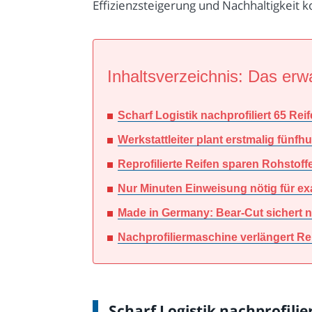
Effizienzsteigerung und Nachhaltigkeit k
Inhaltsverzeichnis: Das erwa
Scharf Logistik nachprofiliert 65 Reif
Werkstattleiter plant erstmalig fünf
Reprofilierte Reifen sparen Rohstof
Nur Minuten Einweisung nötig für e
Made in Germany: Bear-Cut sichert 
Nachprofiliermaschine verlängert Re
Scharf Logistik nachprofilie