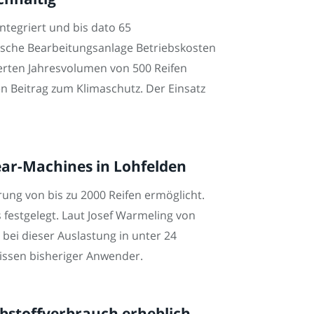
ntegriert und bis dato 65
tische Bearbeitungsanlage Betriebskosten
ierten Jahresvolumen von 500 Reifen
n Beitrag zum Klimaschutz. Der Einsatz
ear-Machines in Lohfelden
rung von bis zu 2000 Reifen ermöglicht.
 festgelegt. Laut Josef Warmeling von
 bei dieser Auslastung in unter 24
issen bisheriger Anwender.
ibstoffverbrauch erheblich