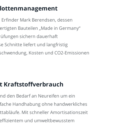
s Flottenmanagement
d Erfinder Mark Berendsen, dessen
fertigten Bauteilen „Made in Germany“
rüfungen sichern dauerhaft
Schnitte liefert und langfristig
lverschwendung, Kosten und CO2-Emissionen
t Kraftstoffverbrauch
 und den Bedarf an Neureifen um ein
einfache Handhabung ohne handwerkliches
tabläufe. Mit schneller Amortisationszeit
ch effizientem und umweltbewusstem