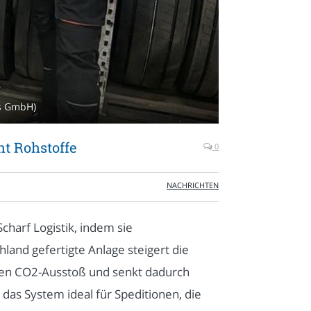
es GmbH)
nt Rohstoffe
0
NACHRICHTEN
charf Logistik, indem sie
land gefertigte Anlage steigert die
den CO2-Ausstoß und senkt dadurch
das System ideal für Speditionen, die