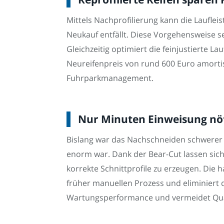
Mittels Nachprofilierung kann die Lauflei
Neukauf entfällt. Diese Vorgehensweise 
Gleichzeitig optimiert die feinjustierte La
Neureifenpreis von rund 600 Euro amortis
Fuhrparkmanagement.
Nur Minuten Einweisung nöt
Bislang war das Nachschneiden schwerer L
enorm war. Dank der Bear-Cut lassen sich
korrekte Schnittprofile zu erzeugen. Die 
früher manuellen Prozess und eliminiert 
Wartungsperformance und vermeidet Qua