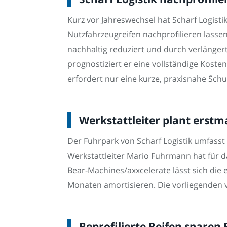
Kurz vor Jahreswechsel hat Scharf Logistik
Nutzfahrzeugreifen nachprofilieren lasse
nachhaltig reduziert und durch verlänger
prognostiziert er eine vollständige Kost
erfordert nur eine kurze, praxisnahe Schu
Werkstattleiter plant erst
Der Fuhrpark von Scharf Logistik umfasst 
Werkstattleiter Mario Fuhrmann hat für d
Bear-Machines/axxcelerate lässt sich die 
Monaten amortisieren. Die vorliegenden 
Reprofilierte Reifen sparen