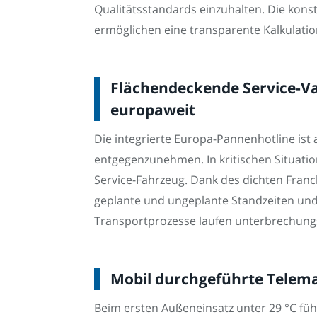
Qualitätsstandards einzuhalten. Die kons
ermöglichen eine transparente Kalkulatio
Flächendeckende Service-Van
europaweit
Die integrierte Europa-Pannenhotline ist
entgegenzunehmen. In kritischen Situatio
Service-Fahrzeug. Dank des dichten Franch
geplante und ungeplante Standzeiten und 
Transportprozesse laufen unterbrechungsfr
Mobil durchgeführte Telema
Beim ersten Außeneinsatz unter 29 °C führ