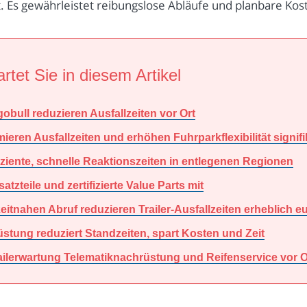
 Es gewährleistet reibungslose Abläufe und planbare Kos
rtet Sie in diesem Artikel
bull reduzieren Ausfallzeiten vor Ort
eren Ausfallzeiten und erhöhen Fuhrparkflexibilität signifi
fiziente, schnelle Reaktionszeiten in entlegenen Regionen
tzteile und zertifizierte Value Parts mit
itnahen Abruf reduzieren Trailer-Ausfallzeiten erheblich e
stung reduziert Standzeiten, spart Kosten und Zeit
railerwartung Telematiknachrüstung und Reifenservice vor O