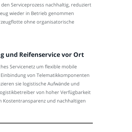
 den Serviceprozess nachhaltig, reduziert
hrzeug wieder in Betrieb genommen
rzeugflotte ohne organisatorische
g und Reifenservice vor Ort
hes Servicenetz um flexible mobile
ie Einbindung von Telematikkomponenten
uzieren sie logistische Aufwände und
Logistikbetreiber von hoher Verfügbarkeit
en Kostentransparenz und nachhaltigen