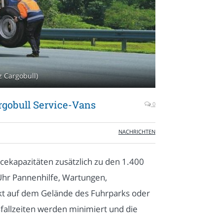
z Cargobull)
rgobull Service-Vans
0
NACHRICHTEN
icekapazitäten zusätzlich zu den 1.400
 Uhr Pannenhilfe, Wartungen,
ekt auf dem Gelände des Fuhrparks oder
fallzeiten werden minimiert und die