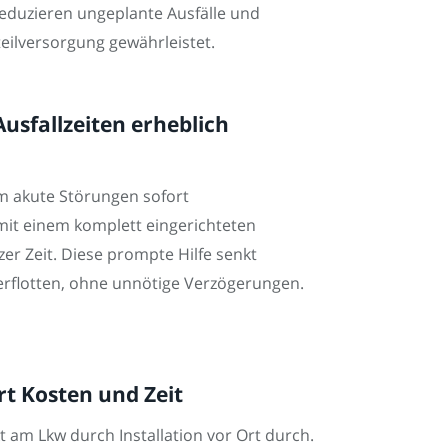
reduzieren ungeplante Ausfälle und
eilversorgung gewährleistet.
usfallzeiten erheblich
um akute Störungen sofort
mit einem komplett eingerichteten
er Zeit. Diese prompte Hilfe senkt
lerflotten, ohne unnötige Verzögerungen.
t Kosten und Zeit
t am Lkw durch Installation vor Ort durch.