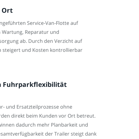
 Ort
ingeführten Service-Van-Flotte auf
en Wartung, Reparatur und
rsorgung ab. Durch den Verzicht auf
h steigert und Kosten kontrollierbar
Fuhrparkflexibilität
ur- und Ersatzteilprozesse ohne
rden direkt beim Kunden vor Ort betreut.
ewinnen dadurch mehr Planbarkeit und
esamtverfügbarkeit der Trailer steigt dank