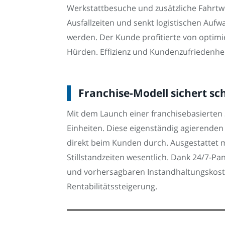
Werkstattbesuche und zusätzliche Fahrtwe
Ausfallzeiten und senkt logistischen Auf
werden. Der Kunde profitierte von optimi
Hürden. Effizienz und Kundenzufriedenheit
Franchise-Modell sichert sc
Mit dem Launch einer franchisebasierten 
Einheiten. Diese eigenständig agierende
direkt beim Kunden durch. Ausgestattet mi
Stillstandzeiten wesentlich. Dank 24/7-Pa
und vorhersagbaren Instandhaltungskoste
Rentabilitätssteigerung.