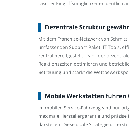
rascher Eingriffsmöglichkeiten deutlich a
Dezentrale Struktur gewährl
Mit dem Franchise-Netzwerk von Schmitz C
umfassenden Support-Paket. IT-Tools, eff
zentral bereitgestellt. Dank der dezentra
Reaktionszeiten optimieren und betrieblic
Betreuung und stärkt die Wettbewerbspos
Mobile Werkstätten führen Or
Im mobilen Service-Fahrzeug sind nur orig
maximale Herstellergarantie und präzise 
darstellen. Diese duale Strategie unterst