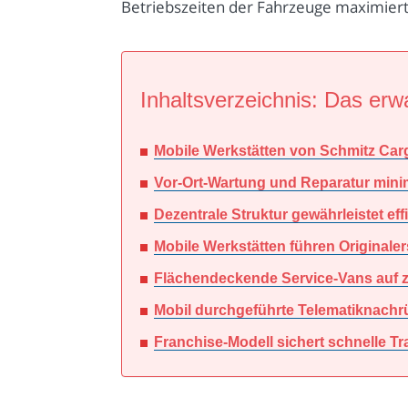
Betriebszeiten der Fahrzeuge maximiert.
Inhaltsverzeichnis: Das erwa
Mobile Werkstätten von Schmitz Cargo
Vor-Ort-Wartung und Reparatur minimi
Dezentrale Struktur gewährleistet ef
Mobile Werkstätten führen Originalersa
Flächendeckende Service-Vans auf ze
Mobil durchgeführte Telematiknachrü
Franchise-Modell sichert schnelle T