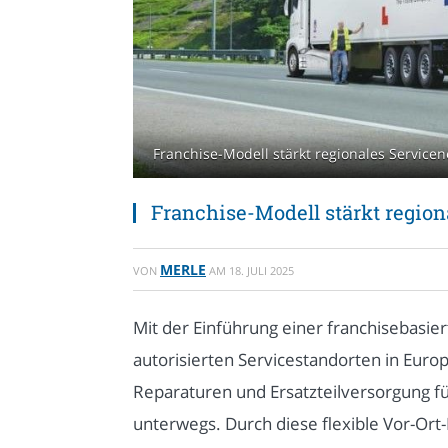
Franchise-Modell stärkt regionales Servicen
Franchise-Modell stärkt regio
MERLE
VON
AM
18. JULI 2025
Mit der Einführung einer franchisebasier
autorisierten Servicestandorten in Euro
Reparaturen und Ersatzteilversorgung fü
unterwegs. Durch diese flexible Vor-Ort