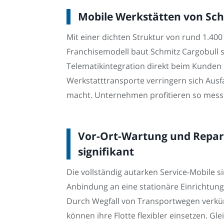
Mobile Werkstätten von Schm
Mit einer dichten Struktur von rund 1.400
Franchisemodell baut Schmitz Cargobull 
Telematikintegration direkt beim Kunden d
Werkstatttransporte verringern sich Ausfal
macht. Unternehmen profitieren so mess
Vor-Ort-Wartung und Repara
signifikant
Die vollständig autarken Service-Mobile s
Anbindung an eine stationäre Einrichtung
Durch Wegfall von Transportwegen verkür
können ihre Flotte flexibler einsetzen. G