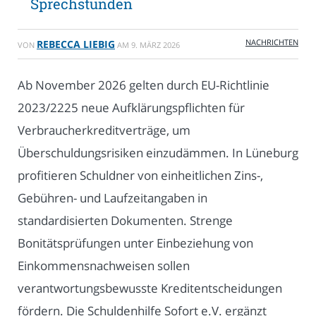
Sprechstunden
NACHRICHTEN
REBECCA LIEBIG
VON
AM
9. MÄRZ 2026
Ab November 2026 gelten durch EU-Richtlinie
2023/2225 neue Aufklärungspflichten für
Verbraucherkreditverträge, um
Überschuldungsrisiken einzudämmen. In Lüneburg
profitieren Schuldner von einheitlichen Zins-,
Gebühren- und Laufzeitangaben in
standardisierten Dokumenten. Strenge
Bonitätsprüfungen unter Einbeziehung von
Einkommensnachweisen sollen
verantwortungsbewusste Kreditentscheidungen
fördern. Die Schuldenhilfe Sofort e.V. ergänzt