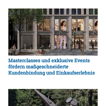
Masterclasses und exklusive Events
fördern maßgeschneiderte
Kundenbindung und Einkaufserlebnis