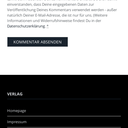
einverstanden, dass Deine eingegebenen Daten zur
Veröffentlichung Deines Kommentars verwendet werden - außer
natürlich Deiner E-Mail-Adresse, die ist nur für uns. (Weitere
Informationen und Widerrufshinweise findest Du in der
Datenschutzerklärung
.
*
VERLAG
Homepage
Impressum