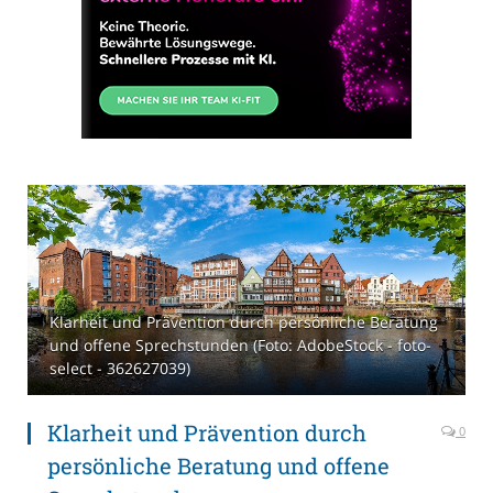
Klarheit und Prävention durch persönliche Beratung
und offene Sprechstunden (Foto: AdobeStock - foto-
select - 362627039)
Klarheit und Prävention durch
0
persönliche Beratung und offene