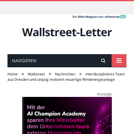
Wallstreet-Letter
NAVIGIEREN
»
»
»
Home
Wallstreet
Nachrichten
Interdisziplinäres Team
aus Dresden und Leipzig realisiert neuartige Windenergieanlage