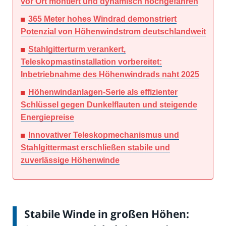
vor Ort montiert und dynamisch hochgefahren
365 Meter hohes Windrad demonstriert
Potenzial von Höhenwindstrom deutschlandweit
Stahlgitterturm verankert,
Teleskopmastinstallation vorbereitet:
Inbetriebnahme des Höhenwindrads naht 2025
Höhenwindanlagen-Serie als effizienter
Schlüssel gegen Dunkelflauten und steigende
Energiepreise
Innovativer Teleskopmechanismus und
Stahlgittermast erschließen stabile und
zuverlässige Höhenwinde
Stabile Winde in großen Höhen: