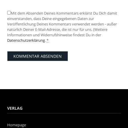
Mit dem Absenden Deines Kommentars erklärst Du Dich damit
einverstanden, dass Deine eingegebenen Daten zur
Veröffentlichung Deines Kommentars verwendet werden - außer
natürlich Deiner E-Mail-Adresse, die ist nur für uns. (Weitere
Informationen und Widerrufshinweise findest Du in der
Datenschutzerklärung
.
*
VERLAG
Homepage