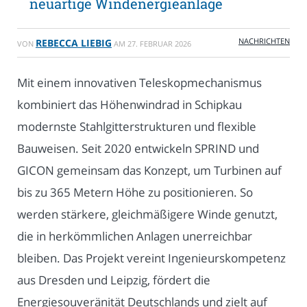
neuartige Windenergieanlage
NACHRICHTEN
REBECCA LIEBIG
VON
AM
27. FEBRUAR 2026
Mit einem innovativen Teleskopmechanismus
kombiniert das Höhenwindrad in Schipkau
modernste Stahlgitterstrukturen und flexible
Bauweisen. Seit 2020 entwickeln SPRIND und
GICON gemeinsam das Konzept, um Turbinen auf
bis zu 365 Metern Höhe zu positionieren. So
werden stärkere, gleichmäßigere Winde genutzt,
die in herkömmlichen Anlagen unerreichbar
bleiben. Das Projekt vereint Ingenieurskompetenz
aus Dresden und Leipzig, fördert die
Energiesouveränität Deutschlands und zielt auf