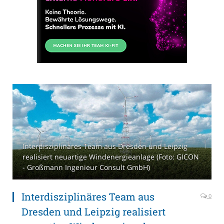
Interdisziplinäres Team aus Dresden und Leipzig
realisiert neuartige Windenergieanlage (Foto: GICON
- Großmann Ingenieur Consult GmbH)
Interdisziplinäres Team aus
0
Dresden und Leipzig realisiert