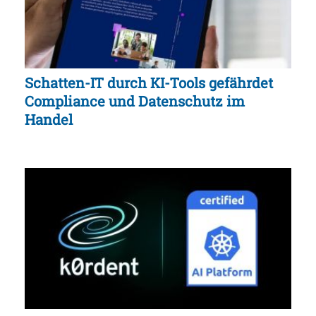
Schatten-IT durch KI-Tools gefährdet
Compliance und Datenschutz im
Handel