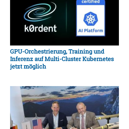
GPU-Orchestrierung, Training und
Inferenz auf Multi-Cluster Kubernetes
jetzt möglich