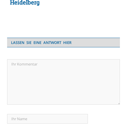
Heidelberg
LASSEN SIE EINE ANTWORT HIER