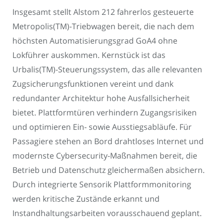
Insgesamt stellt Alstom 212 fahrerlos gesteuerte
Metropolis(TM)-Triebwagen bereit, die nach dem
höchsten Automatisierungsgrad GoA4 ohne
Lokführer auskommen. Kernstück ist das
Urbalis(TM)-Steuerungssystem, das alle relevanten
Zugsicherungsfunktionen vereint und dank
redundanter Architektur hohe Ausfallsicherheit
bietet. Plattform­türen verhindern Zugangsrisiken
und optimieren Ein- sowie Ausstiegsabläufe. Für
Passagiere stehen an Bord drahtloses Internet und
modernste Cybersecurity-Maßnahmen bereit, die
Betrieb und Datenschutz gleichermaßen absichern.
Durch integrierte Sensorik Plattformmonitoring
werden kritische Zustände erkannt und
Instandhaltungsarbeiten vorausschauend geplant.