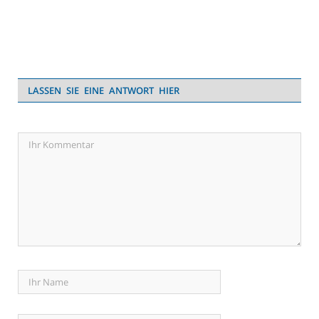
LASSEN SIE EINE ANTWORT HIER