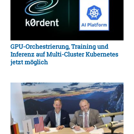
GPU-Orchestrierung, Training und
Inferenz auf Multi-Cluster Kubernetes
jetzt möglich