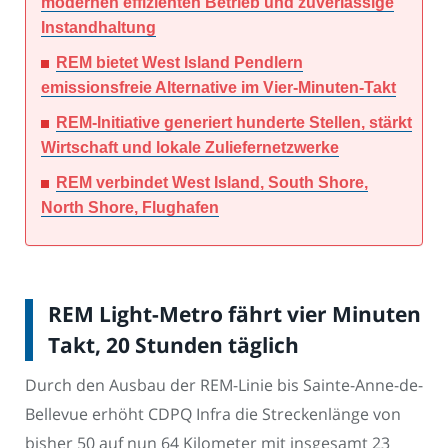
modernen effizienten Betrieb und zuverlässige
Instandhaltung
REM bietet West Island Pendlern
emissionsfreie Alternative im Vier-Minuten-Takt
REM-Initiative generiert hunderte Stellen, stärkt
Wirtschaft und lokale Zuliefernetzwerke
REM verbindet West Island, South Shore,
North Shore, Flughafen
REM Light-Metro fährt vier Minuten
Takt, 20 Stunden täglich
Durch den Ausbau der REM-Linie bis Sainte-Anne-de-
Bellevue erhöht CDPQ Infra die Streckenlänge von
bisher 50 auf nun 64 Kilometer mit insgesamt 23