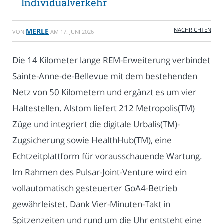
Individualverkehr
NACHRICHTEN
MERLE
VON
AM
17. JUNI 2026
Die 14 Kilometer lange REM-Erweiterung verbindet
Sainte-Anne-de-Bellevue mit dem bestehenden
Netz von 50 Kilometern und ergänzt es um vier
Haltestellen. Alstom liefert 212 Metropolis(TM)
Züge und integriert die digitale Urbalis(TM)-
Zugsicherung sowie HealthHub(TM), eine
Echtzeitplattform für vorausschauende Wartung.
Im Rahmen des Pulsar-Joint-Venture wird ein
vollautomatisch gesteuerter GoA4-Betrieb
gewährleistet. Dank Vier-Minuten-Takt in
Spitzenzeiten und rund um die Uhr entsteht eine