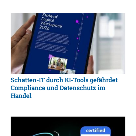
Schatten-IT durch KI-Tools gefährdet
Compliance und Datenschutz im
Handel