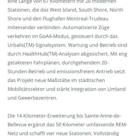
eine Länge von 67 Kilometern mit 26 modernen
Stationen, die das West Island, South Shore, North
Shore und den Flughafen Montreal-Trudeau
miteinander verbinden. Automatisierte Züge
verkehren im GoA4-Modus, gesteuert durch das
Urbalis(TM)-Signalsystem. Wartung und Betrieb sind
durch HealthHub(TM)-Analysen abgesichert. Mit eng
getakteten Fahrplänen, durchgehendem 20-
Stunden-Betrieb und emissionsfreiem Antrieb setzt
das Projekt neue Maßstäbe im städtischen
Mobilitätssektor und stärkt Integration von Umland
und Gewerbezentren.
Die 14-Kilometer-Erweiterung bis Sainte-Anne-de-
Bellevue ergänzt das 50 Kilometer umfassende REM-
Netz und schafft vier neue Stationen. Vollständig