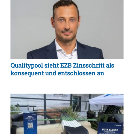
Qualitypool sieht EZB Zinsschritt als
konsequent und entschlossen an