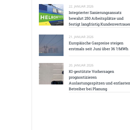
22. JANUAR 2026
Integrierter Sanierungsansatz
bewahrt 250 Arbeitsplätze und
festigt langfristig Kundenvertraue
21. JANUAR 2026
Europäische Gaspreise steigen
erstmals seit Juni über 36 ?/MWh
20. JANUAR 2026
KI-gestützte Vorhersagen
prognostizieren
Auslastungsspitzen und entlaste
Betreiber bei Planung