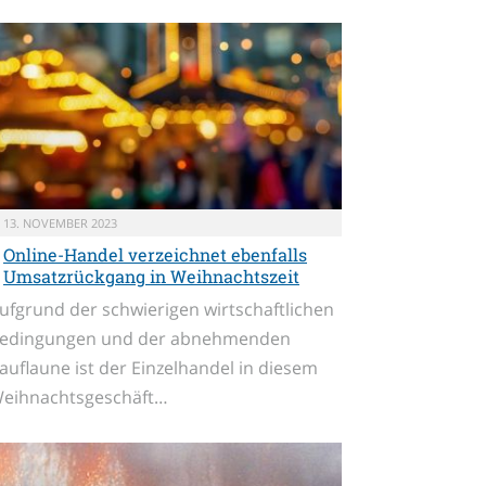
13. NOVEMBER 2023
Online-Handel verzeichnet ebenfalls
Umsatzrückgang in Weihnachtszeit
ufgrund der schwierigen wirtschaftlichen
edingungen und der abnehmenden
auflaune ist der Einzelhandel in diesem
eihnachtsgeschäft…