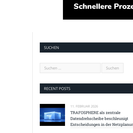
SUCHEN
RECENT POSTS
11. FEBRUAR 2026
TRAFOSPHERE als zentrale
Datendrehscheibe beschleunigt
Entscheidungen in der Netzplanu