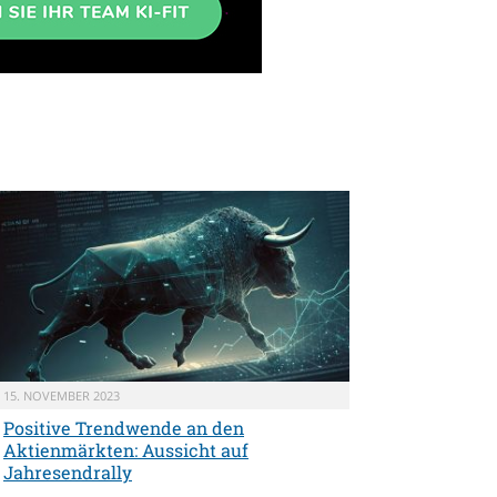
15. NOVEMBER 2023
Positive Trendwende an den
Aktienmärkten: Aussicht auf
Jahresendrally