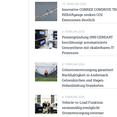
10. FEBRUAR 2026
Innovative CONREX CONDRIVE TB
REBARgauge senken CO2
Emissionen deutlich
9. FEBRUAR 2026
Pioniergründung 1999 GENEART
beschleunigt automatisierte
Gensynthese mit skalierbaren IT-
Prozessen
9. FEBRUAR 2026
Grünstromversorgung garantiert
Nachhaltigkeit in Andernach
Gelsenkirchen und Hagen-
Hohenlimburg Standorten
4. FEBRUAR 2026
Vehicle-to-Load Funktion
serienmäßig ermöglicht
Stromversorgung externer