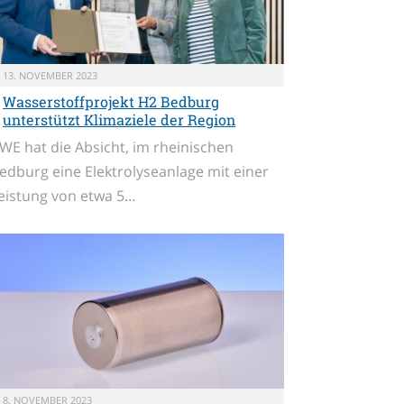
13. NOVEMBER 2023
Wasserstoffprojekt H2 Bedburg
unterstützt Klimaziele der Region
WE hat die Absicht, im rheinischen
edburg eine Elektrolyseanlage mit einer
eistung von etwa 5…
8. NOVEMBER 2023