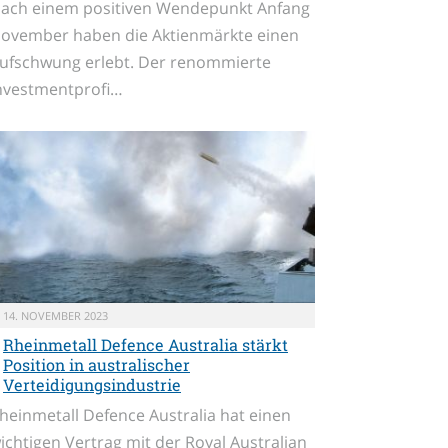
ach einem positiven Wendepunkt Anfang
ovember haben die Aktienmärkte einen
ufschwung erlebt. Der renommierte
nvestmentprofi…
14. NOVEMBER 2023
Rheinmetall Defence Australia stärkt
Position in australischer
Verteidigungsindustrie
heinmetall Defence Australia hat einen
ichtigen Vertrag mit der Royal Australian