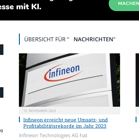
ÜBERSICHT FÜR "
NACHRICHTEN
"
15. NOVEMBER 2023
Infineon erreicht neue Umsatz- und
Profitabilitätsrekorde im Jahr 2023
ng
Infineon Technologies AG hat