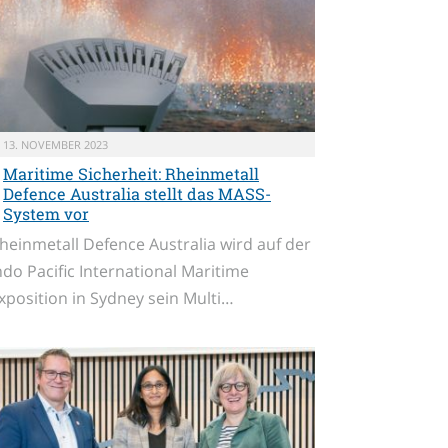
13. NOVEMBER 2023
Maritime Sicherheit: Rheinmetall
Defence Australia stellt das MASS-
System vor
heinmetall Defence Australia wird auf der
ndo Pacific International Maritime
xposition in Sydney sein Multi…