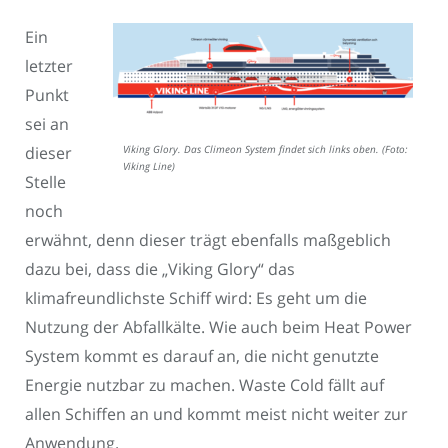
Ein
letzter
Punkt
sei an
dieser
Viking Glory. Das Climeon System findet sich links oben. (Foto:
Viking Line)
Stelle
noch
erwähnt, denn dieser trägt ebenfalls maßgeblich
dazu bei, dass die „Viking Glory“ das
klimafreundlichste Schiff wird: Es geht um die
Nutzung der Abfallkälte. Wie auch beim Heat Power
System kommt es darauf an, die nicht genutzte
Energie nutzbar zu machen. Waste Cold fällt auf
allen Schiffen an und kommt meist nicht weiter zur
Anwendung.