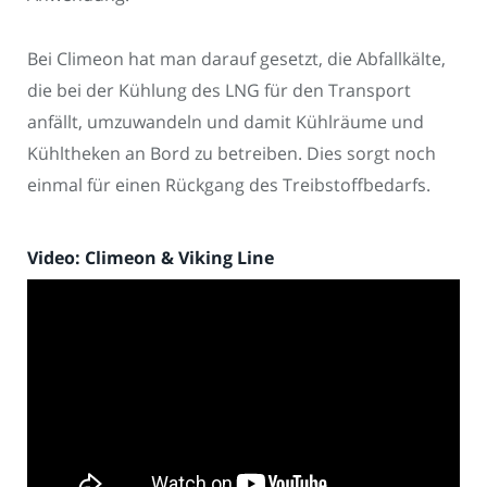
Bei Climeon hat man darauf gesetzt, die Abfallkälte,
die bei der Kühlung des LNG für den Transport
anfällt, umzuwandeln und damit Kühlräume und
Kühltheken an Bord zu betreiben. Dies sorgt noch
einmal für einen Rückgang des Treibstoffbedarfs.
Video: Climeon & Viking Line