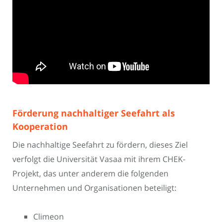
Förderung nachhaltiger Seefahrt als
Kooperation
Die nachhaltige Seefahrt zu fördern, dieses Ziel
verfolgt die Universität Vasaa mit ihrem CHEK-
Projekt, das unter anderem die folgenden
Unternehmen und Organisationen beteiligt:
Climeon