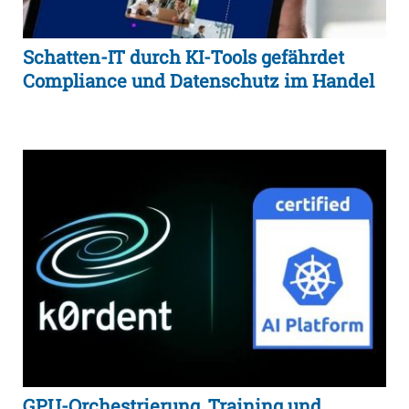
Schatten-IT durch KI-Tools gefährdet
Compliance und Datenschutz im Handel
GPU-Orchestrierung, Training und