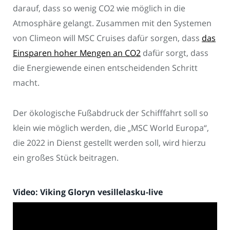
darauf, dass so wenig CO2 wie möglich in die
Atmosphäre gelangt. Zusammen mit den Systemen
von Climeon will MSC Cruises dafür sorgen, dass
das
Einsparen hoher Mengen an CO2
dafür sorgt, dass
die Energiewende einen entscheidenden Schritt
macht.
Der ökologische Fußabdruck der Schifffahrt soll so
klein wie möglich werden, die „MSC World Europa“,
die 2022 in Dienst gestellt werden soll, wird hierzu
ein großes Stück beitragen.
Video: Viking Gloryn vesillelasku-live