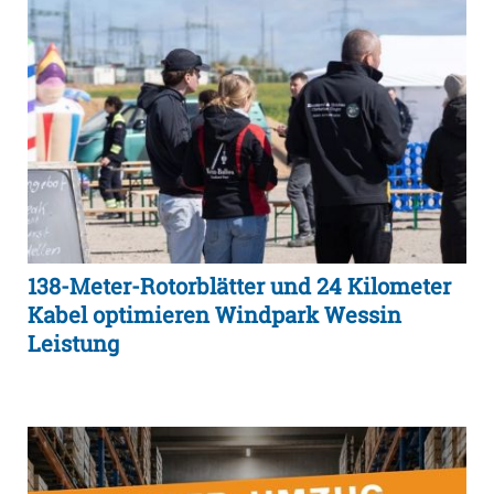
138-Meter-Rotorblätter und 24 Kilometer
Kabel optimieren Windpark Wessin
Leistung