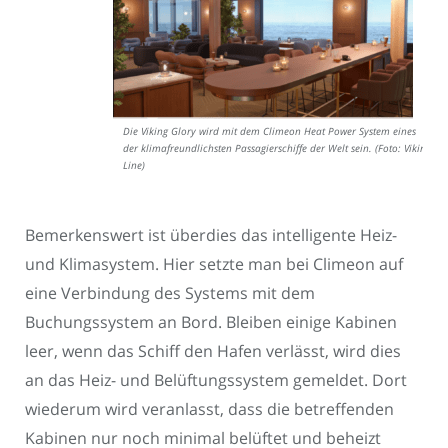
Die Viking Glory wird mit dem Climeon Heat Power System eines
der klimafreundlichsten Passagierschiffe der Welt sein. (Foto: Viking
Line)
Bemerkenswert ist überdies das intelligente Heiz-
und Klimasystem. Hier setzte man bei Climeon auf
eine Verbindung des Systems mit dem
Buchungssystem an Bord. Bleiben einige Kabinen
leer, wenn das Schiff den Hafen verlässt, wird dies
an das Heiz- und Belüftungssystem gemeldet. Dort
wiederum wird veranlasst, dass die betreffenden
Kabinen nur noch minimal belüftet und beheizt