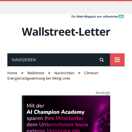
Wallstreet-Letter
NAVIGIEREN
»
»
»
Home
Wallstreet
Nachrichten
Climeon:
Energierückgewinnung bei Viking Linie