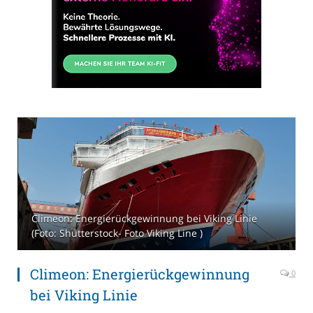
Climeon: Energierückgewinnung bei Viking Linie
(Foto: Shutterstock- Foto Viking Line )
Climeon: Energierückgewinnung
0
bei Viking Linie