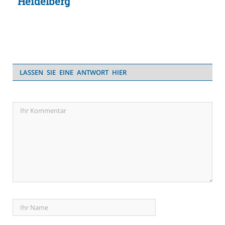
Heidelberg
LASSEN SIE EINE ANTWORT HIER