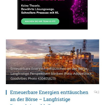
Erneuerbare Energien enttäuschen an der Börse -
Langfristige Perspektiven bleiben (Foto: AdobeStock -
Goodvibes Photo 430405823)
Erneuerbare Energien enttäuschen
0
an der Börse – Langfristige