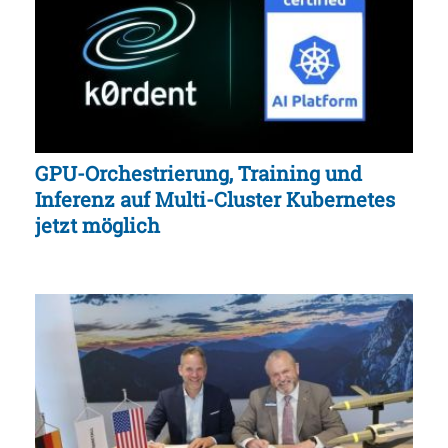
GPU-Orchestrierung, Training und
Inferenz auf Multi-Cluster Kubernetes
jetzt möglich