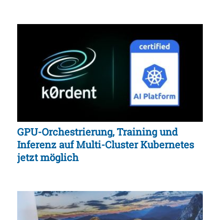
GPU-Orchestrierung, Training und
Inferenz auf Multi-Cluster Kubernetes
jetzt möglich