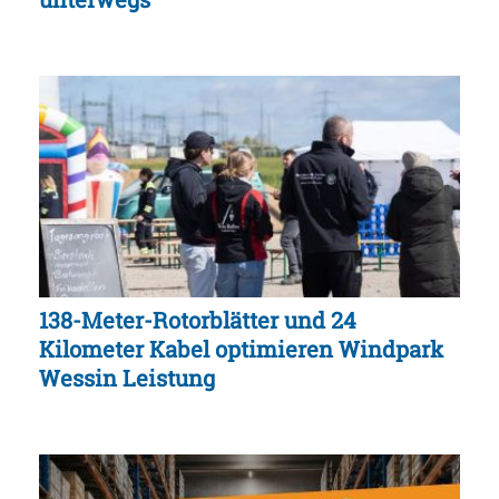
138-Meter-Rotorblätter und 24
Kilometer Kabel optimieren Windpark
Wessin Leistung