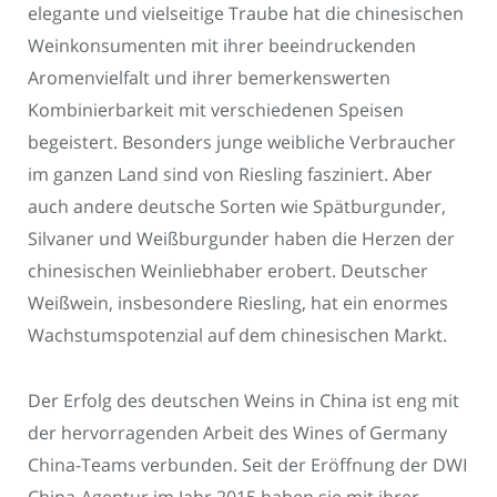
elegante und vielseitige Traube hat die chinesischen
Weinkonsumenten mit ihrer beeindruckenden
Aromenvielfalt und ihrer bemerkenswerten
Kombinierbarkeit mit verschiedenen Speisen
begeistert. Besonders junge weibliche Verbraucher
im ganzen Land sind von Riesling fasziniert. Aber
auch andere deutsche Sorten wie Spätburgunder,
Silvaner und Weißburgunder haben die Herzen der
chinesischen Weinliebhaber erobert. Deutscher
Weißwein, insbesondere Riesling, hat ein enormes
Wachstumspotenzial auf dem chinesischen Markt.
Der Erfolg des deutschen Weins in China ist eng mit
der hervorragenden Arbeit des Wines of Germany
China-Teams verbunden. Seit der Eröffnung der DWI
China-Agentur im Jahr 2015 haben sie mit ihrer