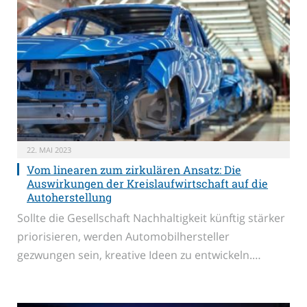
22. MAI 2023
Vom linearen zum zirkulären Ansatz: Die
Auswirkungen der Kreislaufwirtschaft auf die
Autoherstellung
Sollte die Gesellschaft Nachhaltigkeit künftig stärker
priorisieren, werden Automobilhersteller
gezwungen sein, kreative Ideen zu entwickeln.…