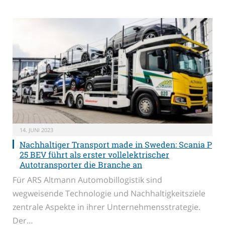
14. JUNI 2023
Nachhaltiger Transport made in Sweden: Scania P
25 BEV führt als erster vollelektrischer
Autotransporter die Branche an
Für ARS Altmann Automobillogistik sind
wegweisende Technologie und Nachhaltigkeitsziele
zentrale Aspekte in ihrer Unternehmensstrategie.
Der…