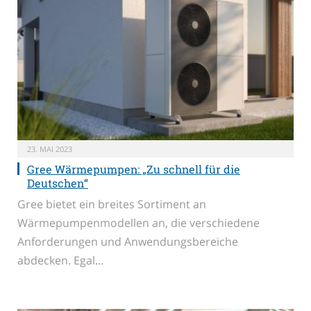
23. MAI 2023
Gree Wärmepumpen: „Zu schnell für die
Deutschen“
Gree bietet ein breites Sortiment an
Wärmepumpenmodellen an, die verschiedene
Anforderungen und Anwendungsbereiche
abdecken. Egal…