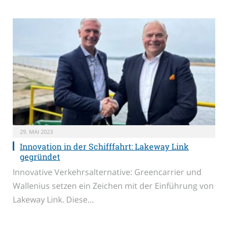
29. MAI 2023
Innovation in der Schifffahrt: Lakeway Link
gegründet
Innovative Verkehrsalternative: Greencarrier und
Wallenius setzen ein Zeichen mit der Einführung von
Lakeway Link. Diese…