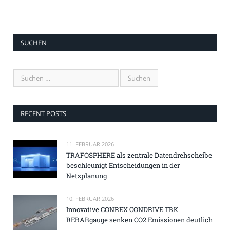
SUCHEN
RECENT POSTS
11. FEBRUAR 2026
TRAFOSPHERE als zentrale Datendrehscheibe
beschleunigt Entscheidungen in der
Netzplanung
10. FEBRUAR 2026
Innovative CONREX CONDRIVE TBK
REBARgauge senken CO2 Emissionen deutlich