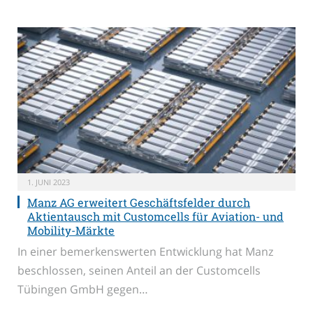
1. JUNI 2023
Manz AG erweitert Geschäftsfelder durch
Aktientausch mit Customcells für Aviation- und
Mobility-Märkte
In einer bemerkenswerten Entwicklung hat Manz
beschlossen, seinen Anteil an der Customcells
Tübingen GmbH gegen…