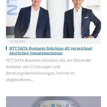
12. MAI 2023
NTT DATA Business Solutions AG verzeichnet
deutliches Umsatzwachstum
NTT DATA Business Solutions AG, ein führender
Anbieter von IT-Lösungen und
Beratungsdienstleistungen, konnte im
abgelaufenen…