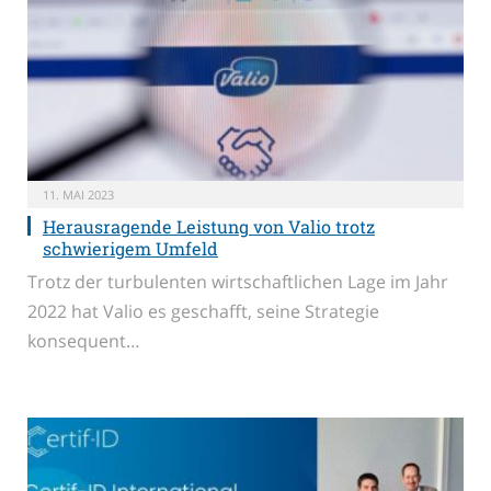
11. MAI 2023
Herausragende Leistung von Valio trotz
schwierigem Umfeld
Trotz der turbulenten wirtschaftlichen Lage im Jahr
2022 hat Valio es geschafft, seine Strategie
konsequent…