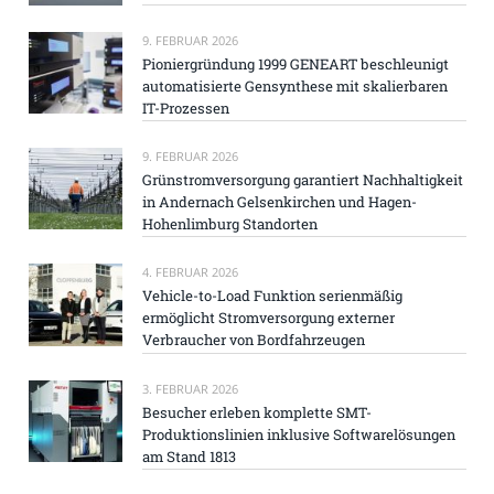
9. FEBRUAR 2026
Pioniergründung 1999 GENEART beschleunigt
automatisierte Gensynthese mit skalierbaren
IT-Prozessen
9. FEBRUAR 2026
Grünstromversorgung garantiert Nachhaltigkeit
in Andernach Gelsenkirchen und Hagen-
Hohenlimburg Standorten
4. FEBRUAR 2026
Vehicle-to-Load Funktion serienmäßig
ermöglicht Stromversorgung externer
Verbraucher von Bordfahrzeugen
3. FEBRUAR 2026
Besucher erleben komplette SMT-
Produktionslinien inklusive Softwarelösungen
am Stand 1813