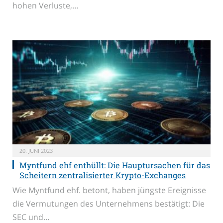
hohen Verluste,…
20. JUNI 2023
Myntfund ehf enthüllt: Die Hauptursachen für das
Scheitern zentralisierter Krypto-Exchanges
Wie Myntfund ehf. betont, haben jüngste Ereignisse
die Vermutungen des Unternehmens bestätigt: Die
SEC und…