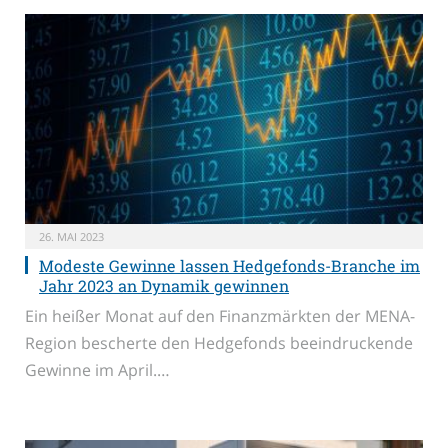
26. MAI 2023
Modeste Gewinne lassen Hedgefonds-Branche im
Jahr 2023 an Dynamik gewinnen
Ein heißer Monat auf den Finanzmärkten der MENA-
Region bescherte den Hedgefonds beeindruckende
Gewinne im April.…