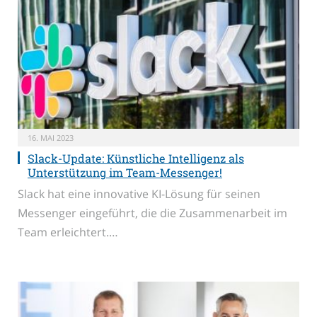
16. MAI 2023
Slack-Update: Künstliche Intelligenz als
Unterstützung im Team-Messenger!
Slack hat eine innovative KI-Lösung für seinen
Messenger eingeführt, die die Zusammenarbeit im
Team erleichtert.…