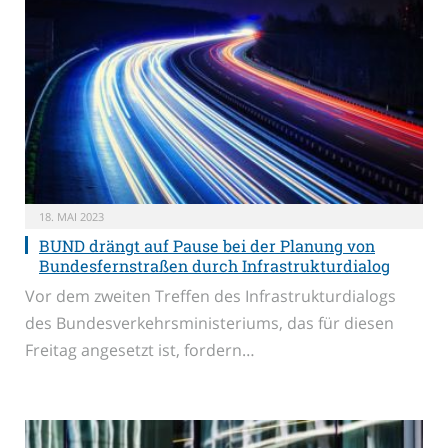
18. MAI 2023
BUND drängt auf Pause bei der Planung von
Bundesfernstraßen durch Infrastrukturdialog
Vor dem zweiten Treffen des Infrastrukturdialogs
des Bundesverkehrsministeriums, das für diesen
Freitag angesetzt ist, fordern…