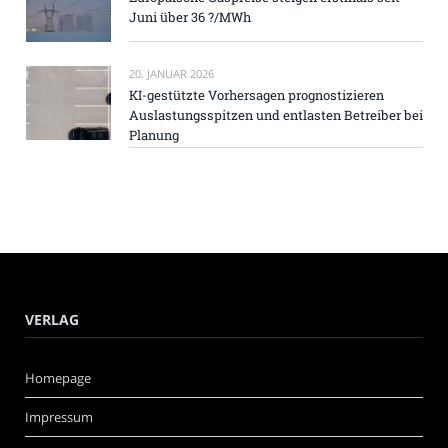
Juni über 36 ?/MWh
20. JANUAR 2026
KI-gestützte Vorhersagen prognostizieren
Auslastungsspitzen und entlasten Betreiber bei
Planung
VERLAG
Homepage
Impressum