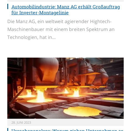
Automobilindustrie: Manz AG erhält Großauftrag
für Inverter-Montagelinie
Die Manz AG, ein weltweit agierender Hightech-
Maschinenbauer mit einem breiten Spektrum an
Technologien, hat in…
28. JUNI 2023
Ursachenanalyse: Warum ziehen Unternehmen so