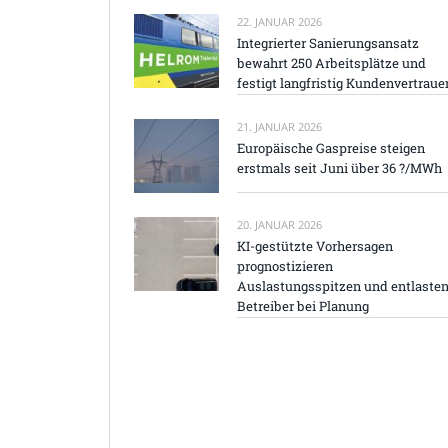
22. JANUAR 2026
Integrierter Sanierungsansatz
bewahrt 250 Arbeitsplätze und
festigt langfristig Kundenvertraue
21. JANUAR 2026
Europäische Gaspreise steigen
erstmals seit Juni über 36 ?/MWh
20. JANUAR 2026
KI-gestützte Vorhersagen
prognostizieren
Auslastungsspitzen und entlaste
Betreiber bei Planung