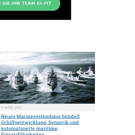
9. MÄRZ 2026
Neues Marinesystemhaus bündelt
Schiffsentwicklung, Sensorik und
automatisierte maritime
Einsatzfähigkeiten