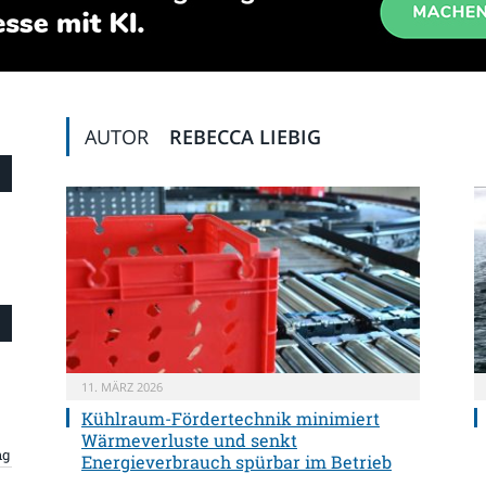
AUTOR
REBECCA LIEBIG
11. MÄRZ 2026
Kühlraum-Fördertechnik minimiert
Wärmeverluste und senkt
ng
Energieverbrauch spürbar im Betrieb