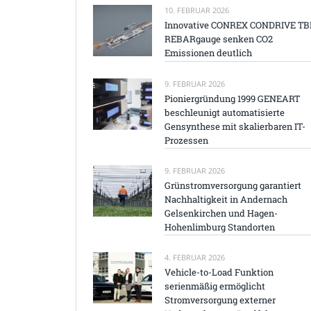
10. FEBRUAR 2026
Innovative CONREX CONDRIVE TB
REBARgauge senken CO2
Emissionen deutlich
9. FEBRUAR 2026
Pioniergründung 1999 GENEART
beschleunigt automatisierte
Gensynthese mit skalierbaren IT-
Prozessen
9. FEBRUAR 2026
Grünstromversorgung garantiert
Nachhaltigkeit in Andernach
Gelsenkirchen und Hagen-
Hohenlimburg Standorten
4. FEBRUAR 2026
Vehicle-to-Load Funktion
serienmäßig ermöglicht
Stromversorgung externer