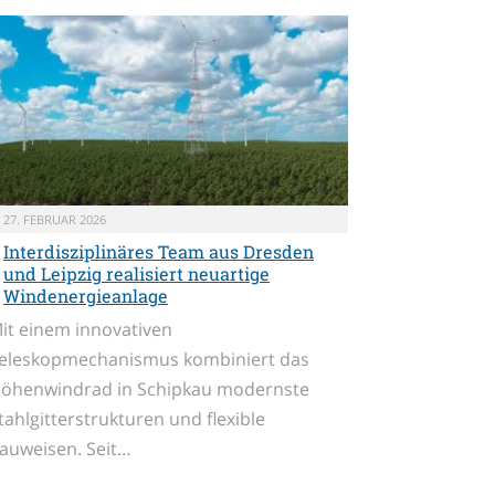
27. FEBRUAR 2026
Interdisziplinäres Team aus Dresden
und Leipzig realisiert neuartige
Windenergieanlage
it einem innovativen
eleskopmechanismus kombiniert das
öhenwindrad in Schipkau modernste
tahlgitterstrukturen und flexible
auweisen. Seit…