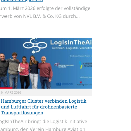
um 1. März 2026 erfolgte der vollständige
rwerb von NVL B.V. & Co. KG durch…
6. MÄRZ 2026
Hamburger Cluster verbinden Logistik
und Luftfahrt für drohnenbasierte
Transportlösungen
ogIsInTheAir bringt die Logistik-Initiative
amburg, den Verein Hamburg Aviation