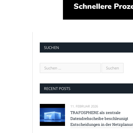
SUCHEN
RECENT POSTS
11. FEBRUAR 2026
TRAFOSPHERE als zentrale
Datendrehscheibe beschleunigt
Entscheidungen in der Netzplanu