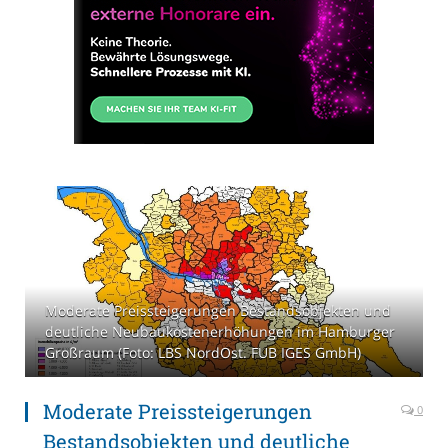
Moderate Preissteigerungen Bestandsobjekten und
deutliche Neubaukostenerhöhungen im Hamburger
Großraum (Foto: LBS NordOst. FUB IGES GmbH)
Moderate Preissteigerungen
0
Bestandsobjekten und deutliche