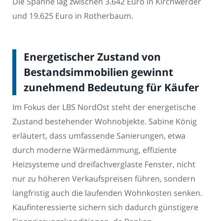
Die Spanne lag zwischen 3.642 Euro in Kirchwerder
und 19.625 Euro in Rotherbaum.
Energetischer Zustand von
Bestandsimmobilien gewinnt
zunehmend Bedeutung für Käufer
Im Fokus der LBS NordOst steht der energetische
Zustand bestehender Wohnobjekte. Sabine König
erläutert, dass umfassende Sanierungen, etwa
durch moderne Wärmedämmung, effiziente
Heizsysteme und dreifachverglaste Fenster, nicht
nur zu höheren Verkaufspreisen führen, sondern
langfristig auch die laufenden Wohnkosten senken.
Kaufinteressierte sichern sich dadurch günstigere