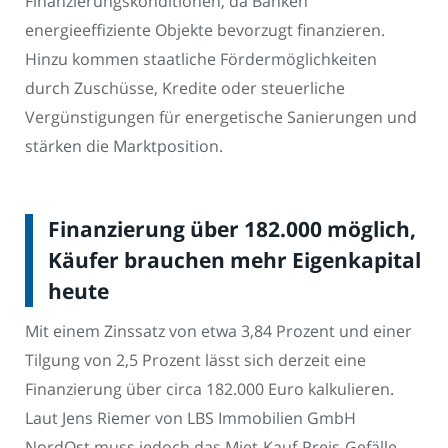
Finanzierungskonditionen, da Banken
energieeffiziente Objekte bevorzugt finanzieren.
Hinzu kommen staatliche Fördermöglichkeiten
durch Zuschüsse, Kredite oder steuerliche
Vergünstigungen für energetische Sanierungen und
stärken die Marktposition.
Finanzierung über 182.000 möglich,
Käufer brauchen mehr Eigenkapital
heute
Mit einem Zinssatz von etwa 3,84 Prozent und einer
Tilgung von 2,5 Prozent lässt sich derzeit eine
Finanzierung über circa 182.000 Euro kalkulieren.
Laut Jens Riemer von LBS Immobilien GmbH
NordOst muss jedoch das Miet-Kauf-Preis-Gefälle