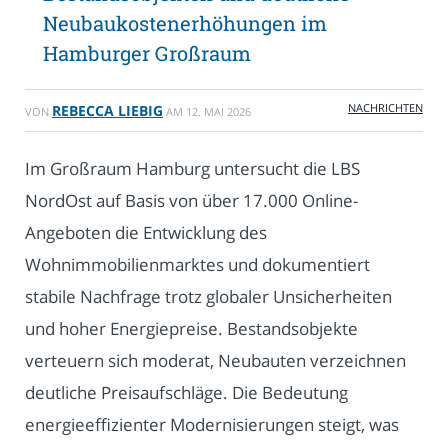
Neubaukostenerhöhungen im
Hamburger Großraum
NACHRICHTEN
REBECCA LIEBIG
VON
AM
12. MAI 2026
Im Großraum Hamburg untersucht die LBS
NordOst auf Basis von über 17.000 Online-
Angeboten die Entwicklung des
Wohnimmobilienmarktes und dokumentiert
stabile Nachfrage trotz globaler Unsicherheiten
und hoher Energiepreise. Bestandsobjekte
verteuern sich moderat, Neubauten verzeichnen
deutliche Preisaufschläge. Die Bedeutung
energieeffizienter Modernisierungen steigt, was