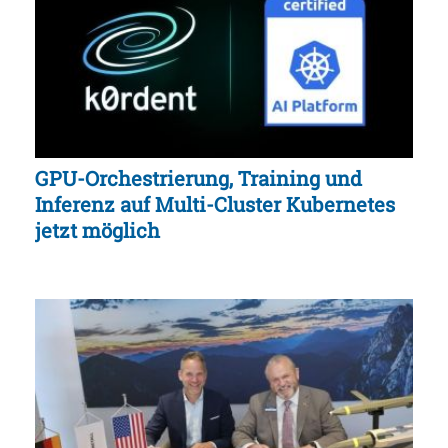
GPU-Orchestrierung, Training und
Inferenz auf Multi-Cluster Kubernetes
jetzt möglich