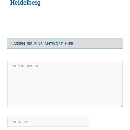
Heidelberg
LASSEN SIE EINE ANTWORT HIER