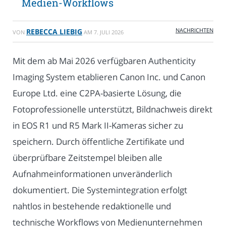
Medien-Workflows
NACHRICHTEN
REBECCA LIEBIG
VON
AM
7. JULI 2026
Mit dem ab Mai 2026 verfügbaren Authenticity
Imaging System etablieren Canon Inc. und Canon
Europe Ltd. eine C2PA-basierte Lösung, die
Fotoprofessionelle unterstützt, Bildnachweis direkt
in EOS R1 und R5 Mark II-Kameras sicher zu
speichern. Durch öffentliche Zertifikate und
überprüfbare Zeitstempel bleiben alle
Aufnahmeinformationen unveränderlich
dokumentiert. Die Systemintegration erfolgt
nahtlos in bestehende redaktionelle und
technische Workflows von Medienunternehmen