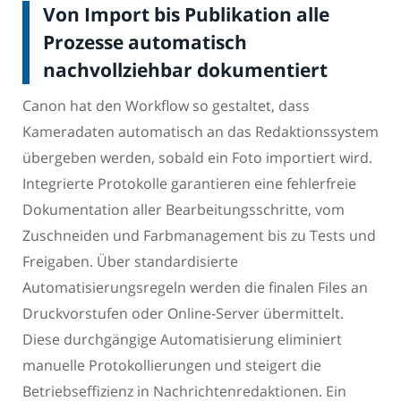
Von Import bis Publikation alle
Prozesse automatisch
nachvollziehbar dokumentiert
Canon hat den Workflow so gestaltet, dass
Kameradaten automatisch an das Redaktionssystem
übergeben werden, sobald ein Foto importiert wird.
Integrierte Protokolle garantieren eine fehlerfreie
Dokumentation aller Bearbeitungsschritte, vom
Zuschneiden und Farbmanagement bis zu Tests und
Freigaben. Über standardisierte
Automatisierungsregeln werden die finalen Files an
Druckvorstufen oder Online-Server übermittelt.
Diese durchgängige Automatisierung eliminiert
manuelle Protokollierungen und steigert die
Betriebseffizienz in Nachrichtenredaktionen. Ein