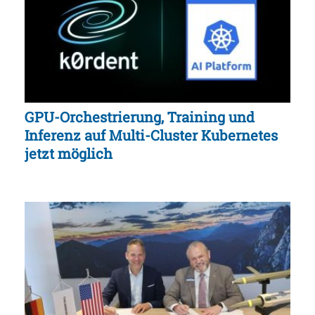
GPU-Orchestrierung, Training und
Inferenz auf Multi-Cluster Kubernetes
jetzt möglich