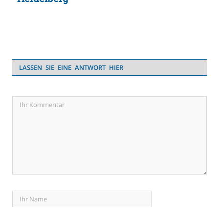
LASSEN SIE EINE ANTWORT HIER