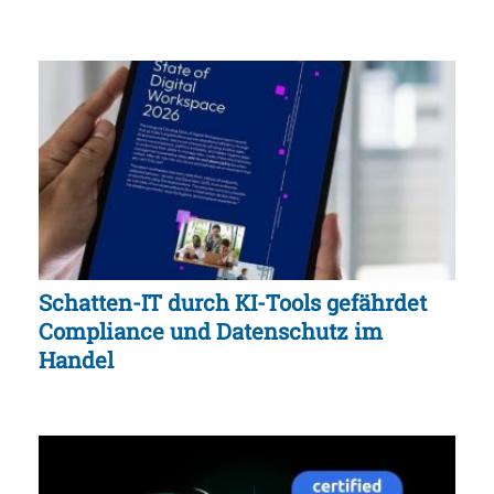
Schatten-IT durch KI-Tools gefährdet
Compliance und Datenschutz im
Handel