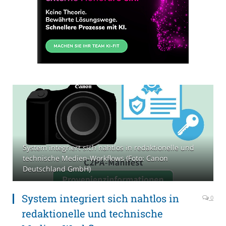
System integriert sich nahtlos in redaktionelle und
technische Medien-Workflows (Foto: Canon
Deutschland GmbH)
System integriert sich nahtlos in
0
redaktionelle und technische